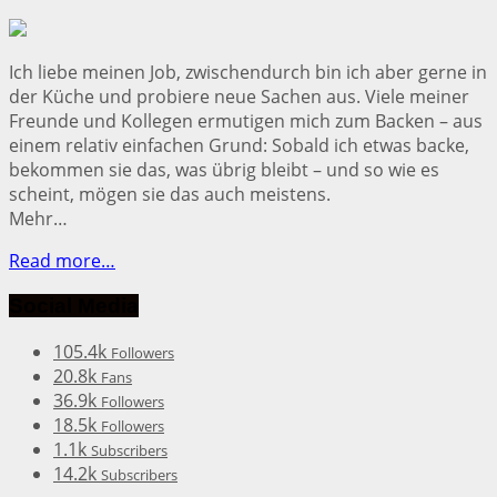
Ich liebe meinen Job, zwischendurch bin ich aber gerne in
der Küche und probiere neue Sachen aus. Viele meiner
Freunde und Kollegen ermutigen mich zum Backen – aus
einem relativ einfachen Grund: Sobald ich etwas backe,
bekommen sie das, was übrig bleibt – und so wie es
scheint, mögen sie das auch meistens.
Mehr…
Read more…
Social Media
105.4k
Followers
20.8k
Fans
36.9k
Followers
18.5k
Followers
1.1k
Subscribers
14.2k
Subscribers