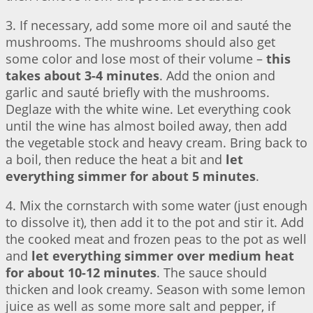
3. If necessary, add some more oil and sauté the
mushrooms. The mushrooms should also get
some color and lose most of their volume –
this
takes about 3-4 minutes
. Add the onion and
garlic and sauté briefly with the mushrooms.
Deglaze with the white wine. Let everything cook
until the wine has almost boiled away, then add
the vegetable stock and heavy cream. Bring back to
a boil, then reduce the heat a bit and
let
everything simmer for about 5 minutes
.
4. Mix the cornstarch with some water (just enough
to dissolve it), then add it to the pot and stir it. Add
the cooked meat and frozen peas to the pot as well
and
let everything simmer over medium heat
for about 10-12 minutes
. The sauce should
thicken and look creamy. Season with some lemon
juice as well as some more salt and pepper, if