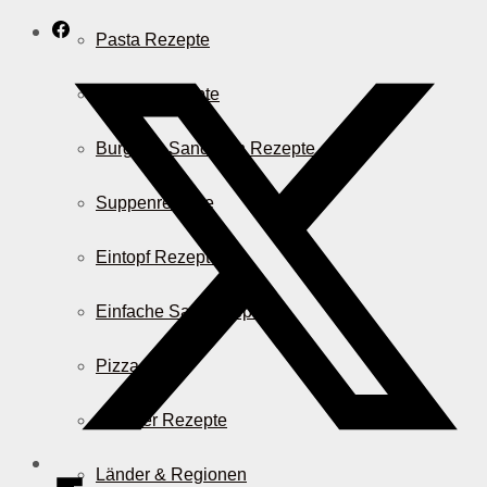
Pasta Rezepte
Auflauf Rezepte
Burger & Sandwich Rezepte
Suppenrezepte
Eintopf Rezepte
Einfache Salatrezepte
Pizza & Co.
AirFryer Rezepte
Länder & Regionen