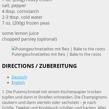
salt, pepper
4 tbsp. cornstarch
2-3 tbsp. cold water
7 oz. (200g) frozen peas
some lemon juice
chopped parsley (optional)
Putengeschnetzeltes mit Reis | Bake to the roots
DIRECTIONS / ZUBEREITUNG
Deutsch
English
1. Die Putenschnitzel mit einem Küchenpapier trocken
tupfen und dann in Streifen schneiden. Die Champignons
säubern und dann vierteln oder sechsteln – je nach
Größe. Zwiebel und Knoblauch schälen und hacken. Alles