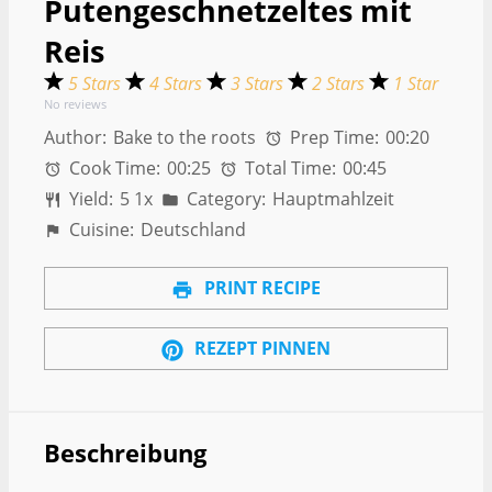
Putengeschnetzeltes mit
Reis
5 Stars
4 Stars
3 Stars
2 Stars
1 Star
No reviews
Author:
Bake to the roots
Prep Time:
00:20
Cook Time:
00:25
Total Time:
00:45
Yield:
5
1
x
Category:
Hauptmahlzeit
Cuisine:
Deutschland
PRINT RECIPE
REZEPT PINNEN
Beschreibung