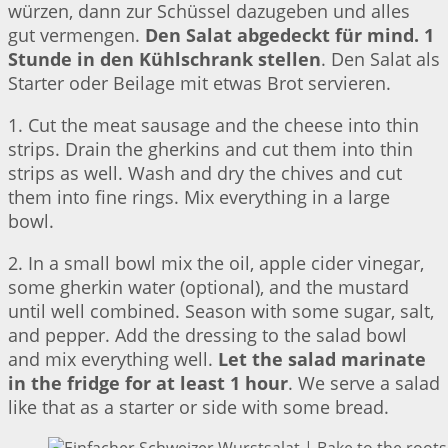
würzen, dann zur Schüssel dazugeben und alles
gut vermengen.
Den Salat abgedeckt für mind. 1
Stunde in den Kühlschrank stellen
. Den Salat als
Starter oder Beilage mit etwas Brot servieren.
1. Cut the meat sausage and the cheese into thin
strips. Drain the gherkins and cut them into thin
strips as well. Wash and dry the chives and cut
them into fine rings. Mix everything in a large
bowl.
2. In a small bowl mix the oil, apple cider vinegar,
some gherkin water (optional), and the mustard
until well combined. Season with some sugar, salt,
and pepper. Add the dressing to the salad bowl
and mix everything well.
Let the salad marinate
in the fridge for at least 1 hour
. We serve a salad
like that as a starter or side with some bread.