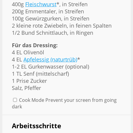
400g
Fleischwurst
*, in Streifen
200g
Emmentaler, in Streifen
100g
Gewürzgurken, in Streifen
2
kleine rote Zwiebeln, in feinen Spalten
1/2
Bund Schnittlauch, in Ringen
Für das Dressing:
4
EL Olivenöl
4
EL
Apfelessig (naturtrüb)
*
1
-
2
EL Gurkenwasser (optional)
1
TL Senf (mittelscharf)
1
Prise Zucker
Salz, Pfeffer
Cook Mode
Prevent your screen from going
dark
Arbeitsschritte