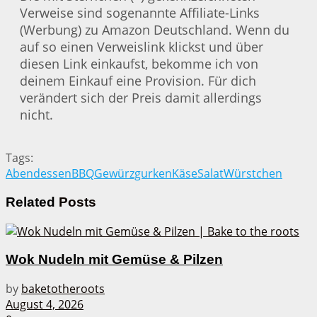
Verweise sind sogenannte Affiliate-Links
(Werbung) zu Amazon Deutschland. Wenn du
auf so einen Verweislink klickst und über
diesen Link einkaufst, bekomme ich von
deinem Einkauf eine Provision. Für dich
verändert sich der Preis damit allerdings
nicht.
Tags:
Abendessen
BBQ
Gewürzgurken
Käse
Salat
Würstchen
Related
Posts
Wok Nudeln mit Gemüse & Pilzen
by
baketotheroots
August 4, 2026