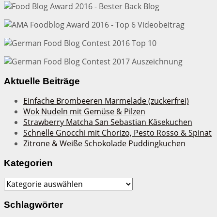
Aktuelle Beiträge
Einfache Brombeeren Marmelade (zuckerfrei)
Wok Nudeln mit Gemüse & Pilzen
Strawberry Matcha San Sebastian Käsekuchen
Schnelle Gnocchi mit Chorizo, Pesto Rosso & Spinat
Zitrone & Weiße Schokolade Puddingkuchen
Kategorien
Kategorien
Schlagwörter