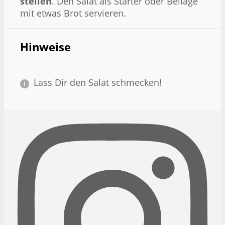
stellen
. Den Salat als Starter oder Beilage
mit etwas Brot servieren.
Hinweise
Lass Dir den Salat schmecken!