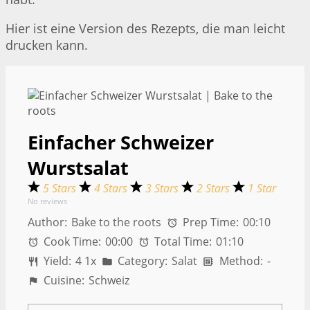
Hier ist eine Version des Rezepts, die man leicht
drucken kann.
Einfacher Schweizer
Wurstsalat
5 Stars
4 Stars
3 Stars
2 Stars
1 Star
No reviews
Author:
Bake to the roots
Prep Time:
00:10
Cook Time:
00:00
Total Time:
01:10
Yield:
4
1
x
Category:
Salat
Method:
-
Cuisine:
Schweiz