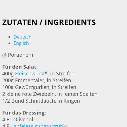
ZUTATEN / INGREDIENTS
Deutsch
English
(4 Portionen)
Für den Salat:
400g
Fleischwurst
*, in Streifen
200g Emmentaler, in Streifen
100g Gewürzgurken, in Streifen
2 kleine rote Zwiebeln, in feinen Spalten
1/2 Bund Schnittlauch, in Ringen
Für das Dressing:
4 EL Olivenöl
4 EL
Apfelessig (naturtrüb)
*