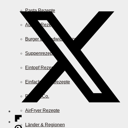
Pasta Rezepte
Auflauf Rezepte
Burger & Sandwich Rezepte
Suppenrezepte
Eintopf Rezepte
Einfache Salatrezepte
Pizza & Co.
AirFryer Rezepte
Länder & Regionen