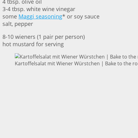
4 tbsp. olive oil
3-4 tbsp. white wine vinegar
some
Maggi seasoning
* or soy sauce
salt, pepper
8-10 wieners (1 pair per person)
hot mustard for serving
Kartoffelsalat mit Wiener Würstchen | Bake to the ro