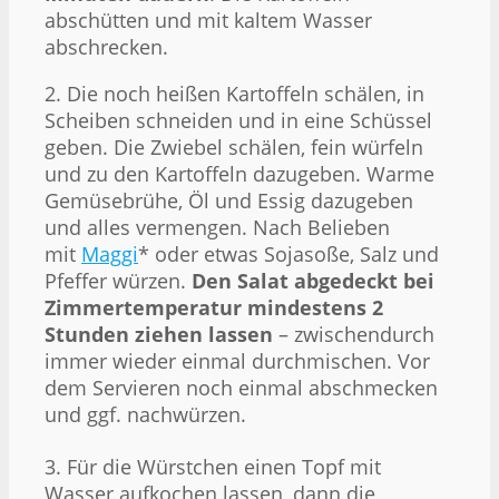
abschütten und mit kaltem Wasser
abschrecken.
2. Die noch heißen Kartoffeln schälen, in
Scheiben schneiden und in eine Schüssel
geben. Die Zwiebel schälen, fein würfeln
und zu den Kartoffeln dazugeben. Warme
Gemüsebrühe, Öl und Essig dazugeben
und alles vermengen. Nach Belieben
mit
Maggi
* oder etwas Sojasoße, Salz und
Pfeffer würzen.
Den Salat abgedeckt bei
Zimmertemperatur mindestens 2
Stunden ziehen lassen
– zwischendurch
immer wieder einmal durchmischen. Vor
dem Servieren noch einmal abschmecken
und ggf. nachwürzen.
3. Für die Würstchen einen Topf mit
Wasser aufkochen lassen, dann die