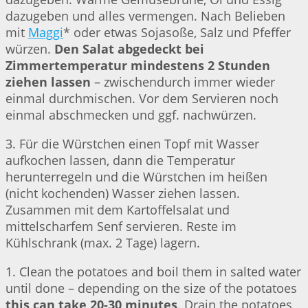
dazugeben und alles vermengen. Nach Belieben
mit
Maggi
* oder etwas Sojasoße, Salz und Pfeffer
würzen.
Den Salat abgedeckt bei
Zimmertemperatur mindestens 2 Stunden
ziehen lassen
– zwischendurch immer wieder
einmal durchmischen. Vor dem Servieren noch
einmal abschmecken und ggf. nachwürzen.
3. Für die Würstchen einen Topf mit Wasser
aufkochen lassen, dann die Temperatur
herunterregeln und die Würstchen im heißen
(nicht kochenden) Wasser ziehen lassen.
Zusammen mit dem Kartoffelsalat und
mittelscharfem Senf servieren. Reste im
Kühlschrank (max. 2 Tage) lagern.
1. Clean the potatoes and boil them in salted water
until done – depending on the size of the potatoes
this can take 20-30 minutes
. Drain the potatoes