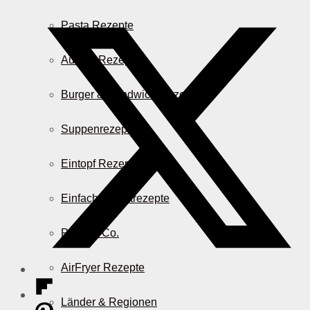
Pasta Rezepte
Auflauf Rezepte
Burger & Sandwich Rezepte
Suppenrezepte
Eintopf Rezepte
Einfache Salatrezepte
Pizza & Co.
AirFryer Rezepte
Länder & Regionen