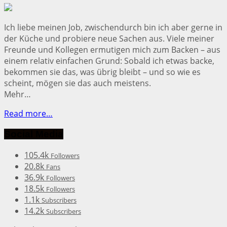
Ich liebe meinen Job, zwischendurch bin ich aber gerne in
der Küche und probiere neue Sachen aus. Viele meiner
Freunde und Kollegen ermutigen mich zum Backen – aus
einem relativ einfachen Grund: Sobald ich etwas backe,
bekommen sie das, was übrig bleibt – und so wie es
scheint, mögen sie das auch meistens.
Mehr…
Read more…
Social Media
105.4k
Followers
20.8k
Fans
36.9k
Followers
18.5k
Followers
1.1k
Subscribers
14.2k
Subscribers