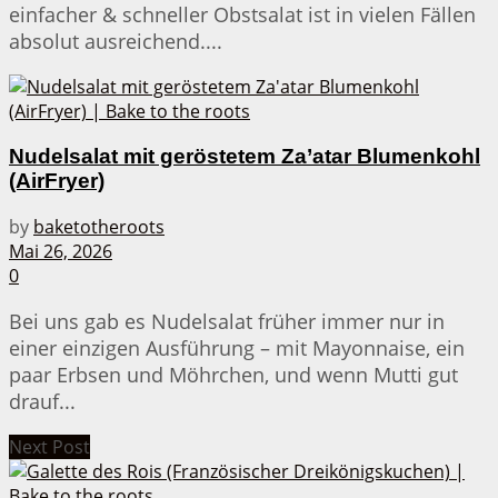
einfacher & schneller Obstsalat ist in vielen Fällen
absolut ausreichend....
Nudelsalat mit geröstetem Za’atar Blumenkohl
(AirFryer)
by
baketotheroots
Mai 26, 2026
0
Bei uns gab es Nudelsalat früher immer nur in
einer einzigen Ausführung – mit Mayonnaise, ein
paar Erbsen und Möhrchen, und wenn Mutti gut
drauf...
Next Post