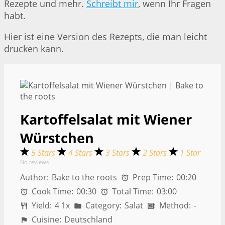
Rezepte und mehr.
Schreibt mir
, wenn Ihr Fragen
habt.
Hier ist eine Version des Rezepts, die man leicht
drucken kann.
Kartoffelsalat mit Wiener
Würstchen
5 Stars
4 Stars
3 Stars
2 Stars
1 Star
No reviews
Author:
Bake to the roots
Prep Time:
00:20
Cook Time:
00:30
Total Time:
03:00
Yield:
4
1
x
Category:
Salat
Method:
-
Cuisine:
Deutschland