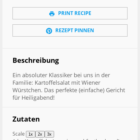
PRINT RECIPE
REZEPT PINNEN
Beschreibung
Ein absoluter Klassiker bei uns in der
Familie: Kartoffelsalat mit Wiener
Würstchen. Das perfekte (einfache) Gericht
für Heiligabend!
Zutaten
Scale
1x
2x
3x