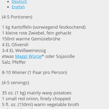
Deutsch
English
(4-5 Portionen)
1 kg Kartoffeln (vorwiegend festkochend)
1 kleine rote Zwiebel, fein gehackt
150ml warme Gemüsebrühe
4 EL Olivenöl
3-4 EL Weißweinessig
etwas
Maggi Würze
* oder Sojasoße
Salz, Pfeffer
8-10 Wiener (1 Paar pro Person)
(4-5 servings)
35 oz. (1 kg) mainly waxy potatoes
1 small red onion, finely chopped
5 fl. oz. (150ml) warm vegetable broth