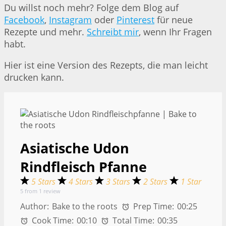
Du willst noch mehr? Folge dem Blog auf
Facebook
,
Instagram
oder
Pinterest
für neue
Rezepte und mehr.
Schreibt mir
, wenn Ihr Fragen
habt.
Hier ist eine Version des Rezepts, die man leicht
drucken kann.
Asiatische Udon
Rindfleisch Pfanne
5 Stars
4 Stars
3 Stars
2 Stars
1 Star
5
from
1
review
Author:
Bake to the roots
Prep Time:
00:25
Cook Time:
00:10
Total Time:
00:35