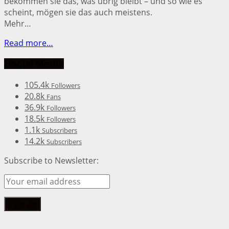
bekommen sie das, was übrig bleibt – und so wie es
scheint, mögen sie das auch meistens.
Mehr…
Read more…
Social Media
105.4k
Followers
20.8k
Fans
36.9k
Followers
18.5k
Followers
1.1k
Subscribers
14.2k
Subscribers
Subscribe to Newsletter: