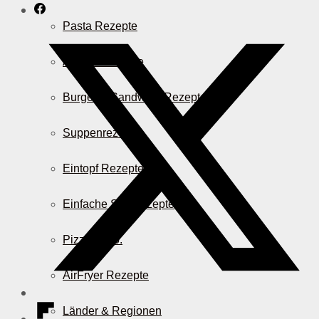
Pasta Rezepte
Auflauf Rezepte
Burger & Sandwich Rezepte
Suppenrezepte
Eintopf Rezepte
Einfache Salatrezepte
Pizza & Co.
AirFryer Rezepte
Länder & Regionen