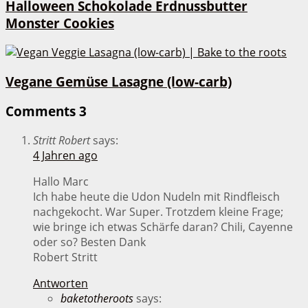
Halloween Schokolade Erdnussbutter
Monster Cookies
Vegane Gemüse Lasagne (low-carb)
Comments
3
Stritt Robert
says:
4 Jahren ago
Hallo Marc
Ich habe heute die Udon Nudeln mit Rindfleisch
nachgekocht. War Super. Trotzdem kleine Frage;
wie bringe ich etwas Schärfe daran? Chili, Cayenne
oder so? Besten Dank
Robert Stritt
Antworten
baketotheroots
says: