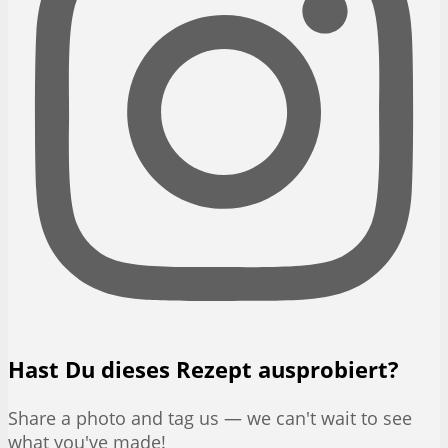
Hast Du dieses Rezept ausprobiert?
Share a photo and tag us — we can't wait to see
what you've made!