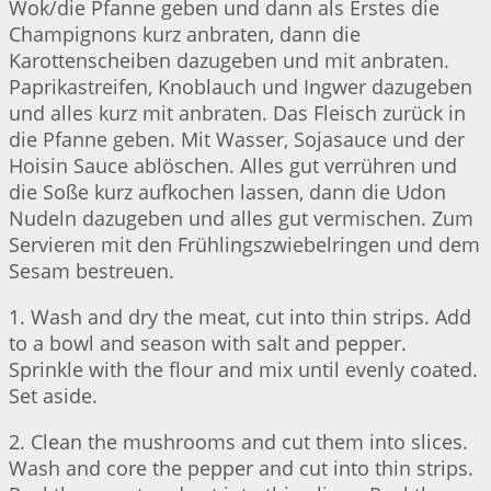
Wok/die Pfanne geben und dann als Erstes die
Champignons kurz anbraten, dann die
Karottenscheiben dazugeben und mit anbraten.
Paprikastreifen, Knoblauch und Ingwer dazugeben
und alles kurz mit anbraten. Das Fleisch zurück in
die Pfanne geben. Mit Wasser, Sojasauce und der
Hoisin Sauce ablöschen. Alles gut verrühren und
die Soße kurz aufkochen lassen, dann die Udon
Nudeln dazugeben und alles gut vermischen. Zum
Servieren mit den Frühlingszwiebelringen und dem
Sesam bestreuen.
1. Wash and dry the meat, cut into thin strips. Add
to a bowl and season with salt and pepper.
Sprinkle with the flour and mix until evenly coated.
Set aside.
2. Clean the mushrooms and cut them into slices.
Wash and core the pepper and cut into thin strips.