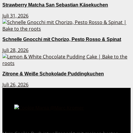
Strawberry Matcha San Sebastian Käsekuchen
Juli 31, 2026
Schnelle Gnocchi mit Chorizo, Pesto Rosso & Spinat
Juli 28, 2026
Zitrone & Weiße Schokolade Puddingkuchen
Juli 26, 2026
Cookie Mania:
100 verlockende Keksrezepte.