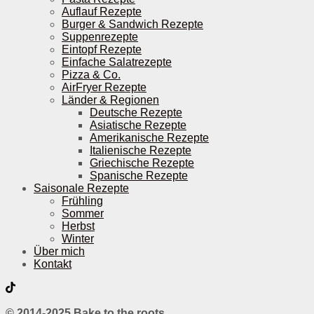
Auflauf Rezepte
Burger & Sandwich Rezepte
Suppenrezepte
Eintopf Rezepte
Einfache Salatrezepte
Pizza & Co.
AirFryer Rezepte
Länder & Regionen
Deutsche Rezepte
Asiatische Rezepte
Amerikanische Rezepte
Italienische Rezepte
Griechische Rezepte
Spanische Rezepte
Saisonale Rezepte
Frühling
Sommer
Herbst
Winter
Über mich
Kontakt
© 2014-2025 Bake to the roots