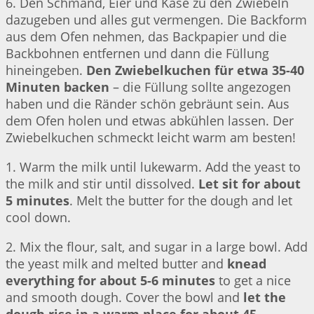
6. Den Schmand, Eier und Käse zu den Zwiebeln
dazugeben und alles gut vermengen. Die Backform
aus dem Ofen nehmen, das Backpapier und die
Backbohnen entfernen und dann die Füllung
hineingeben.
Den Zwiebelkuchen für etwa 35-40
Minuten backen
– die Füllung sollte angezogen
haben und die Ränder schön gebräunt sein. Aus
dem Ofen holen und etwas abkühlen lassen. Der
Zwiebelkuchen schmeckt leicht warm am besten!
1. Warm the milk until lukewarm. Add the yeast to
the milk and stir until dissolved.
Let sit for about
5 minutes
. Melt the butter for the dough and let
cool down.
2. Mix the flour, salt, and sugar in a large bowl. Add
the yeast milk and melted butter and
knead
everything for about 5-6 minutes
to get a nice
and smooth dough. Cover the bowl and
let the