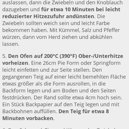
auslassen, dann die Zwiebeln und den Knoblauch
dazugeben und
für etwa 10 Minuten bei leicht
reduzierter Hitzezufuhr andünsten
. Die
Zwiebeln sollten weich sein und leicht Farbe
bekommen haben. Mit Kümmel, Salz und Pfeffer
würzen, dann vom Herd ziehen und abkühlen
lassen.
5.
Den Ofen auf 200°C (390°F) Ober-/Unterhitze
vorheizen
. Eine 26cm Pie Form oder Springform
leicht einfetten und zur Seite stellen. Den
gegangenen Teig auf einer leicht bemehlten Fläche
etwas größer als die Form ausrollen, in die
Backform legen und am Boden und den Seiten
festdrücken. Der Rand sollte etwa 4cm hoch sein.
Ein Stück Backpapier auf den Teig legen und mit
Backbohnen auffüllen.
Den Teig für etwa 8
Minuten vorbacken
.