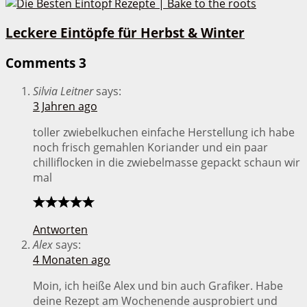
Leckere Eintöpfe für Herbst & Winter
Comments
3
Silvia Leitner
says:
3 Jahren ago
toller zwiebelkuchen einfache Herstellung ich habe
noch frisch gemahlen Koriander und ein paar
chilliflocken in die zwiebelmasse gepackt schaun wir
mal
Antworten
Alex
says:
4 Monaten ago
Moin, ich heiße Alex und bin auch Grafiker. Habe
deine Rezept am Wochenende ausprobiert und