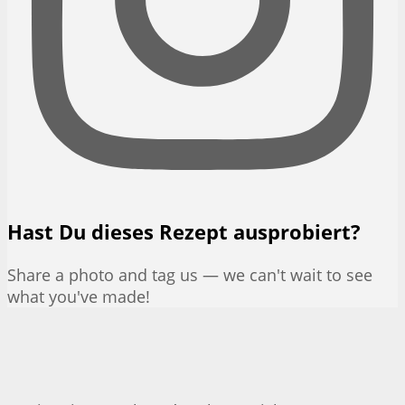
Hast Du dieses Rezept ausprobiert?
Share a photo and tag us — we can't wait to see
what you've made!