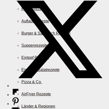
Pasta Rezepte
Auflauf Rezepte
Burger & Sandwich Rezepte
Suppenrezepte
Eintopf Rezepte
Einfache Salatrezepte
Pizza & Co.
AirFryer Rezepte
Länder & Regionen