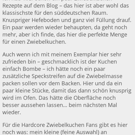
Rezepte auf dem Blog – das hier ist aber wohl das
klassischste für den süddeutschen Raum.
Knuspriger Hefeboden und ganz viel Füllung drauf.
Ein paar werden wieder behaupten, da geht noch
mehr, aber ich finde, das hier die perfekte Menge
für einen Zwiebelkuchen.
Auch wenn ich mit meinem Exemplar hier sehr
zufrieden bin – geschmacklich ist der Kuchen
einfach Bombe – ich hätte noch ein paar
zusätzliche Speckstreifen auf die Zwiebelmasse
packen sollen vor dem Backen. Hier und da ein
paar kleine Stücke, damit das dann schön knusprig
wird im Ofen. Das hätte die Oberfläche noch
besser aussehen lassen… beim nächsten Mal
wieder.
Für die Hardcore Zwiebelkuchen Fans gibt es hier
noch was: mein kleine (feine Auswahl) an