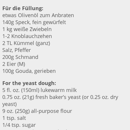
Für die Füllung:
etwas Olivenöl zum Anbraten
140g Speck, fein gewürfelt
1 kg weiße Zwiebeln
1-2 Knoblauchzehen
2 TL Kümmel (ganz)
Salz, Pfeffer
200g Schmand
2 Eier (M)
100g Gouda, gerieben
For the yeast dough:
5 fl. oz. (150ml) lukewarm milk
0.75 oz. (21g) fresh baker’s yeast (or 0.25 oz. dry
yeast)
9 oz. (250g) all-purpose flour
1 tsp. salt
1/4 tsp. sugar