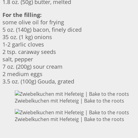
1.8 oz. (50g) butter, melted
For the filling:
some olive oil for frying
5 oz. (140g) bacon, finely diced
35 oz. (1 kg) onions
1-2 garlic cloves
2 tsp. caraway seeds
salt, pepper
7 oz. (200g) sour cream
2 medium eggs
3.5 oz. (100g) Gouda, grated
Zwiebelkuchen mit Hefeteig | Bake to the roots
Zwiebelkuchen mit Hefeteig | Bake to the roots