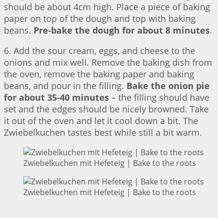
should be about 4cm high. Place a piece of baking
paper on top of the dough and top with baking
beans.
Pre-bake the dough for about 8 minutes
.
6. Add the sour cream, eggs, and cheese to the
onions and mix well. Remove the baking dish from
the oven, remove the baking paper and baking
beans, and pour in the filling.
Bake the onion pie
for about 35-40 minutes
– the filling should have
set and the edges should be nicely browned. Take
it out of the oven and let it cool down a bit. The
Zwiebelkuchen tastes best while still a bit warm.
Zwiebelkuchen mit Hefeteig | Bake to the roots
Zwiebelkuchen mit Hefeteig | Bake to the roots