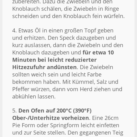
zubereiten. Dazu die Zwiebeln und den
Knoblauch schälen, die Zwiebeln in Ringe
schneiden und den Knoblauch fein würfeln.
4. Etwas Öl in einen großen Topf geben
und erhitzen. Den Speck dazugeben und
kurz auslassen, dann die Zwiebeln und den
Knoblauch dazugeben und
für etwa 10
Minuten bei leicht reduzierter
Hitzezufuhr andünsten
. Die Zwiebeln
sollten weich sein und leicht Farbe
bekommen haben. Mit Kümmel, Salz und
Pfeffer würzen, dann vom Herd ziehen und
abkühlen lassen.
5.
Den Ofen auf 200°C (390°F)
Ober-/Unterhitze vorheizen
. Eine 26cm
Pie Form oder Springform leicht einfetten
und zur Seite stellen. Den gegangenen Teig