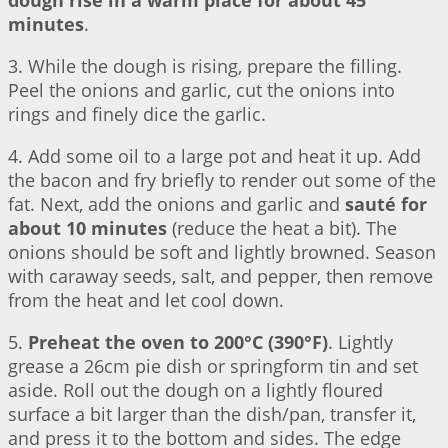
dough rise in a warm place for about 45
minutes
.
3. While the dough is rising, prepare the filling.
Peel the onions and garlic, cut the onions into
rings and finely dice the garlic.
4. Add some oil to a large pot and heat it up. Add
the bacon and fry briefly to render out some of the
fat. Next, add the onions and garlic and
sauté for
about 10 minutes
(reduce the heat a bit). The
onions should be soft and lightly browned. Season
with caraway seeds, salt, and pepper, then remove
from the heat and let cool down.
5.
Preheat the oven to 200°C (390°F)
. Lightly
grease a 26cm pie dish or springform tin and set
aside. Roll out the dough on a lightly floured
surface a bit larger than the dish/pan, transfer it,
and press it to the bottom and sides. The edge