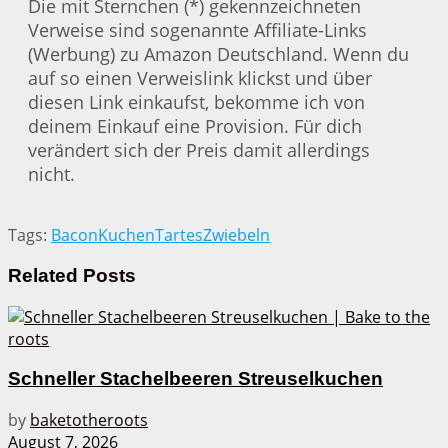
Die mit Sternchen (*) gekennzeichneten
Verweise sind sogenannte Affiliate-Links
(Werbung) zu Amazon Deutschland. Wenn du
auf so einen Verweislink klickst und über
diesen Link einkaufst, bekomme ich von
deinem Einkauf eine Provision. Für dich
verändert sich der Preis damit allerdings
nicht.
Tags:
Bacon
Kuchen
Tartes
Zwiebeln
Related
Posts
Schneller Stachelbeeren Streuselkuchen
by
baketotheroots
August 7, 2026