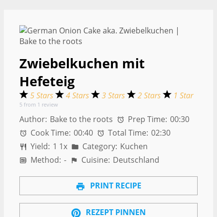
Zwiebelkuchen mit
Hefeteig
5 Stars
4 Stars
3 Stars
2 Stars
1 Star
5
from
1
review
Author:
Bake to the roots
Prep Time:
00:30
Cook Time:
00:40
Total Time:
02:30
Yield:
1
1
x
Category:
Kuchen
Method:
-
Cuisine:
Deutschland
PRINT RECIPE
REZEPT PINNEN