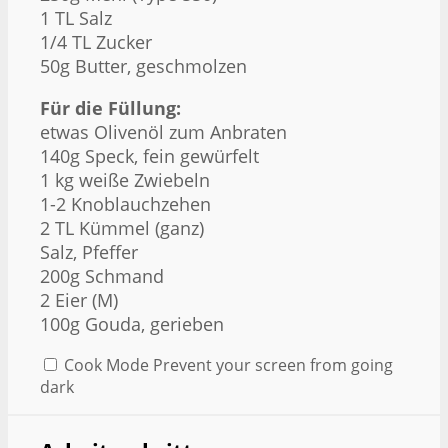
1 TL Salz
1/4 TL Zucker
50g Butter, geschmolzen
Für die Füllung:
etwas Olivenöl zum Anbraten
140g Speck, fein gewürfelt
1 kg weiße Zwiebeln
1-2 Knoblauchzehen
2 TL Kümmel (ganz)
Salz, Pfeffer
200g Schmand
2 Eier (M)
100g Gouda, gerieben
Cook Mode
Prevent your screen from going
dark