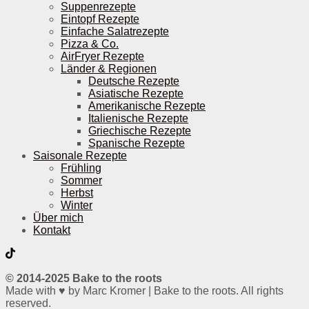
Suppenrezepte
Eintopf Rezepte
Einfache Salatrezepte
Pizza & Co.
AirFryer Rezepte
Länder & Regionen
Deutsche Rezepte
Asiatische Rezepte
Amerikanische Rezepte
Italienische Rezepte
Griechische Rezepte
Spanische Rezepte
Saisonale Rezepte
Frühling
Sommer
Herbst
Winter
Über mich
Kontakt
© 2014-2025 Bake to the roots
Made with ♥ by Marc Kromer | Bake to the roots. All rights
reserved.