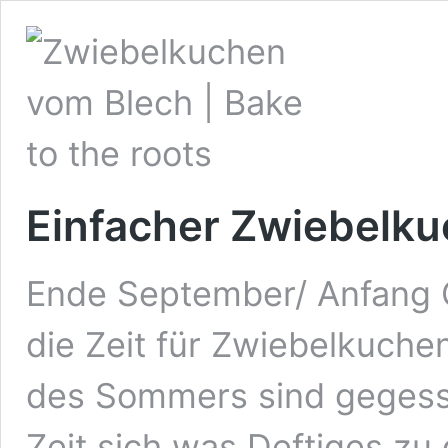
Einfacher Zwiebelk
Ende September/ Anfang Ok
die Zeit für Zwiebelkuche
des Sommers sind gegesse
Zeit sich was Deftiges z