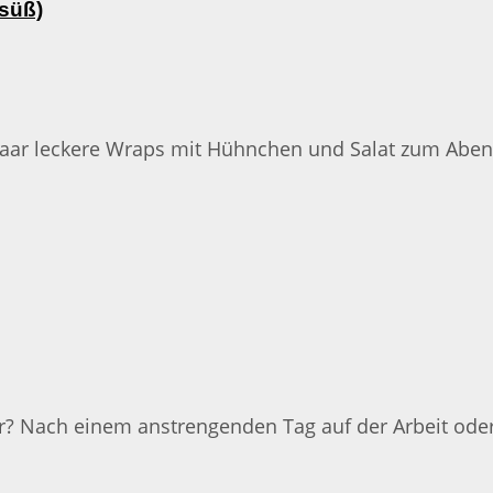
 süß)
 paar leckere Wraps mit Hühnchen und Salat zum Aben
r? Nach einem anstrengenden Tag auf der Arbeit ode