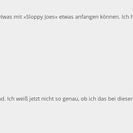
etwas mit »Sloppy Joes« etwas anfangen können. Ich h
d. Ich weiß jetzt nicht so genau, ob ich das bei dies