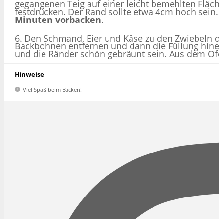
gegangenen Teig auf einer leicht bemehlten Fläc
festdrücken. Der Rand sollte etwa 4cm hoch sein.
Minuten vorbacken
.
6. Den Schmand, Eier und Käse zu den Zwiebeln
Backbohnen entfernen und dann die Füllung hin
und die Ränder schön gebräunt sein. Aus dem Of
Hinweise
Viel Spaß beim Backen!