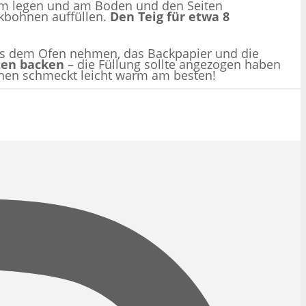
form legen und am Boden und den Seiten
ckbohnen auffüllen.
Den Teig für etwa 8
us dem Ofen nehmen, das Backpapier und die
ten backen
– die Füllung sollte angezogen haben
chen schmeckt leicht warm am besten!