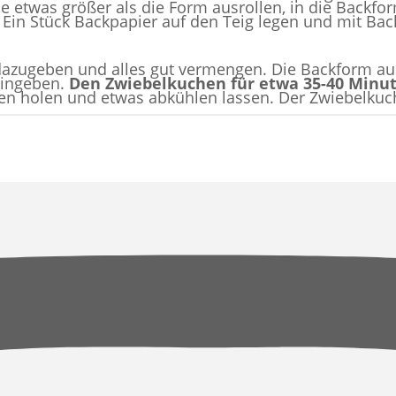
he etwas größer als die Form ausrollen, in die Back
 Ein Stück Backpapier auf den Teig legen und mit Ba
 dazugeben und alles gut vermengen. Die Backform a
eingeben.
Den Zwiebelkuchen für etwa 35-40 Minu
en holen und etwas abkühlen lassen. Der Zwiebelku