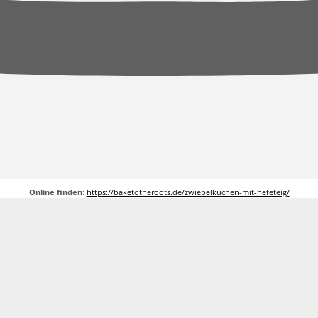
Online finden
:
https://baketotheroots.de/zwiebelkuchen-mit-hefeteig/