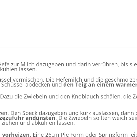
Hefe zur Milch dazugeben und darin verrühren, bis sie
bkühlen lassen.
hüssel vermischen. Die Hefemilch und die geschmolz
e Schüssel abdecken und
den Teig an einem warmen
n. Dazu die Zwiebeln und den Knoblauch schälen, die
itzen. Den Speck dazugeben und kurz auslassen, dan
itzezufuhr andünsten
. Die Zwiebeln sollten weich s
 ziehen und abkühlen lassen.
e vorheizen
. Eine 26cm Pie Form oder Springform leic