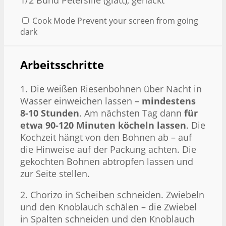
1/2
Bund Petersilie (glatt), gehackt
Cook Mode
Prevent your screen from going
dark
Arbeitsschritte
1. Die weißen Riesenbohnen über Nacht in
Wasser einweichen lassen –
mindestens
8-10 Stunden
. Am nächsten Tag dann
für
etwa 90-120 Minuten köcheln lassen
. Die
Kochzeit hängt von den Bohnen ab – auf
die Hinweise auf der Packung achten. Die
gekochten Bohnen abtropfen lassen und
zur Seite stellen.
2. Chorizo in Scheiben schneiden. Zwiebeln
und den Knoblauch schälen – die Zwiebel
in Spalten schneiden und den Knoblauch