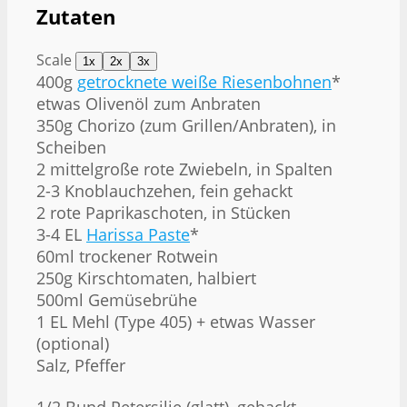
Zutaten
Scale
1x
2x
3x
400g
getrocknete weiße Riesenbohnen
*
etwas Olivenöl zum Anbraten
350g Chorizo (zum Grillen/Anbraten), in
Scheiben
2 mittelgroße rote Zwiebeln, in Spalten
2
-
3
Knoblauchzehen, fein gehackt
2 rote Paprikaschoten, in Stücken
3
-
4
EL
Harissa Paste
*
60ml trockener Rotwein
250g Kirschtomaten, halbiert
500ml Gemüsebrühe
1 EL Mehl (Type 405) + etwas Wasser
(optional)
Salz, Pfeffer