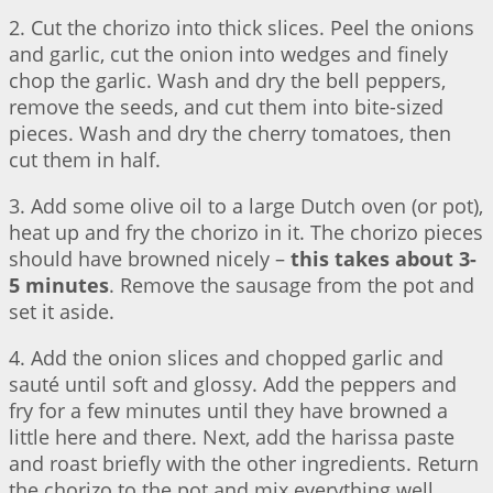
2. Cut the chorizo into thick slices. Peel the onions
and garlic, cut the onion into wedges and finely
chop the garlic. Wash and dry the bell peppers,
remove the seeds, and cut them into bite-sized
pieces. Wash and dry the cherry tomatoes, then
cut them in half.
3. Add some olive oil to a large Dutch oven (or pot),
heat up and fry the chorizo in it. The chorizo pieces
should have browned nicely –
this takes about 3-
5 minutes
. Remove the sausage from the pot and
set it aside.
4. Add the onion slices and chopped garlic and
sauté until soft and glossy. Add the peppers and
fry for a few minutes until they have browned a
little here and there. Next, add the harissa paste
and roast briefly with the other ingredients. Return
the chorizo to the pot and mix everything well.