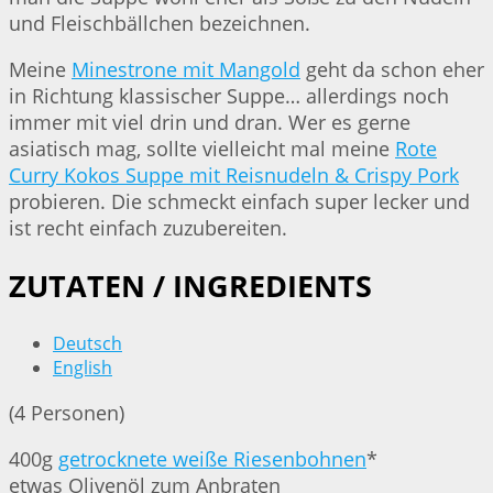
und Fleischbällchen bezeichnen.
Meine
Minestrone mit Mangold
geht da schon eher
in Richtung klassischer Suppe… allerdings noch
immer mit viel drin und dran. Wer es gerne
asiatisch mag, sollte vielleicht mal meine
Rote
Curry Kokos Suppe mit Reisnudeln & Crispy Pork
probieren. Die schmeckt einfach super lecker und
ist recht einfach zuzubereiten.
ZUTATEN / INGREDIENTS
Deutsch
English
(4 Personen)
400g
getrocknete weiße Riesenbohnen
*
etwas Olivenöl zum Anbraten