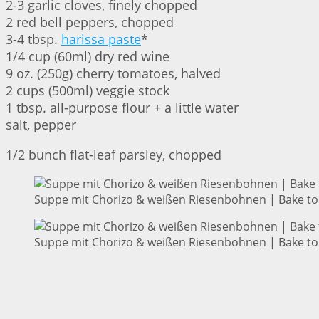
2-3 garlic cloves, finely chopped
2 red bell peppers, chopped
3-4 tbsp.
harissa paste
*
1/4 cup (60ml) dry red wine
9 oz. (250g) cherry tomatoes, halved
2 cups (500ml) veggie stock
1 tbsp. all-purpose flour + a little water
salt, pepper
1/2 bunch flat-leaf parsley, chopped
Suppe mit Chorizo & weißen Riesenbohnen | Bake to
Suppe mit Chorizo & weißen Riesenbohnen | Bake to