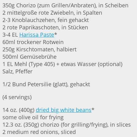
350g Chorizo (zum Grillen/Anbraten), in Scheiben
2 mittelgroße rote Zwiebeln, in Spalten
2-3 Knoblauchzehen, fein gehackt
2 rote Paprikaschoten, in Stücken
3-4 EL
Harissa Paste
*
60ml trockener Rotwein
250g Kirschtomaten, halbiert
500ml Gemüsebrühe
1 EL Mehl (Type 405) + etwas Wasser (optional)
Salz, Pfeffer
1/2 Bund Petersilie (glatt), gehackt
(4 servings)
14 oz. (400g)
dried big white beans
*
some olive oil for frying
12.3 oz. (350g) chorizo (for grilling/frying), in slices
2 medium red onions, sliced