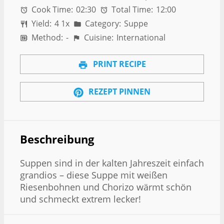
Cook Time:
02:30
Total Time:
12:00
Yield:
4
1
x
Category:
Suppe
Method:
-
Cuisine:
International
PRINT RECIPE
REZEPT PINNEN
Beschreibung
Suppen sind in der kalten Jahreszeit einfach
grandios – diese Suppe mit weißen
Riesenbohnen und Chorizo wärmt schön
und schmeckt extrem lecker!