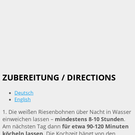
ZUBEREITUNG / DIRECTIONS
Deutsch
English
1. Die weißen Riesenbohnen über Nacht in Wasser
einweichen lassen –
mindestens 8-10 Stunden
.
Am nächsten Tag dann
für etwa 90-120 Minuten
köcheln lassen
. Die Kochzeit hängt von den