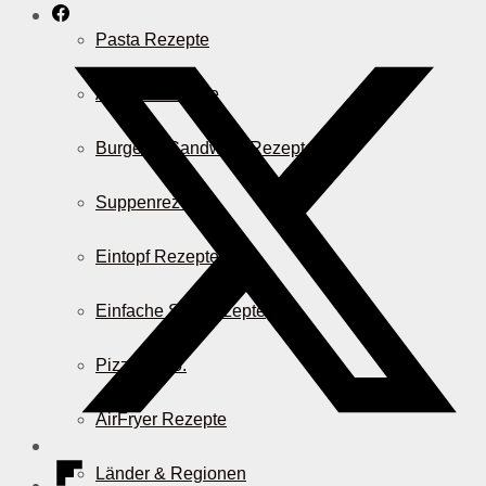
Pasta Rezepte
Auflauf Rezepte
Burger & Sandwich Rezepte
Suppenrezepte
Eintopf Rezepte
Einfache Salatrezepte
Pizza & Co.
AirFryer Rezepte
Länder & Regionen