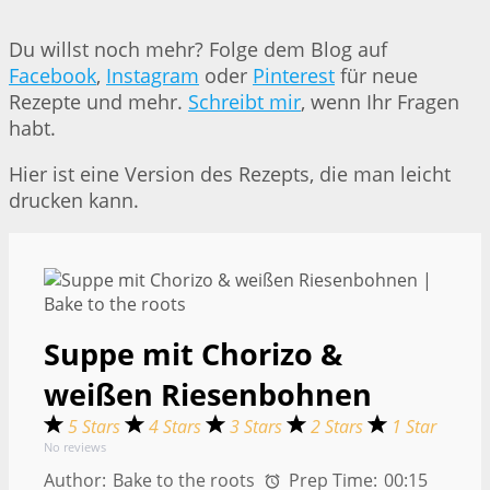
Du willst noch mehr? Folge dem Blog auf
Facebook
,
Instagram
oder
Pinterest
für neue
Rezepte und mehr.
Schreibt mir
, wenn Ihr Fragen
habt.
Hier ist eine Version des Rezepts, die man leicht
drucken kann.
Suppe mit Chorizo &
weißen Riesenbohnen
5 Stars
4 Stars
3 Stars
2 Stars
1 Star
No reviews
Author:
Bake to the roots
Prep Time:
00:15