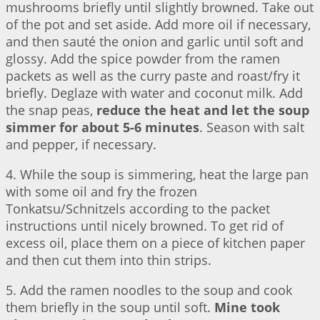
mushrooms briefly until slightly browned. Take out
of the pot and set aside. Add more oil if necessary,
and then sauté the onion and garlic until soft and
glossy. Add the spice powder from the ramen
packets as well as the curry paste and roast/fry it
briefly. Deglaze with water and coconut milk. Add
the snap peas,
reduce the heat and let the soup
simmer for about 5-6 minutes
. Season with salt
and pepper, if necessary.
4. While the soup is simmering, heat the large pan
with some oil and fry the frozen
Tonkatsu/Schnitzels according to the packet
instructions until nicely browned. To get rid of
excess oil, place them on a piece of kitchen paper
and then cut them into thin strips.
5. Add the ramen noodles to the soup and cook
them briefly in the soup until soft.
Mine took