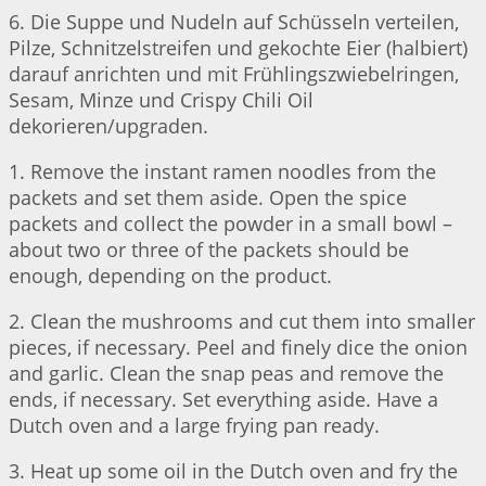
6. Die Suppe und Nudeln auf Schüsseln verteilen,
Pilze, Schnitzelstreifen und gekochte Eier (halbiert)
darauf anrichten und mit Frühlingszwiebelringen,
Sesam, Minze und Crispy Chili Oil
dekorieren/upgraden.
1. Remove the instant ramen noodles from the
packets and set them aside. Open the spice
packets and collect the powder in a small bowl –
about two or three of the packets should be
enough, depending on the product.
2. Clean the mushrooms and cut them into smaller
pieces, if necessary. Peel and finely dice the onion
and garlic. Clean the snap peas and remove the
ends, if necessary. Set everything aside. Have a
Dutch oven and a large frying pan ready.
3. Heat up some oil in the Dutch oven and fry the