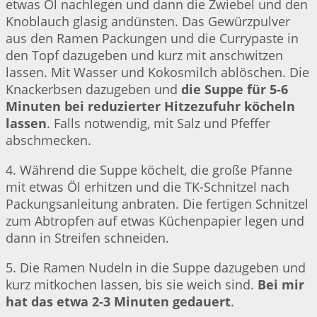
etwas Öl nachlegen und dann die Zwiebel und den
Knoblauch glasig andünsten. Das Gewürzpulver
aus den Ramen Packungen und die Currypaste in
den Topf dazugeben und kurz mit anschwitzen
lassen. Mit Wasser und Kokosmilch ablöschen. Die
Knackerbsen dazugeben und
die Suppe für 5-6
Minuten bei reduzierter Hitzezufuhr köcheln
lassen
. Falls notwendig, mit Salz und Pfeffer
abschmecken.
4. Während die Suppe köchelt, die große Pfanne
mit etwas Öl erhitzen und die TK-Schnitzel nach
Packungsanleitung anbraten. Die fertigen Schnitzel
zum Abtropfen auf etwas Küchenpapier legen und
dann in Streifen schneiden.
5. Die Ramen Nudeln in die Suppe dazugeben und
kurz mitkochen lassen, bis sie weich sind.
Bei mir
hat das etwa 2-3 Minuten gedauert
.