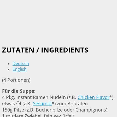
ZUTATEN / INGREDIENTS
Deutsch
English
(4 Portionen)
Für die Suppe:
4 Pkg. Instant Ramen Nudeln (z.B.
Chicken Flavor
*)
etwas Öl (z.B.
Sesamöl
*) zum Anbraten
150g Pilze (z.B. Buchenpilze oder Champignons)
1 mittlere Zwiebel, fein gewürfelt