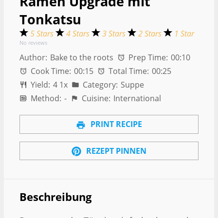
Ramen Upgrade mit
Tonkatsu
5 Stars
4 Stars
3 Stars
2 Stars
1 Star
No reviews
Author:
Bake to the roots
Prep Time:
00:10
Cook Time:
00:15
Total Time:
00:25
Yield:
4
1
x
Category:
Suppe
Method:
-
Cuisine:
International
PRINT RECIPE
REZEPT PINNEN
Beschreibung