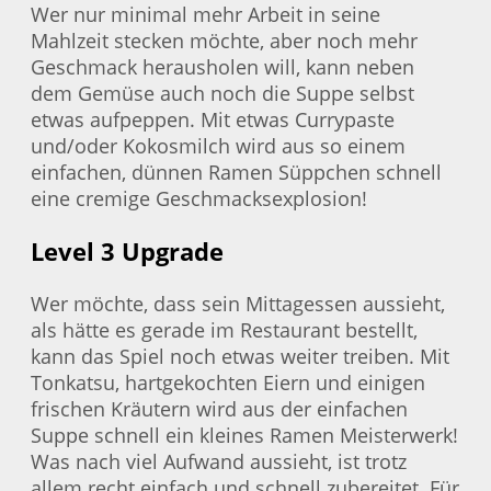
Wer nur minimal mehr Arbeit in seine
Mahlzeit stecken möchte, aber noch mehr
Geschmack herausholen will, kann neben
dem Gemüse auch noch die Suppe selbst
etwas aufpeppen. Mit etwas Currypaste
und/oder Kokosmilch wird aus so einem
einfachen, dünnen Ramen Süppchen schnell
eine cremige Geschmacksexplosion!
Level 3 Upgrade
Wer möchte, dass sein Mittagessen aussieht,
als hätte es gerade im Restaurant bestellt,
kann das Spiel noch etwas weiter treiben. Mit
Tonkatsu, hartgekochten Eiern und einigen
frischen Kräutern wird aus der einfachen
Suppe schnell ein kleines Ramen Meisterwerk!
Was nach viel Aufwand aussieht, ist trotz
allem recht einfach und schnell zubereitet. Für