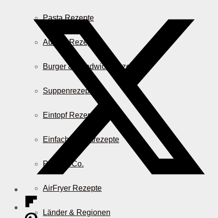
Pasta Rezepte
Auflauf Rezepte
Burger & Sandwich Rezepte
Suppenrezepte
Eintopf Rezepte
Einfache Salatrezepte
Pizza & Co.
AirFryer Rezepte
Länder & Regionen