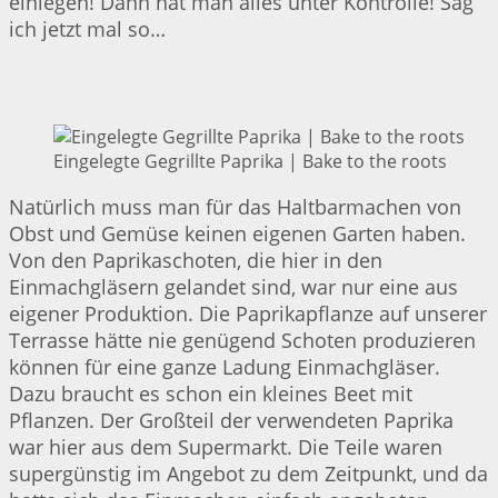
einlegen! Dann hat man alles unter Kontrolle! Sag’
ich jetzt mal so…
Eingelegte Gegrillte Paprika | Bake to the roots
Natürlich muss man für das Haltbarmachen von
Obst und Gemüse keinen eigenen Garten haben.
Von den Paprikaschoten, die hier in den
Einmachgläsern gelandet sind, war nur eine aus
eigener Produktion. Die Paprikapflanze auf unserer
Terrasse hätte nie genügend Schoten produzieren
können für eine ganze Ladung Einmachgläser.
Dazu braucht es schon ein kleines Beet mit
Pflanzen. Der Großteil der verwendeten Paprika
war hier aus dem Supermarkt. Die Teile waren
supergünstig im Angebot zu dem Zeitpunkt, und da