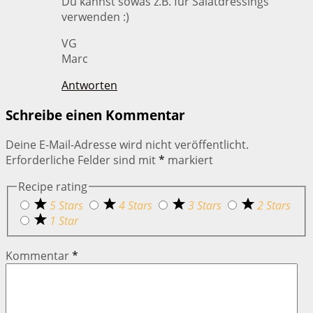
Du kannst sowas z.B. für Salatdressings
verwenden :)
VG
Marc
Antworten
Schreibe einen Kommentar
Deine E-Mail-Adresse wird nicht veröffentlicht.
Erforderliche Felder sind mit
*
markiert
Recipe rating
5 Stars
4 Stars
3 Stars
2 Stars
1 Star
Kommentar
*