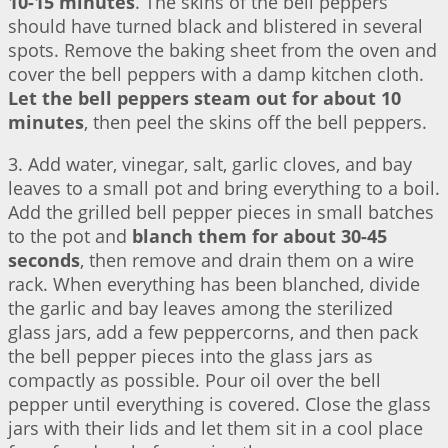
10-15 minutes
. The skins of the bell peppers
should have turned black and blistered in several
spots. Remove the baking sheet from the oven and
cover the bell peppers with a damp kitchen cloth.
Let the bell peppers steam out for about 10
minutes
, then peel the skins off the bell peppers.
3. Add water, vinegar, salt, garlic cloves, and bay
leaves to a small pot and bring everything to a boil.
Add the grilled bell pepper pieces in small batches
to the pot and
blanch them for about 30-45
seconds
, then remove and drain them on a wire
rack. When everything has been blanched, divide
the garlic and bay leaves among the sterilized
glass jars, add a few peppercorns, and then pack
the bell pepper pieces into the glass jars as
compactly as possible. Pour oil over the bell
pepper until everything is covered. Close the glass
jars with their lids and let them sit in a cool place