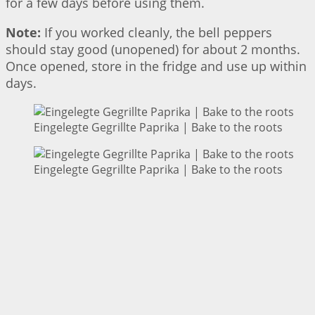
for a few days before using them.
Note:
If you worked cleanly, the bell peppers
should stay good (unopened) for about 2 months.
Once opened, store in the fridge and use up within
days.
Eingelegte Gegrillte Paprika | Bake to the roots
Eingelegte Gegrillte Paprika | Bake to the roots