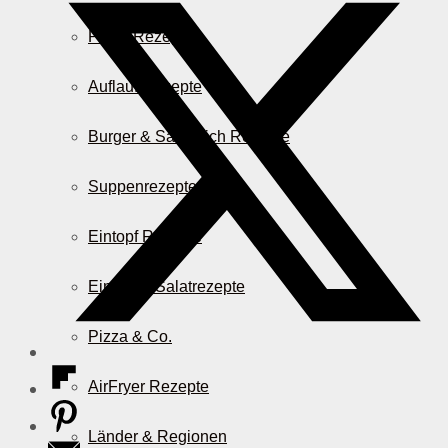
Pasta Rezepte
Auflauf Rezepte
Burger & Sandwich Rezepte
Suppenrezepte
Eintopf Rezepte
Einfache Salatrezepte
Pizza & Co.
AirFryer Rezepte
Länder & Regionen