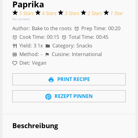
Paprika
5 Stars
4 Stars
3 Stars
2 Stars
1 Star
No reviews
Author:
Bake to the roots
Prep Time:
00:20
Cook Time:
00:15
Total Time:
00:45
Yield:
3
1
x
Category:
Snacks
Method:
-
Cuisine:
International
Diet:
Vegan
PRINT RECIPE
REZEPT PINNEN
Beschreibung