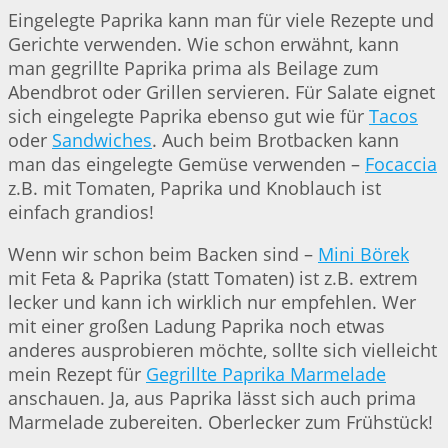
Eingelegte Paprika kann man für viele Rezepte und
Gerichte verwenden. Wie schon erwähnt, kann
man gegrillte Paprika prima als Beilage zum
Abendbrot oder Grillen servieren. Für Salate eignet
sich eingelegte Paprika ebenso gut wie für
Tacos
oder
Sandwiches
. Auch beim Brotbacken kann
man das eingelegte Gemüse verwenden –
Focaccia
z.B. mit Tomaten, Paprika und Knoblauch ist
einfach grandios!
Wenn wir schon beim Backen sind –
Mini Börek
mit Feta & Paprika (statt Tomaten) ist z.B. extrem
lecker und kann ich wirklich nur empfehlen. Wer
mit einer großen Ladung Paprika noch etwas
anderes ausprobieren möchte, sollte sich vielleicht
mein Rezept für
Gegrillte Paprika Marmelade
anschauen. Ja, aus Paprika lässt sich auch prima
Marmelade zubereiten. Oberlecker zum Frühstück!