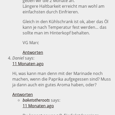
geben wir die 2 Monate an.
Längere Haltbarkeit erreicht man wohl am
einfachsten durch Einfrieren.
Gleich in den Kühlschrank ist ok, aber das Öl
kann je nach Temperatur fest werden… das
sollte man im Hinterkopf behalten.
VG Marc
Antworten
Daniel
says:
11 Monaten ago
Hi, was kann man denn mit der Marinade noch
machen, wenn die Paprika aufgegessen sind? Muss
ja dann auch ein gutes Aroma haben, oder?
Antworten
baketotheroots
says:
11 Monaten ago