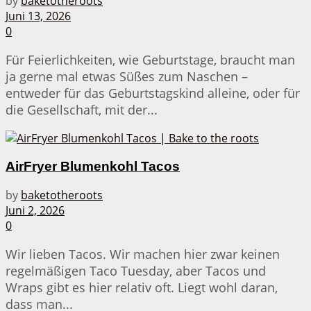
by
baketotheroots
Juni 13, 2026
0
Für Feierlichkeiten, wie Geburtstage, braucht man
ja gerne mal etwas Süßes zum Naschen –
entweder für das Geburtstagskind alleine, oder für
die Gesellschaft, mit der...
AirFryer Blumenkohl Tacos
by
baketotheroots
Juni 2, 2026
0
Wir lieben Tacos. Wir machen hier zwar keinen
regelmäßigen Taco Tuesday, aber Tacos und
Wraps gibt es hier relativ oft. Liegt wohl daran,
dass man...