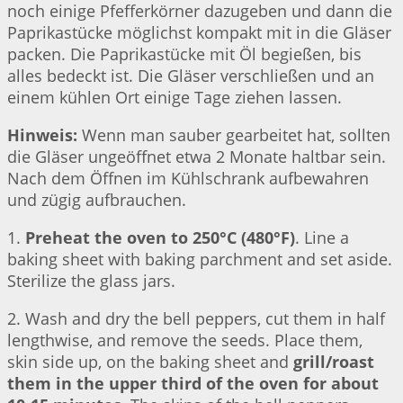
noch einige Pfefferkörner dazugeben und dann die
Paprikastücke möglichst kompakt mit in die Gläser
packen. Die Paprikastücke mit Öl begießen, bis
alles bedeckt ist. Die Gläser verschließen und an
einem kühlen Ort einige Tage ziehen lassen.
Hinweis:
Wenn man sauber gearbeitet hat, sollten
die Gläser ungeöffnet etwa 2 Monate haltbar sein.
Nach dem Öffnen im Kühlschrank aufbewahren
und zügig aufbrauchen.
1.
Preheat the oven to 250°C (480°F)
. Line a
baking sheet with baking parchment and set aside.
Sterilize the glass jars.
2. Wash and dry the bell peppers, cut them in half
lengthwise, and remove the seeds. Place them,
skin side up, on the baking sheet and
grill/roast
them in the upper third of the oven for about