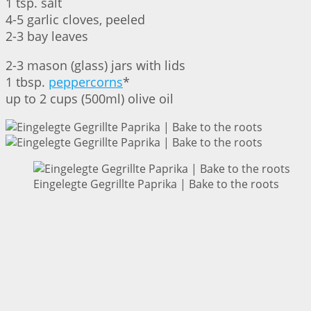
1 tsp. salt
4-5 garlic cloves, peeled
2-3 bay leaves
2-3 mason (glass) jars with lids
1 tbsp.
peppercorns
*
up to 2 cups (500ml) olive oil
Eingelegte Gegrillte Paprika | Bake to the roots