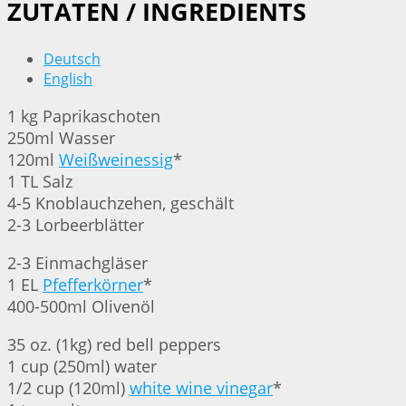
ZUTATEN / INGREDIENTS
Deutsch
English
1 kg Paprikaschoten
250ml Wasser
120ml
Weißweinessig
*
1 TL Salz
4-5 Knoblauchzehen, geschält
2-3 Lorbeerblätter
2-3 Einmachgläser
1 EL
Pfefferkörner
*
400-500ml Olivenöl
35 oz. (1kg) red bell peppers
1 cup (250ml) water
1/2 cup (120ml)
white wine vinegar
*