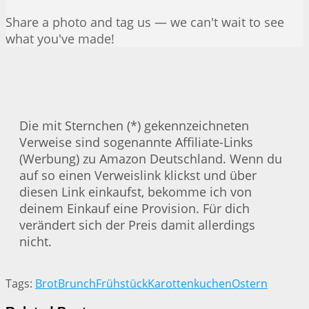
Share a photo and tag us — we can't wait to see
what you've made!
Die mit Sternchen (*) gekennzeichneten
Verweise sind sogenannte Affiliate-Links
(Werbung) zu Amazon Deutschland. Wenn du
auf so einen Verweislink klickst und über
diesen Link einkaufst, bekomme ich von
deinem Einkauf eine Provision. Für dich
verändert sich der Preis damit allerdings
nicht.
Tags:
Brot
Brunch
Frühstück
Karottenkuchen
Ostern