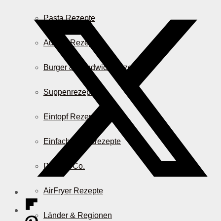
Pasta Rezepte
Auflauf Rezepte
Burger & Sandwich Rezepte
Suppenrezepte
Eintopf Rezepte
Einfache Salatrezepte
Pizza & Co.
AirFryer Rezepte
Länder & Regionen