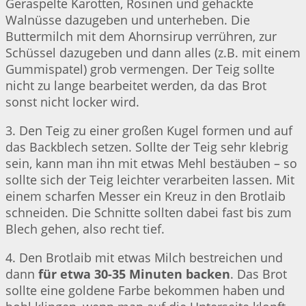
Geraspelte Karotten, Rosinen und gehackte
Walnüsse dazugeben und unterheben. Die
Buttermilch mit dem Ahornsirup verrühren, zur
Schüssel dazugeben und dann alles (z.B. mit einem
Gummispatel) grob vermengen. Der Teig sollte
nicht zu lange bearbeitet werden, da das Brot
sonst nicht locker wird.
3. Den Teig zu einer großen Kugel formen und auf
das Backblech setzen. Sollte der Teig sehr klebrig
sein, kann man ihn mit etwas Mehl bestäuben – so
sollte sich der Teig leichter verarbeiten lassen. Mit
einem scharfen Messer ein Kreuz in den Brotlaib
schneiden. Die Schnitte sollten dabei fast bis zum
Blech gehen, also recht tief.
4. Den Brotlaib mit etwas Milch bestreichen und
dann
für etwa 30-35 Minuten backen
. Das Brot
sollte eine goldene Farbe bekommen haben und