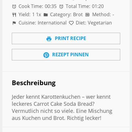
Cook Time:
00:35
Total Time:
01:20
Yield:
1
1
x
Category:
Brot
Method:
-
Cuisine:
International
Diet:
Vegetarian
PRINT RECIPE
REZEPT PINNEN
Beschreibung
Jeder kennt Karottenkuchen – wer kennt
leckeres Carrot Cake Soda Bread?
Vermutlich nicht so viele. Eine Mischung
aus Kuchen und Brot. Richtig lecker!