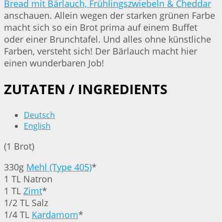
Bread mit Bärlauch, Frühlingszwiebeln & Cheddar
anschauen. Allein wegen der starken grünen Farbe
macht sich so ein Brot prima auf einem Buffet
oder einer Brunchtafel. Und alles ohne künstliche
Farben, versteht sich! Der Bärlauch macht hier
einen wunderbaren Job!
ZUTATEN / INGREDIENTS
Deutsch
English
(1 Brot)
330g
Mehl (Type 405)
*
1 TL Natron
1 TL
Zimt
*
1/2 TL Salz
1/4 TL
Kardamom
*