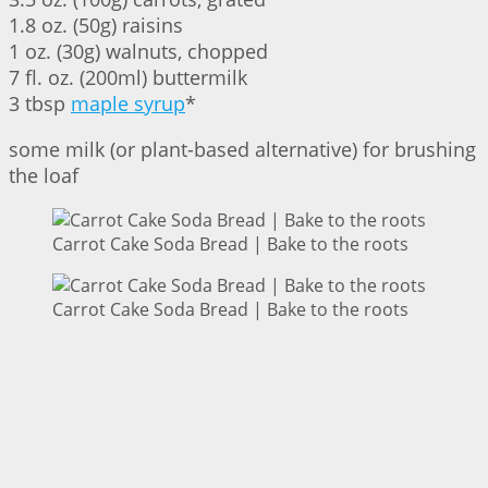
1.8 oz. (50g) raisins
1 oz. (30g) walnuts, chopped
7 fl. oz. (200ml) buttermilk
3 tbsp
maple syrup
*
some milk (or plant-based alternative) for brushing
the loaf
Carrot Cake Soda Bread | Bake to the roots
Carrot Cake Soda Bread | Bake to the roots