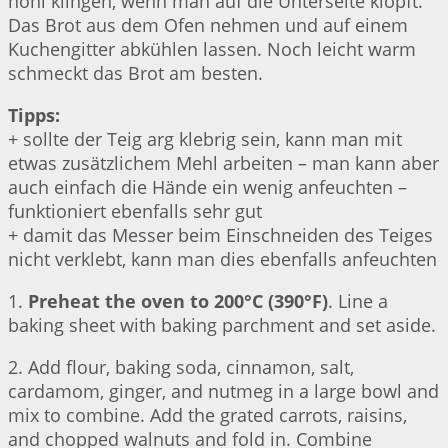
hohl klingen, wenn man auf die Unterseite klopft.
Das Brot aus dem Ofen nehmen und auf einem
Kuchengitter abkühlen lassen. Noch leicht warm
schmeckt das Brot am besten.
Tipps:
+ sollte der Teig arg klebrig sein, kann man mit
etwas zusätzlichem Mehl arbeiten – man kann aber
auch einfach die Hände ein wenig anfeuchten –
funktioniert ebenfalls sehr gut
+ damit das Messer beim Einschneiden des Teiges
nicht verklebt, kann man dies ebenfalls anfeuchten
1.
Preheat the oven to 200°C (390°F)
. Line a
baking sheet with baking parchment and set aside.
2. Add flour, baking soda, cinnamon, salt,
cardamom, ginger, and nutmeg in a large bowl and
mix to combine. Add the grated carrots, raisins,
and chopped walnuts and fold in. Combine