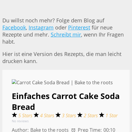
Du willst noch mehr? Folge dem Blog auf
Facebook
,
Instagram
oder
Pinterest
für neue
Rezepte und mehr.
Schreibt mir
, wenn Ihr Fragen
habt.
Hier ist eine Version des Rezepts, die man leicht
drucken kann.
Einfaches Carrot Cake Soda
Bread
5 Stars
4 Stars
3 Stars
2 Stars
1 Star
No reviews
Author:
Bake to the roots
Prep Time:
00:10