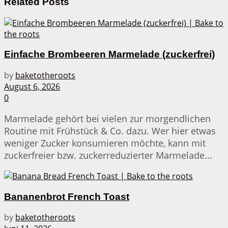
Related
Posts
Einfache Brombeeren Marmelade (zuckerfrei)
by
baketotheroots
August 6, 2026
0
Marmelade gehört bei vielen zur morgendlichen
Routine mit Frühstück & Co. dazu. Wer hier etwas
weniger Zucker konsumieren möchte, kann mit
zuckerfreier bzw. zuckerreduzierter Marmelade...
Bananenbrot French Toast
by
baketotheroots