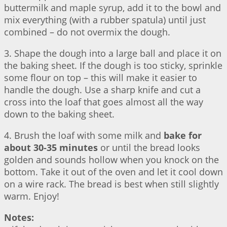
buttermilk and maple syrup, add it to the bowl and
mix everything (with a rubber spatula) until just
combined – do not overmix the dough.
3. Shape the dough into a large ball and place it on
the baking sheet. If the dough is too sticky, sprinkle
some flour on top – this will make it easier to
handle the dough. Use a sharp knife and cut a
cross into the loaf that goes almost all the way
down to the baking sheet.
4. Brush the loaf with some milk and
bake for
about 30-35 minutes
or until the bread looks
golden and sounds hollow when you knock on the
bottom. Take it out of the oven and let it cool down
on a wire rack. The bread is best when still slightly
warm. Enjoy!
Notes: