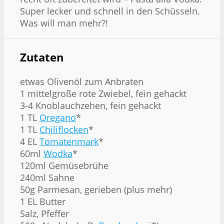
Super lecker und schnell in den Schüsseln.
Was will man mehr?!
Zutaten
etwas Olivenöl zum Anbraten
1 mittelgroße rote Zwiebel, fein gehackt
3-4 Knoblauchzehen, fein gehackt
1 TL
Oregano
*
1 TL
Chiliflocken
*
4 EL
Tomatenmark
*
60ml
Wodka
*
120ml Gemüsebrühe
240ml Sahne
50g Parmesan, gerieben (plus mehr)
1 EL Butter
Salz, Pfeffer