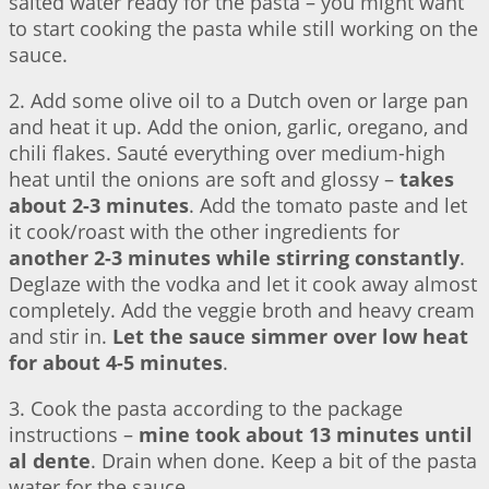
salted water ready for the pasta – you might want
to start cooking the pasta while still working on the
sauce.
2. Add some olive oil to a Dutch oven or large pan
and heat it up. Add the onion, garlic, oregano, and
chili flakes. Sauté everything over medium-high
heat until the onions are soft and glossy –
takes
about 2-3 minutes
. Add the tomato paste and let
it cook/roast with the other ingredients for
another 2-3 minutes while stirring constantly
.
Deglaze with the vodka and let it cook away almost
completely. Add the veggie broth and heavy cream
and stir in.
Let the sauce simmer over low heat
for about 4-5 minutes
.
3. Cook the pasta according to the package
instructions –
mine took about 13 minutes until
al dente
. Drain when done. Keep a bit of the pasta
water for the sauce.