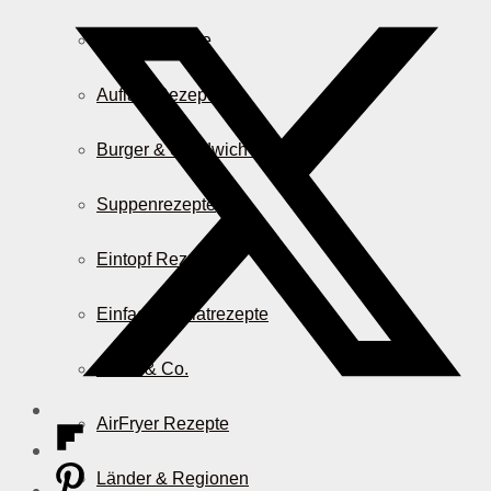
Pasta Rezepte
Auflauf Rezepte
Burger & Sandwich Rezepte
Suppenrezepte
Eintopf Rezepte
Einfache Salatrezepte
Pizza & Co.
AirFryer Rezepte
Länder & Regionen