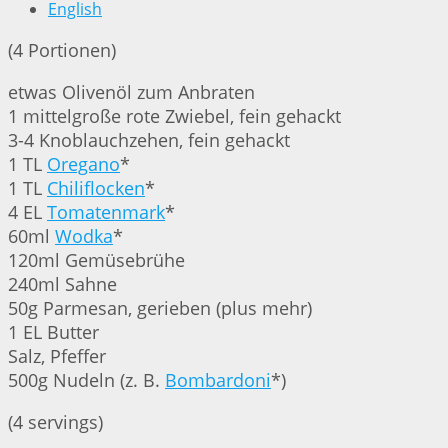
English
(4 Portionen)
etwas Olivenöl zum Anbraten
1 mittelgroße rote Zwiebel, fein gehackt
3-4 Knoblauchzehen, fein gehackt
1 TL
Oregano
*
1 TL
Chiliflocken
*
4 EL
Tomatenmark
*
60ml
Wodka
*
120ml Gemüsebrühe
240ml Sahne
50g Parmesan, gerieben (plus mehr)
1 EL Butter
Salz, Pfeffer
500g Nudeln (z. B.
Bombardoni
*)
(4 servings)