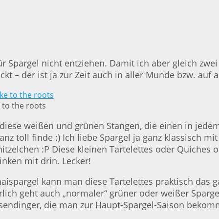
 Spargel nicht entziehen. Damit ich aber gleich zwei 
t – der ist ja zur Zeit auch in aller Munde bzw. auf al
 to the roots
– diese weißen und grünen Stangen, die einen in je
anz toll finde :) Ich liebe Spargel ja ganz klassisch 
itzelchen :P Diese kleinen Tartelettes oder Quiches 
nken mit drin. Lecker!
aispargel kann man diese Tartelettes praktisch das 
rlich geht auch „normaler“ grüner oder weißer Sparg
esendinger, die man zur Haupt-Spargel-Saison bekom