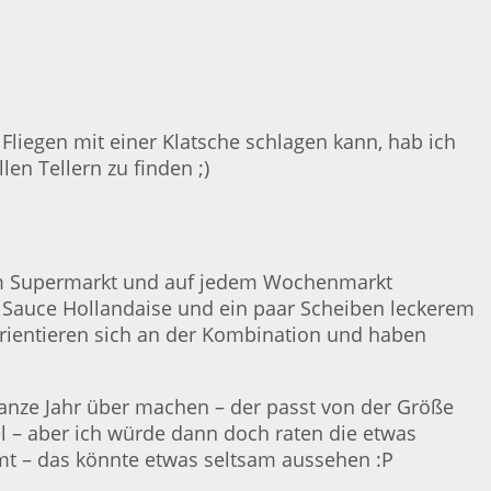
Fliegen mit einer Klatsche schlagen kann, hab ich
len Tellern zu finden ;)
dem Supermarkt und auf jedem Wochenmarkt
mit Sauce Hollandaise und ein paar Scheiben leckerem
orientieren sich an der Kombination und haben
ganze Jahr über machen – der passt von der Größe
el – aber ich würde dann doch raten die etwas
mt – das könnte etwas seltsam aussehen :P