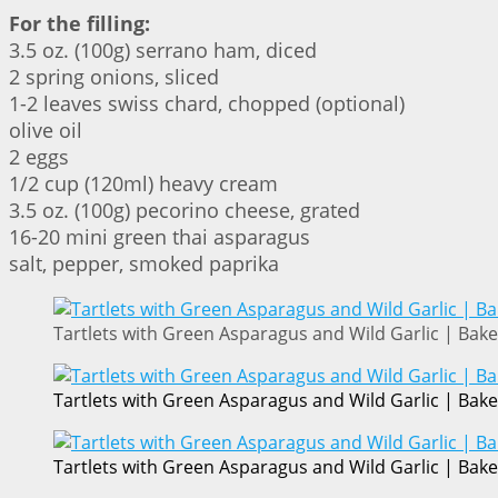
For the filling:
3.5 oz. (100g) serrano ham, diced
2 spring onions, sliced
1-2 leaves swiss chard, chopped (optional)
olive oil
2 eggs
1/2 cup (120ml) heavy cream
3.5 oz. (100g) pecorino cheese, grated
16-20 mini green thai asparagus
salt, pepper, smoked paprika
Tartlets with Green Asparagus and Wild Garlic | Bake
Tartlets with Green Asparagus and Wild Garlic | Bake
Tartlets with Green Asparagus and Wild Garlic | Bake