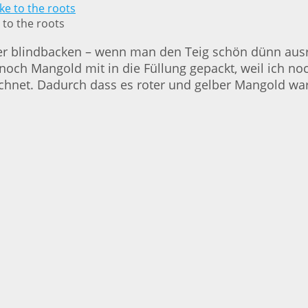
 to the roots
her blindbacken – wenn man den Teig schön dünn ausrol
ns noch Mangold mit in die Füllung gepackt, weil ich
chnet. Dadurch dass es roter und gelber Mangold war