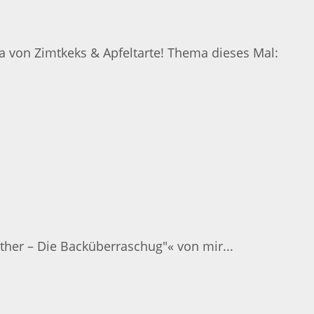
a von Zimtkeks & Apfeltarte! Thema dieses Mal:
ther – Die Backüberraschug"« von mir...