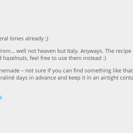
ral times already ;)
from… well not heaven but Italy. Anyways. The recipe is 
 hazelnuts, feel free to use them instead :)
emade – not sure If you can find something like that i
aliné days in advance and keep it in an airtight contain