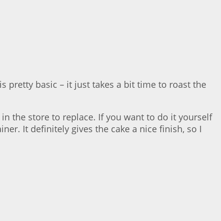
pretty basic – it just takes a bit time to roast the
n the store to replace. If you want to do it yourself
er. It definitely gives the cake a nice finish, so I