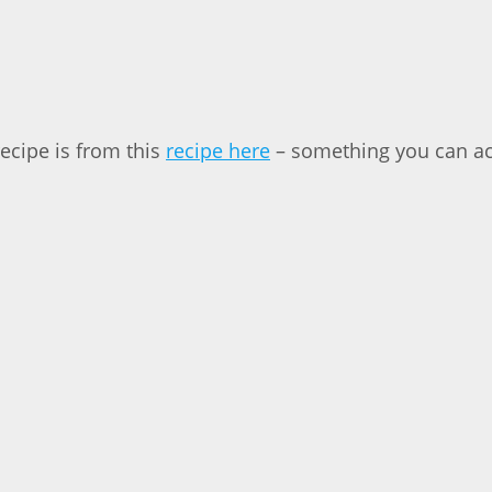
recipe is from this
recipe here
– something you can act