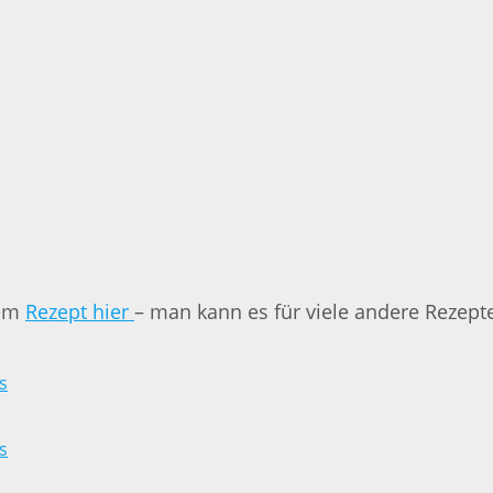
sem
Rezept hier
– man kann es für viele andere Rezep