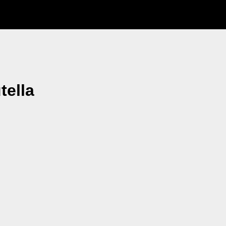
tella