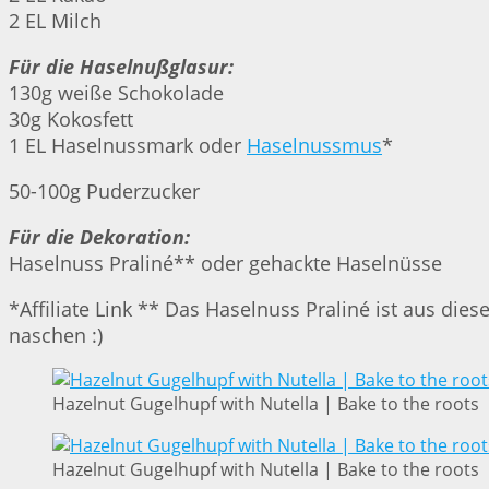
2 EL Milch
Für die Haselnußglasur:
130g weiße Schokolade
30g Kokosfett
1 EL Haselnussmark oder
Haselnussmus
*
50-100g Puderzucker
Für die Dekoration:
Haselnuss Praliné** oder gehackte Haselnüsse
*Affiliate Link ** Das Haselnuss Praliné ist aus die
naschen :)
Hazelnut Gugelhupf with Nutella | Bake to the roots
Hazelnut Gugelhupf with Nutella | Bake to the roots