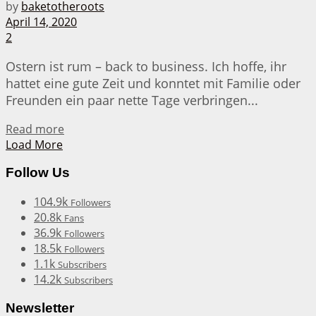
by
baketotheroots
April 14, 2020
2
Ostern ist rum – back to business. Ich hoffe, ihr
hattet eine gute Zeit und konntet mit Familie oder
Freunden ein paar nette Tage verbringen...
Details
Read more
Load More
Follow Us
104.9k
Followers
20.8k
Fans
36.9k
Followers
18.5k
Followers
1.1k
Subscribers
14.2k
Subscribers
Newsletter