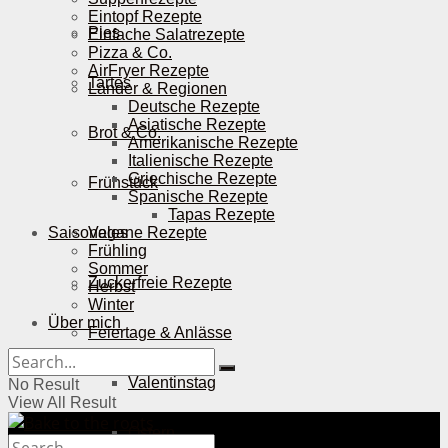
Eintopf Rezepte
Pies
Einfache Salatrezepte
Pizza & Co.
AirFryer Rezepte
Tartes
Länder & Regionen
Deutsche Rezepte
Asiatische Rezepte
Brot & Co.
Amerikanische Rezepte
Italienische Rezepte
Griechische Rezepte
Frühstück
Spanische Rezepte
Tapas Rezepte
Saisonales
Vegane Rezepte
Frühling
Sommer
Zuckerfreie Rezepte
Herbst
Winter
Über mich
Feiertage & Anlässe
Valentinstag
No Result
View All Result
Ostern