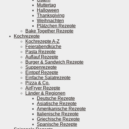
Muttertag
Halloween
Thanksgiving
Weihnachten
Plätzchen Rezepte
Bake Together Rezepte
Kochrezepte
Kochrezepte A-Z
Feierabendküche
Pasta Rezepte
Auflauf Rezepte
Burger & Sandwich Rezepte
Suppenrezepte
Eintopf Rezepte
Einfache Salatrezepte
Pizza & Co.
AirFryer Rezepte
Länder & Regionen
Deutsche Rezepte
Asiatische Rezepte
Amerikanische Rezepte
Italienische Rezepte
Griechische Rezepte
Spanische Rezepte