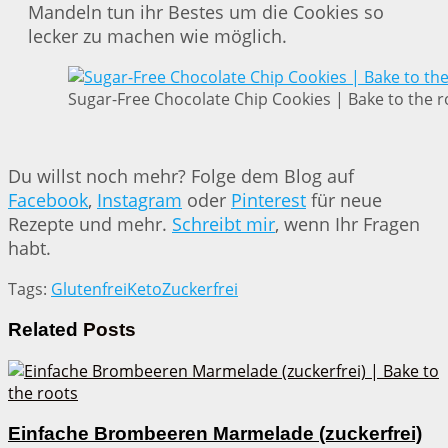
Mandeln tun ihr Bestes um die Cookies so
lecker zu machen wie möglich.
Sugar-Free Chocolate Chip Cookies | Bake to the r
Du willst noch mehr? Folge dem Blog auf
Facebook
,
Instagram
oder
Pinterest
für neue
Rezepte und mehr.
Schreibt mir
, wenn Ihr Fragen
habt.
Tags:
Glutenfrei
Keto
Zuckerfrei
Related
Posts
Einfache Brombeeren Marmelade (zuckerfrei)