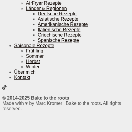
AirFryer Rezepte
Länder & Regionen
Deutsche Rezepte
Asiatische Rezepte
Amerikanische Rezepte
Italienische Rezepte
Griechische Rezepte
Spanische Rezepte
Saisonale Rezepte
Frühling
Sommer
Herbst
Winter
Über mich
Kontakt
© 2014-2025 Bake to the roots
Made with ♥ by Marc Kromer | Bake to the roots. All rights
reserved.