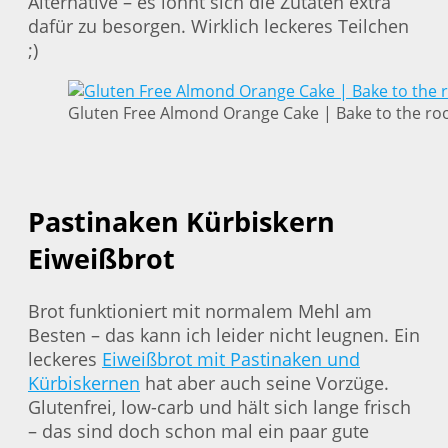
Alternative – es lohnt sich die Zutaten extra
dafür zu besorgen. Wirklich leckeres Teilchen
;)
Gluten Free Almond Orange Cake | Bake to the ro
Pastinaken Kürbiskern
Eiweißbrot
Brot funktioniert mit normalem Mehl am
Besten – das kann ich leider nicht leugnen. Ein
leckeres
Eiweißbrot mit Pastinaken und
Kürbiskernen
hat aber auch seine Vorzüge.
Glutenfrei, low-carb und hält sich lange frisch
– das sind doch schon mal ein paar gute