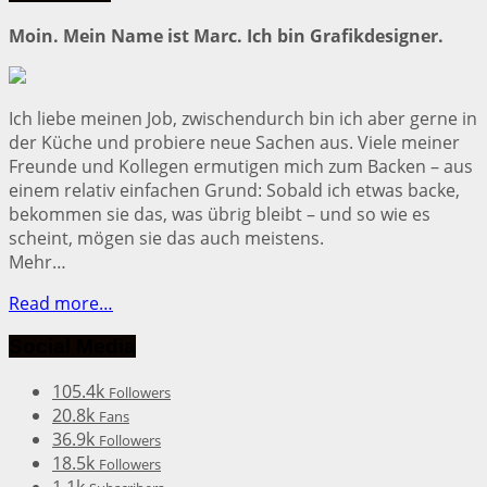
Moin. Mein Name ist Marc. Ich bin Grafikdesigner.
Ich liebe meinen Job, zwischendurch bin ich aber gerne in
der Küche und probiere neue Sachen aus. Viele meiner
Freunde und Kollegen ermutigen mich zum Backen – aus
einem relativ einfachen Grund: Sobald ich etwas backe,
bekommen sie das, was übrig bleibt – und so wie es
scheint, mögen sie das auch meistens.
Mehr…
Read more…
Social Media
105.4k
Followers
20.8k
Fans
36.9k
Followers
18.5k
Followers