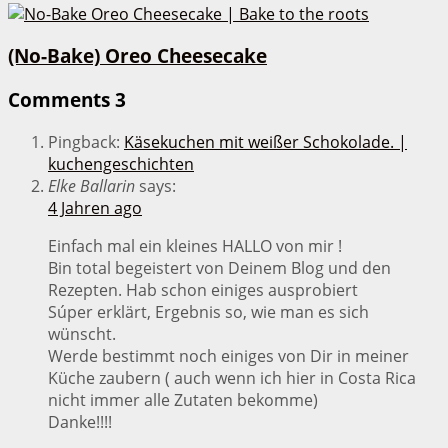
(No-Bake) Oreo Cheesecake
Comments
3
Pingback:
Käsekuchen mit weißer Schokolade. |
kuchengeschichten
Elke Ballarin
says:
4 Jahren ago
Einfach mal ein kleines HALLO von mir !
Bin total begeistert von Deinem Blog und den
Rezepten. Hab schon einiges ausprobiert
Súper erklärt, Ergebnis so, wie man es sich
wünscht.
Werde bestimmt noch einiges von Dir in meiner
Küche zaubern ( auch wenn ich hier in Costa Rica
nicht immer alle Zutaten bekomme)
Danke!!!!