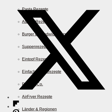
Pasta Rezepte
Auflauf Rezepte
Burger & Sandwich Rezepte
Suppenrezepte
Eintopf Rezepte
Einfache Salatrezepte
Pizza & Co.
AirFryer Rezepte
Länder & Regionen