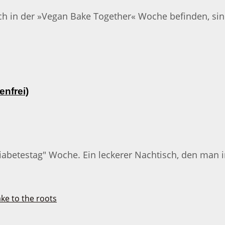
noch in der »Vegan Bake Together« Woche befinden, si
enfrei)
ltdiabetestag" Woche. Ein leckerer Nachtisch, den ma