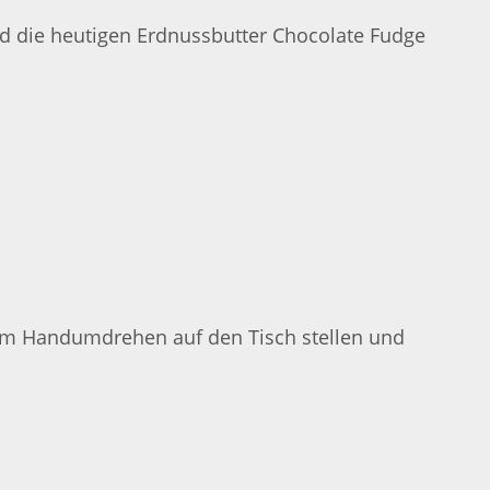
nd die heutigen Erdnussbutter Chocolate Fudge
n im Handumdrehen auf den Tisch stellen und