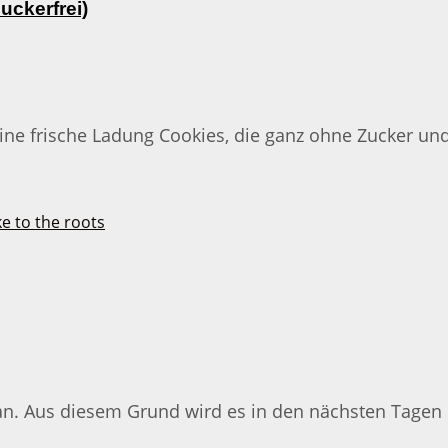
uckerfrei)
eine frische Ladung Cookies, die ganz ohne Zucker u
an. Aus diesem Grund wird es in den nächsten Tagen h