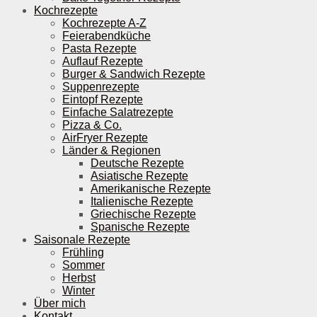
Kochrezepte
Kochrezepte A-Z
Feierabendküche
Pasta Rezepte
Auflauf Rezepte
Burger & Sandwich Rezepte
Suppenrezepte
Eintopf Rezepte
Einfache Salatrezepte
Pizza & Co.
AirFryer Rezepte
Länder & Regionen
Deutsche Rezepte
Asiatische Rezepte
Amerikanische Rezepte
Italienische Rezepte
Griechische Rezepte
Spanische Rezepte
Saisonale Rezepte
Frühling
Sommer
Herbst
Winter
Über mich
Kontakt