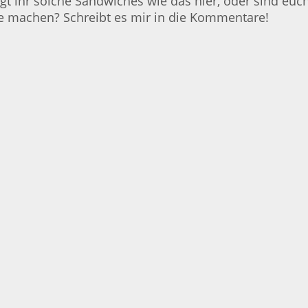
t ihr solche Sandwiches wie das hier, oder sind euch
ne machen? Schreibt es mir in die Kommentare!