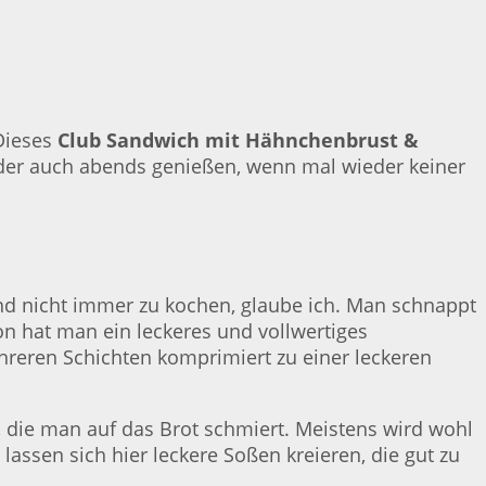
Dieses
Club Sandwich mit Hähnchenbrust &
der auch abends genießen, wenn mal wieder keiner
end nicht immer zu kochen, glaube ich. Man schnappt
on hat man ein leckeres und vollwertiges
ehreren Schichten komprimiert zu einer leckeren
e, die man auf das Brot schmiert. Meistens wird wohl
ssen sich hier leckere Soßen kreieren, die gut zu