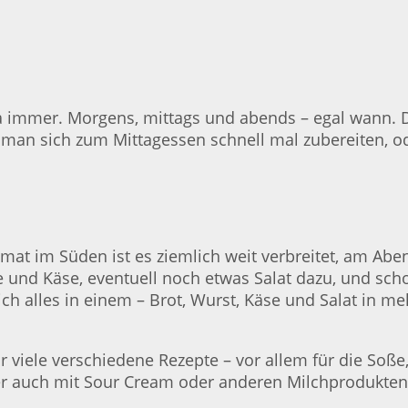
 immer. Morgens, mittags und abends – egal wann. 
man sich zum Mittagessen schnell mal zubereiten, o
imat im Süden ist es ziemlich weit verbreitet, am Ab
te und Käse, eventuell noch etwas Salat dazu, und sch
ch alles in einem – Brot, Wurst, Käse und Salat in m
hr viele verschiedene Rezepte – vor allem für die Soß
 auch mit Sour Cream oder anderen Milchprodukten la