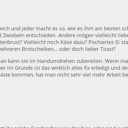
wich und jeder macht es so, wie es ihm am besten schm
d Zwiebeln entschieden. Andere mögen vielleicht lie
Putenbrust? Vielleicht noch Käse dazu? Pochiertes Ei 
ehreren Brotscheiben… oder doch lieber Toast?
an kann sie im Handumdrehen zubereiten. Wenn man 
r im Grunde ist das wirklich alles fix erledigt und d
ste kommen, hat man nicht sehr viel mehr Arbeit b