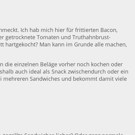
eckt. Ich hab mich hier für frittierten Bacon,
ber getrocknete Tomaten und Truthahnbrust-
statt hartgekocht? Man kann im Grunde alle machen,
die einzelnen Beläge vorher noch kochen oder
eshalb auch ideal als Snack zwischendurch oder ein
ei mehreren Sandwiches und bekommt damit viele