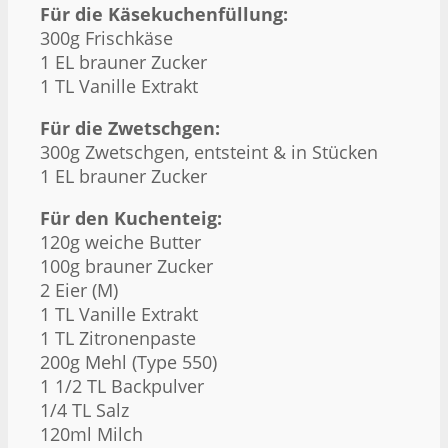
Für die Käsekuchenfüllung:
300g
Frischkäse
1
EL brauner Zucker
1
TL Vanille Extrakt
Für die Zwetschgen:
300g
Zwetschgen, entsteint & in Stücken
1
EL brauner Zucker
Für den Kuchenteig:
120g
weiche Butter
100g
brauner Zucker
2
Eier (M)
1
TL Vanille Extrakt
1
TL Zitronenpaste
200g
Mehl (Type 550)
1 1/2
TL Backpulver
1/4
TL Salz
120
ml Milch