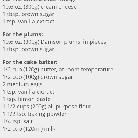
10.6 oz. (300g) cream cheese
1 tbsp. brown sugar
1 tsp. vanilla extract
For the plums:
10.6 oz. (300g) Damson plums, in pieces
1 tbsp. brown sugar
For the cake batter:
1/2 cup (120g) butter, at room temperature
1/2 cup (100g) brown sugar
2 medium eggs
1 tsp. vanilla extract
1 tsp. lemon paste
1 1/2 cups (200g) all-purpose flour
1 1/2 tsp. baking powder
1/4 tsp. salt
1/2 cup (120ml) milk