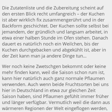
Die Zutatenliste und die Zubereitung scheint auf
den ersten Blick recht umfangreich – der Kuchen
ist aber wirklich fix zusammengerührt und in der
Backform geschichtet. Der Kuchen sollte selbst bei
jemandem, der gründlich und langsam arbeitet, in
etwa einer halben Stunde im Ofen stehen. Danach
dauert es natürlich noch ein Weilchen, bis der
Kuchen durchgebacken und abgekühlt ist, aber in
der Zeit kann man ja andere Dinge tun…
Wer noch keine Zwetschgen bekommt oder keine
mehr finden kann, weil die Saison schon rum ist,
kann hier natürlich auch ganz normale Pflaumen
verwenden. Auch wenn beide Fruchtsorten bei uns
hier in Deutschland in etwa zur gleichen Zeit
Saison haben, sind Pflaumen gefühlt immer früher
und länger verfügbar. Vermutlich weil die dann aus
wärmeren Regionen der Welt eingeflogen werden,