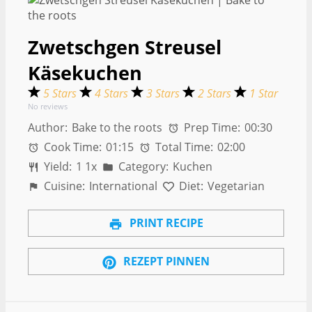
Zwetschgen Streusel
Käsekuchen
5 Stars
4 Stars
3 Stars
2 Stars
1 Star
No reviews
Author:
Bake to the roots
Prep Time:
00:30
Cook Time:
01:15
Total Time:
02:00
Yield:
1
1
x
Category:
Kuchen
Cuisine:
International
Diet:
Vegetarian
PRINT RECIPE
REZEPT PINNEN