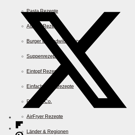
Pasta Rezepte
Auflauf Rezepte
Burger & Sandwich Rezepte
Suppenrezepte
Eintopf Rezepte
Einfache Salatrezepte
Pizza & Co.
AirFryer Rezepte
Länder & Regionen