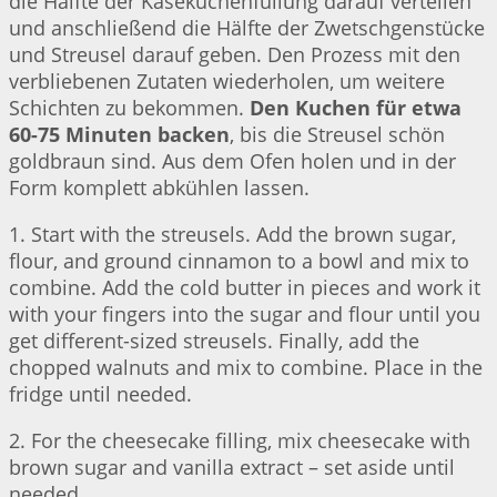
die Hälfte der Käsekuchenfüllung darauf verteilen
und anschließend die Hälfte der Zwetschgenstücke
und Streusel darauf geben. Den Prozess mit den
verbliebenen Zutaten wiederholen, um weitere
Schichten zu bekommen.
Den Kuchen für etwa
60-75 Minuten backen
, bis die Streusel schön
goldbraun sind. Aus dem Ofen holen und in der
Form komplett abkühlen lassen.
1. Start with the streusels. Add the brown sugar,
flour, and ground cinnamon to a bowl and mix to
combine. Add the cold butter in pieces and work it
with your fingers into the sugar and flour until you
get different-sized streusels. Finally, add the
chopped walnuts and mix to combine. Place in the
fridge until needed.
2. For the cheesecake filling, mix cheesecake with
brown sugar and vanilla extract – set aside until
needed.