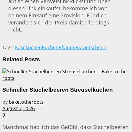
auf so einen Verweislink klickst und über
diesen Link einkaufst, bekomme ich von
deinem Einkauf eine Provision. Für dich
verändert sich der Preis damit allerdings
nicht.
Tags:
Käsekuchen
Kuchen
Pflaumen
Zwetschgen
Related
Posts
Schneller Stachelbeeren Streuselkuchen
by
baketotheroots
August 7, 2026
0
Manchmal hab’ ich das Gefühl, dass Stachelbeeren