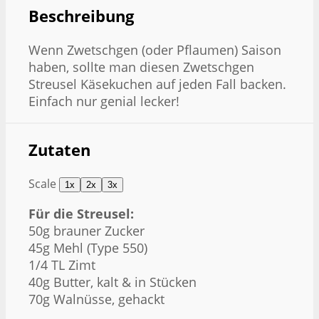
Beschreibung
Wenn Zwetschgen (oder Pflaumen) Saison
haben, sollte man diesen Zwetschgen
Streusel Käsekuchen auf jeden Fall backen.
Einfach nur genial lecker!
Zutaten
Scale
1x
2x
3x
Für die Streusel:
50g
brauner Zucker
45g
Mehl (Type 550)
1/4
TL Zimt
40g
Butter, kalt & in Stücken
70g
Walnüsse, gehackt