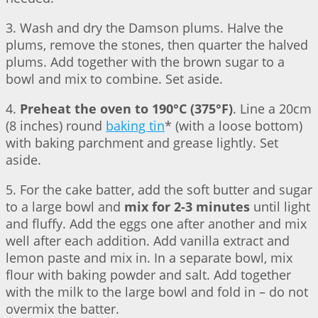
3. Wash and dry the Damson plums. Halve the
plums, remove the stones, then quarter the halved
plums. Add together with the brown sugar to a
bowl and mix to combine. Set aside.
4.
Preheat the oven to 190°C (375°F)
. Line a 20cm
(8 inches) round
baking tin
* (with a loose bottom)
with baking parchment and grease lightly. Set
aside.
5. For the cake batter, add the soft butter and sugar
to a large bowl and
mix for 2-3 minutes
until light
and fluffy. Add the eggs one after another and mix
well after each addition. Add vanilla extract and
lemon paste and mix in. In a separate bowl, mix
flour with baking powder and salt. Add together
with the milk to the large bowl and fold in – do not
overmix the batter.