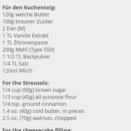
Für den Kuchenteig:
120g weiche Butter
100g brauner Zucker
2 Eier (M)
1 TL Vanille Extrakt
1 TL Zitronenpaste
200g Mehl (Type 550)
1 1/2 TL Backpulver
1/4 TL Salz
120ml Milch
For the Streusels:
1/4 cup (50g) brown sugar
1/3 cup (45g) all-purpose flour
1/4 tsp. ground cinnamon
1.4 oz. (40g) cold butter, in pieces
2.5 oz. (70g) walnuts, chopped
For the cheesecake filling: