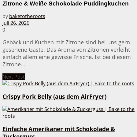
Zitrone & Weiße Schokolade Puddingkuchen
by
baketotheroots
Juli 26, 2026
0
Gebäck und Kuchen mit Zitrone sind bei uns gern
gesehene Gäste. Das Aroma von Zitronen verleiht
einfach allem eine gewisse Frische. Ist bei diesem
Zitrone...
Next Post
Crispy Pork Belly (aus dem AirFryer)
Einfache Amerikaner mit Schokolade &
Zuckerguss