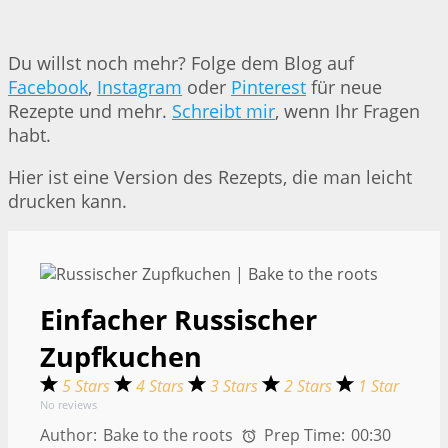
Du willst noch mehr? Folge dem Blog auf
Facebook
,
Instagram
oder
Pinterest
für neue
Rezepte und mehr.
Schreibt mir
, wenn Ihr Fragen
habt.
Hier ist eine Version des Rezepts, die man leicht
drucken kann.
Einfacher Russischer
Zupfkuchen
5 Stars
4 Stars
3 Stars
2 Stars
1 Star
No reviews
Author:
Bake to the roots
Prep Time:
00:30