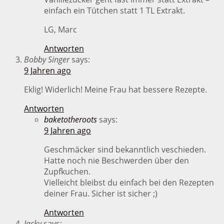
einfach ein Tütchen statt 1 TL Extrakt.
LG, Marc
Antworten
Bobby Singer
says:
9 Jahren ago
Eklig! Widerlich! Meine Frau hat bessere Rezepte.
Antworten
baketotheroots
says:
9 Jahren ago
Geschmäcker sind bekanntlich veschieden.
Hatte noch nie Beschwerden über den
Zupfkuchen.
Vielleicht bleibst du einfach bei den Rezepten
deiner Frau. Sicher ist sicher ;)
Antworten
Jacky
says: