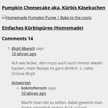
Pumpkin Cheesecake aka. Kürbis Käsekuchen
Einfaches Kürbispüree (Homemade)
Comments
14
Birgit Moench
says:
10 Jahren ago
Ach wie lecker, den muss auch auch immer wieder
backen, mein Rezept ist ganz ähnlich ☺ Liebe
Grüsse Birgit
Antworten
baketotheroots
says:
10 Jahren ago
Macht man viel zu selten, dabei gewinnt man
damit eigentlich immer ALLE auf ner