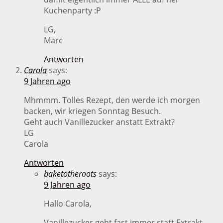
Kuchenparty :P
LG,
Marc
Antworten
Carola
says:
9 Jahren ago
Mhmmm. Tolles Rezept, den werde ich morgen
backen, wir kriegen Sonntag Besuch.
Geht auch Vanillezucker anstatt Extrakt?
LG
Carola
Antworten
baketotheroots
says:
9 Jahren ago
Hallo Carola,
Vanillezucker geht fast immer statt Extrakt –