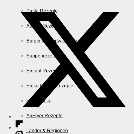
Pasta Rezepte
Auflauf Rezepte
Burger & Sandwich Rezepte
Suppenrezepte
Eintopf Rezepte
Einfache Salatrezepte
Pizza & Co.
AirFryer Rezepte
Länder & Regionen