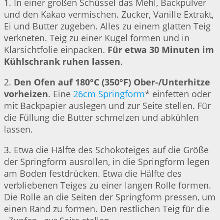
1. In einer großen Schüssel das Mehl, Backpulver
und den Kakao vermischen. Zucker, Vanille Extrakt,
Ei und Butter zugeben. Alles zu einem glatten Teig
verkneten. Teig zu einer Kugel formen und in
Klarsichtfolie einpacken.
Für etwa 30 Minuten im
Kühlschrank ruhen lassen
.
2.
Den Ofen auf 180°C (350°F) Ober-/Unterhitze
vorheizen
. Eine
26cm Springform
* einfetten oder
mit Backpapier auslegen und zur Seite stellen. Für
die Füllung die Butter schmelzen und abkühlen
lassen.
3. Etwa die Hälfte des Schokoteiges auf die Größe
der Springform ausrollen, in die Springform legen
am Boden festdrücken. Etwa die Hälfte des
verbliebenen Teiges zu einer langen Rolle formen.
Die Rolle an die Seiten der Springform pressen, um
einen Rand zu formen. Den restlichen Teig für die