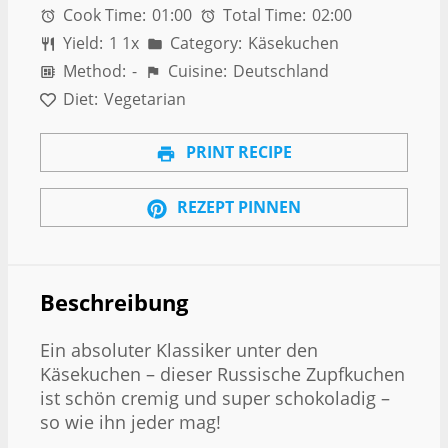
Cook Time:
01:00
Total Time:
02:00
Yield:
1
1
x
Category:
Käsekuchen
Method:
-
Cuisine:
Deutschland
Diet:
Vegetarian
PRINT RECIPE
REZEPT PINNEN
Beschreibung
Ein absoluter Klassiker unter den
Käsekuchen – dieser Russische Zupfkuchen
ist schön cremig und super schokoladig –
so wie ihn jeder mag!