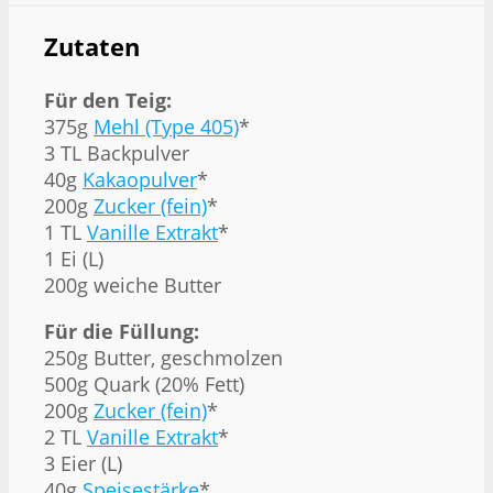
Zutaten
Für den Teig:
375g
Mehl (Type 405)
*
3 TL Backpulver
40g
Kakaopulver
*
200g
Zucker (fein)
*
1 TL
Vanille Extrakt
*
1 Ei (L)
200g weiche Butter
Für die Füllung:
250g Butter, geschmolzen
500g Quark (20% Fett)
200g
Zucker (fein)
*
2 TL
Vanille Extrakt
*
3 Eier (L)
40g
Speisestärke
*