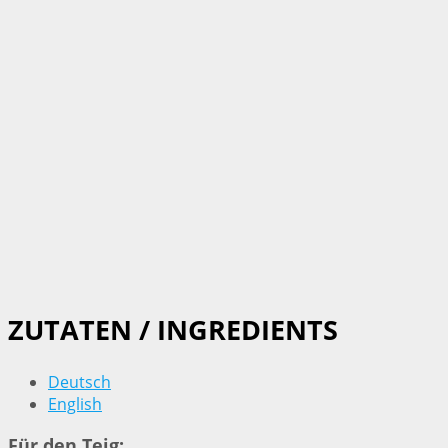
ZUTATEN / INGREDIENTS
Deutsch
English
Für den Teig: