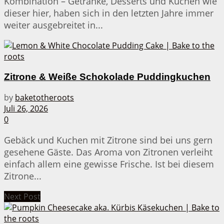
Kombination – Getränke, Desserts und Kuchen wie
dieser hier, haben sich in den letzten Jahre immer
weiter ausgebreitet in...
Zitrone & Weiße Schokolade Puddingkuchen
by
baketotheroots
Juli 26, 2026
0
Gebäck und Kuchen mit Zitrone sind bei uns gern
gesehene Gäste. Das Aroma von Zitronen verleiht
einfach allem eine gewisse Frische. Ist bei diesem
Zitrone...
Next Post