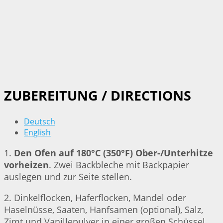
ZUBEREITUNG / DIRECTIONS
Deutsch
English
1.
Den Ofen auf 180°C (350°F) Ober-/Unterhitze
vorheizen
. Zwei Backbleche mit Backpapier
auslegen und zur Seite stellen.
2. Dinkelflocken, Haferflocken, Mandel oder
Haselnüsse, Saaten, Hanfsamen (optional), Salz,
Zimt und Vanillepulver in einer großen Schüssel