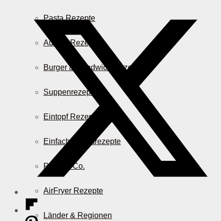
Pasta Rezepte
Auflauf Rezepte
Burger & Sandwich Rezepte
Suppenrezepte
Eintopf Rezepte
Einfache Salatrezepte
Pizza & Co.
AirFryer Rezepte
Länder & Regionen