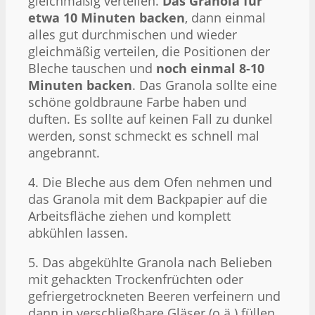
gleichmäßig verteilen.
Das Granola für
etwa 10 Minuten backen
, dann einmal
alles gut durchmischen und wieder
gleichmäßig verteilen, die Positionen der
Bleche tauschen und
noch einmal 8-10
Minuten backen
. Das Granola sollte eine
schöne goldbraune Farbe haben und
duften. Es sollte auf keinen Fall zu dunkel
werden, sonst schmeckt es schnell mal
angebrannt.
4. Die Bleche aus dem Ofen nehmen und
das Granola mit dem Backpapier auf die
Arbeitsfläche ziehen und komplett
abkühlen lassen.
5. Das abgekühlte Granola nach Belieben
mit gehackten Trockenfrüchten oder
gefriergetrockneten Beeren verfeinern und
dann in verschließbare Gläser (o.ä.) füllen.