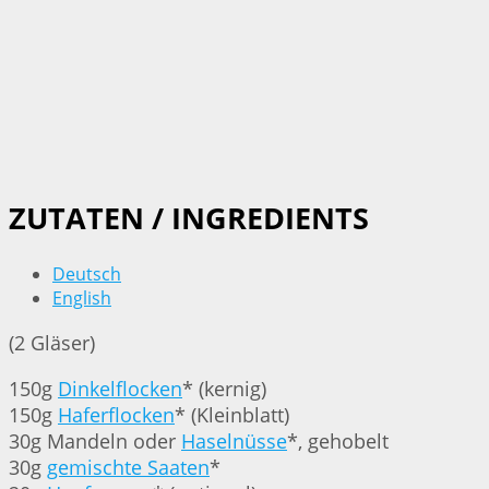
ZUTATEN / INGREDIENTS
Deutsch
English
(2 Gläser)
150g
Dinkelflocken
* (kernig)
150g
Haferflocken
* (Kleinblatt)
30g Mandeln oder
Haselnüsse
*, gehobelt
30g
gemischte Saaten
*