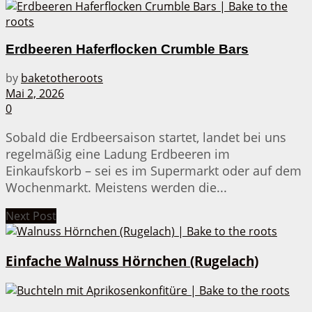
Erdbeeren Haferflocken Crumble Bars
by
baketotheroots
Mai 2, 2026
0
Sobald die Erdbeersaison startet, landet bei uns
regelmäßig eine Ladung Erdbeeren im
Einkaufskorb – sei es im Supermarkt oder auf dem
Wochenmarkt. Meistens werden die...
Next Post
Einfache Walnuss Hörnchen (Rugelach)