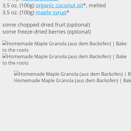
3.5 oz. (100g)
organic coconut oil
*, melted
3.5 oz. (100g)
maple syrup
*
some chopped dried fruit (optional)
some freeze-dried berries (optional)
Homemade Maple Granola (aus dem Backofen) | Bake