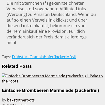
Die mit Sternchen (*) gekennzeichneten
Verweise sind sogenannte Affiliate-Links
(Werbung) zu Amazon Deutschland. Wenn du
auf so einen Verweislink klickst und über
diesen Link einkaufst, bekomme ich von
deinem Einkauf eine Provision. Für dich
verändert sich der Preis damit allerdings
nicht.
Tags:
Frühstück
Granola
Haferflocken
Müsli
Related
Posts
Einfache Brombeeren Marmelade (zuckerfrei)
by
baketotheroots