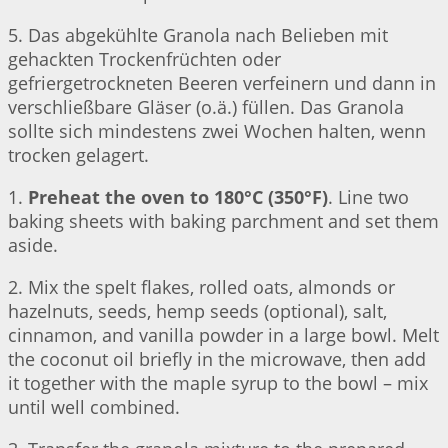
5. Das abgekühlte Granola nach Belieben mit
gehackten Trockenfrüchten oder
gefriergetrockneten Beeren verfeinern und dann in
verschließbare Gläser (o.ä.) füllen. Das Granola
sollte sich mindestens zwei Wochen halten, wenn
trocken gelagert.
1.
Preheat the oven to 180°C (350°F)
. Line two
baking sheets with baking parchment and set them
aside.
2. Mix the spelt flakes, rolled oats, almonds or
hazelnuts, seeds, hemp seeds (optional), salt,
cinnamon, and vanilla powder in a large bowl. Melt
the coconut oil briefly in the microwave, then add
it together with the maple syrup to the bowl – mix
until well combined.