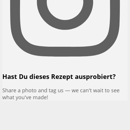
Hast Du dieses Rezept ausprobiert?
Share a photo and tag us — we can't wait to see
what you've made!