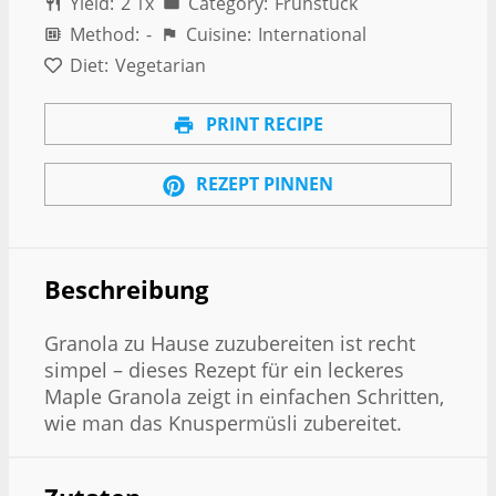
Yield:
2
1
x
Category:
Frühstück
Method:
-
Cuisine:
International
Diet:
Vegetarian
PRINT RECIPE
REZEPT PINNEN
Beschreibung
Granola zu Hause zuzubereiten ist recht
simpel – dieses Rezept für ein leckeres
Maple Granola zeigt in einfachen Schritten,
wie man das Knuspermüsli zubereitet.