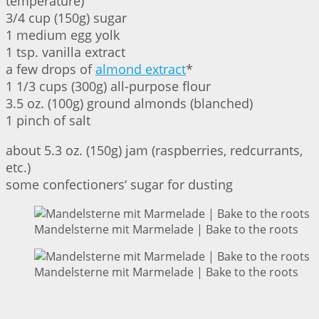
temperature)
3/4 cup (150g) sugar
1 medium egg yolk
1 tsp. vanilla extract
a few drops of
almond extract
*
1 1/3 cups (300g) all-purpose flour
3.5 oz. (100g) ground almonds (blanched)
1 pinch of salt
about 5.3 oz. (150g) jam (raspberries, redcurrants,
etc.)
some confectioners‘ sugar for dusting
Mandelsterne mit Marmelade | Bake to the roots
Mandelsterne mit Marmelade | Bake to the roots