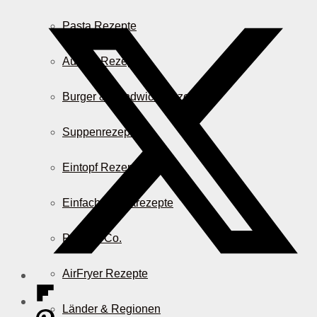
Pasta Rezepte
Auflauf Rezepte
Burger & Sandwich Rezepte
Suppenrezepte
Eintopf Rezepte
Einfache Salatrezepte
Pizza & Co.
AirFryer Rezepte
Länder & Regionen