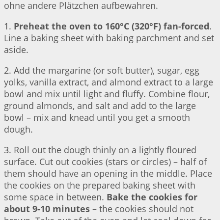
ohne andere Plätzchen aufbewahren.
1.
Preheat the oven to 160°C (320°F) fan-forced
.
Line a baking sheet with baking parchment and set
aside.
2. Add the margarine (or soft butter), sugar, egg
yolks, vanilla extract, and almond extract to a large
bowl and mix until light and fluffy. Combine flour,
ground almonds, and salt and add to the large
bowl – mix and knead until you get a smooth
dough.
3. Roll out the dough thinly on a lightly floured
surface. Cut out cookies (stars or circles) – half of
them should have an opening in the middle. Place
the cookies on the prepared baking sheet with
some space in between.
Bake the cookies for
about 9-10 minutes
– the cookies should not