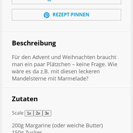
REZEPT PINNEN
Beschreibung
Für den Advent und Weihnachten braucht
man ein paar Plätzchen – keine Frage. Wie
wäre es da z.B. mit diesen leckeren
Mandelsterne mit Marmelade?
Zutaten
Scale
1x
2x
3x
200g
Margarine (oder weiche Butter)
150g
Zucker