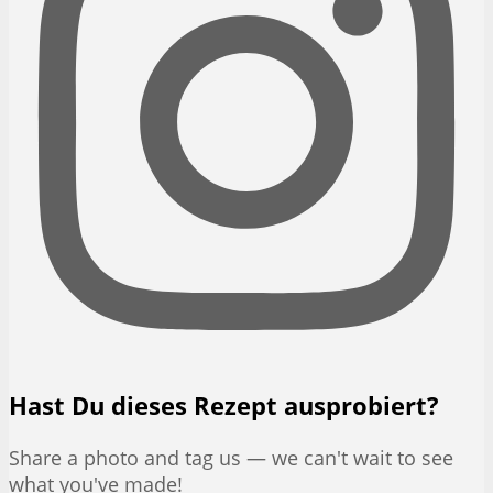
Hast Du dieses Rezept ausprobiert?
Share a photo and tag us — we can't wait to see
what you've made!