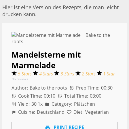
Hier ist eine Version des Rezepts, die man leicht
drucken kann.
Mandelsterne mit
Marmelade
5 Stars
4 Stars
3 Stars
2 Stars
1 Star
No reviews
Author:
Bake to the roots
Prep Time:
00:30
Cook Time:
00:10
Total Time:
03:00
Yield:
3
0
1
x
Category:
Plätzchen
Cuisine:
Deutschland
Diet:
Vegetarian
PRINT RECIPE