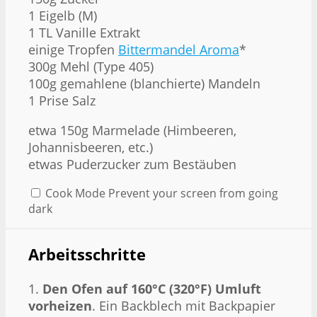
1
Eigelb (M)
1
TL Vanille Extrakt
einige Tropfen
Bittermandel Aroma
*
300g
Mehl (Type 405)
100g
gemahlene (blanchierte) Mandeln
1
Prise Salz
etwa
150g
Marmelade (Himbeeren,
Johannisbeeren, etc.)
etwas Puderzucker zum Bestäuben
Cook Mode
Prevent your screen from going
dark
Arbeitsschritte
1.
Den Ofen auf 160°C (320°F) Umluft
vorheizen
. Ein Backblech mit Backpapier