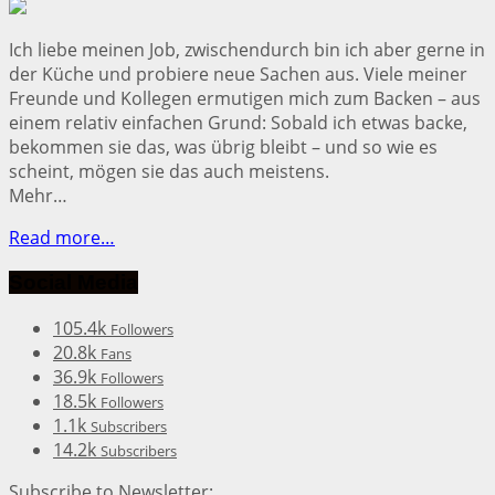
Ich liebe meinen Job, zwischendurch bin ich aber gerne in
der Küche und probiere neue Sachen aus. Viele meiner
Freunde und Kollegen ermutigen mich zum Backen – aus
einem relativ einfachen Grund: Sobald ich etwas backe,
bekommen sie das, was übrig bleibt – und so wie es
scheint, mögen sie das auch meistens.
Mehr…
Read more…
Social Media
105.4k
Followers
20.8k
Fans
36.9k
Followers
18.5k
Followers
1.1k
Subscribers
14.2k
Subscribers
Subscribe to Newsletter: