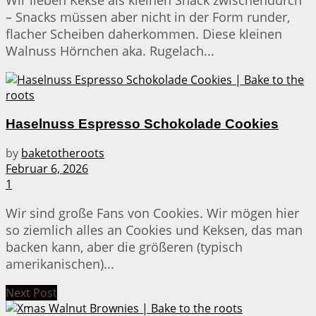
Wir lieben Kekse als kleinen Snack zwischendurch
– Snacks müssen aber nicht in der Form runder,
flacher Scheiben daherkommen. Diese kleinen
Walnuss Hörnchen aka. Rugelach...
Haselnuss Espresso Schokolade Cookies
by
baketotheroots
Februar 6, 2026
1
Wir sind große Fans von Cookies. Wir mögen hier
so ziemlich alles an Cookies und Keksen, das man
backen kann, aber die größeren (typisch
amerikanischen)...
Next Post