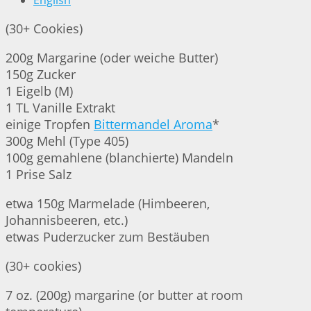
English
(30+ Cookies)
200g Margarine (oder weiche Butter)
150g Zucker
1 Eigelb (M)
1 TL Vanille Extrakt
einige Tropfen
Bittermandel Aroma
*
300g Mehl (Type 405)
100g gemahlene (blanchierte) Mandeln
1 Prise Salz
etwa 150g Marmelade (Himbeeren,
Johannisbeeren, etc.)
etwas Puderzucker zum Bestäuben
(30+ cookies)
7 oz. (200g) margarine (or butter at room