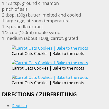
1 1/2 tsp. ground cinnamon
pinch of salt
2 tbsp. (30g) butter, melted and cooled
1 large egg, at room temperature
1 tsp. vanilla extract
1/2 cup (120ml) maple syrup
1 medium (about 100g) carrot, grated
Carrot Oats Cookies | Bake to the roots
Carrot Oats Cookies | Bake to the roots
Carrot Oats Cookies | Bake to the roots
DIRECTIONS / ZUBEREITUNG
Deutsch