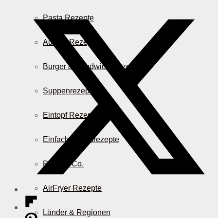
Pasta Rezepte
Auflauf Rezepte
Burger & Sandwich Rezepte
Suppenrezepte
Eintopf Rezepte
Einfache Salatrezepte
Pizza & Co.
AirFryer Rezepte
Länder & Regionen