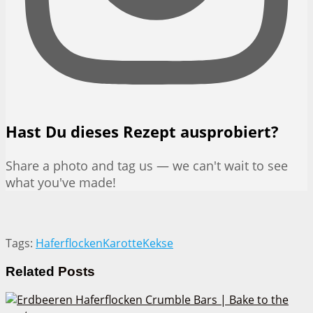
Hast Du dieses Rezept ausprobiert?
Share a photo and tag us — we can't wait to see
what you've made!
Tags:
Haferflocken
Karotte
Kekse
Related
Posts