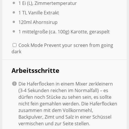
1
Ei (L), Zimmertemperatur
1
TL Vanille Extrakt
120
ml Ahornsirup
1
mittelgroße (ca. 100g) Karotte, geraspelt
Cook Mode
Prevent your screen from going
dark
Arbeitsschritte
Die Haferflocken in einem Mixer zerkleinern
(3-4 Sekunden reichen im Normalfall) – es
dürfen noch Stücke zu sehen sein, es sollte
nicht fein gemahlen werden. Die Haferflocken
zusammen mit dem Vollkornmehl,
Backpulver, Zimt und Salz in einer Schüssel
vermischen und zur Seite stellen.