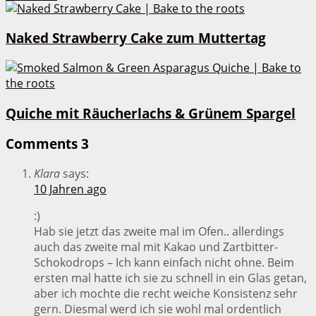
Naked Strawberry Cake zum Muttertag
Quiche mit Räucherlachs & Grünem Spargel
Comments
3
Klara
says:
10 Jahren ago
:)
Hab sie jetzt das zweite mal im Ofen.. allerdings
auch das zweite mal mit Kakao und Zartbitter-
Schokodrops – Ich kann einfach nicht ohne. Beim
ersten mal hatte ich sie zu schnell in ein Glas getan,
aber ich mochte die recht weiche Konsistenz sehr
gern. Diesmal werd ich sie wohl mal ordentlich