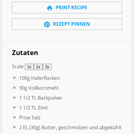
PRINT RECIPE
REZEPT PINNEN
Zutaten
Scale
1x
2x
3x
100g
Haferflocken
90g
Vollkornmehl
1 1/2
TL Backpulver
1 1/2
TL Zimt
Prise Salz
2
EL (30g) Butter, geschmolzen und abgekühlt