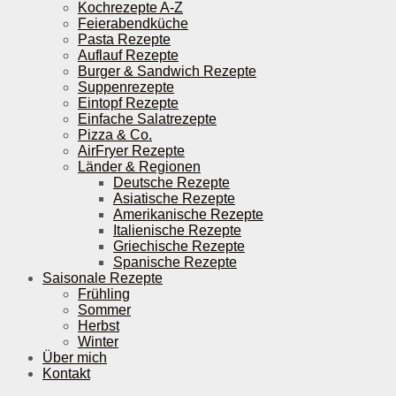
Kochrezepte A-Z
Feierabendküche
Pasta Rezepte
Auflauf Rezepte
Burger & Sandwich Rezepte
Suppenrezepte
Eintopf Rezepte
Einfache Salatrezepte
Pizza & Co.
AirFryer Rezepte
Länder & Regionen
Deutsche Rezepte
Asiatische Rezepte
Amerikanische Rezepte
Italienische Rezepte
Griechische Rezepte
Spanische Rezepte
Saisonale Rezepte
Frühling
Sommer
Herbst
Winter
Über mich
Kontakt