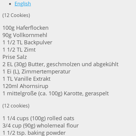
English
(12 Cookies)
100g Haferflocken
90g Vollkornmehl
1 1/2 TL Backpulver
1 1/2 TL Zimt
Prise Salz
2 EL (30g) Butter, geschmolzen und abgekühlt
1 Ei (L), Zimmertemperatur
1 TL Vanille Extrakt
120ml Ahornsirup
1 mittelgroße (ca. 100g) Karotte, geraspelt
(12 cookies)
1 1/4 cups (100g) rolled oats
3/4 cup (90g) wholemeal flour
1 1/2 tsp. baking powder