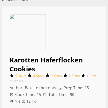
Karotten Haferflocken
Cookies
5 Stars
4 Stars
3 Stars
2 Stars
1 Star
No reviews
Author:
Bake to the roots
Prep Time:
15
Cook Time:
15
Total Time:
90
Yield:
1
2
1
x