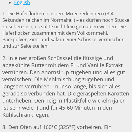
English
1. Die Haferflocken in einem Mixer zerkleinern (3-4
Sekunden reichen im Normalfall) – es dürfen noch Stücke
zu sehen sein, es sollte nicht fein gemahlen werden. Die
Haferflocken zusammen mit dem Vollkornmehl,
Backpulver, Zimt und Salz in einer Schüssel vermischen
und zur Seite stellen.
2. In einer großen Schüsssel die flüssige und
abgekühlte Butter mit dem Ei und Vanille Extrakt
verrühren. Den Ahornsirup zugeben und alles gut
vermischen. Die Mehlmischung zugeben und
langsam verrühren – nur so lange, bis sich alles
gerade so verbunden hat. Die geraspelten Karotten
unterheben. Den Teig in Plastikfolie wickeln (ja er
ist sehr weich) und für 45-60 Minuten in den
Kühlschrank legen.
3. Den Ofen auf 160°C (325°F) vorheizen. Ein