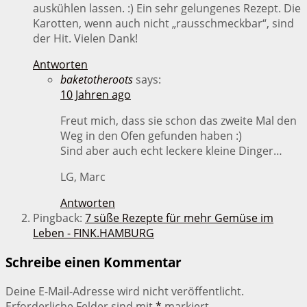
auskühlen lassen. :) Ein sehr gelungenes Rezept. Die
Karotten, wenn auch nicht „rausschmeckbar“, sind
der Hit. Vielen Dank!
Antworten
baketotheroots
says:
10 Jahren ago
Freut mich, dass sie schon das zweite Mal den
Weg in den Ofen gefunden haben :)
Sind aber auch echt leckere kleine Dinger…
LG, Marc
Antworten
Pingback:
7 süße Rezepte für mehr Gemüse im
Leben - FINK.HAMBURG
Schreibe einen Kommentar
Deine E-Mail-Adresse wird nicht veröffentlicht.
Erforderliche Felder sind mit
*
markiert