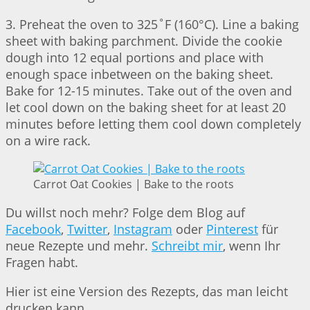
3. Preheat the oven to 325˚F (160°C). Line a baking
sheet with baking parchment. Divide the cookie
dough into 12 equal portions and place with
enough space inbetween on the baking sheet.
Bake for 12-15 minutes. Take out of the oven and
let cool down on the baking sheet for at least 20
minutes before letting them cool down completely
on a wire rack.
Carrot Oat Cookies | Bake to the roots
Du willst noch mehr? Folge dem Blog auf
Facebook
,
Twitter
,
Instagram
oder
Pinterest
für
neue Rezepte und mehr.
Schreibt mir
, wenn Ihr
Fragen habt.
Hier ist eine Version des Rezepts, das man leicht
drucken kann.