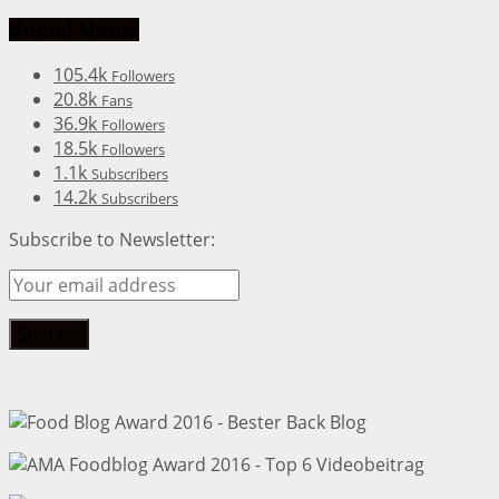
Social Media
105.4k
Followers
20.8k
Fans
36.9k
Followers
18.5k
Followers
1.1k
Subscribers
14.2k
Subscribers
Subscribe to Newsletter: