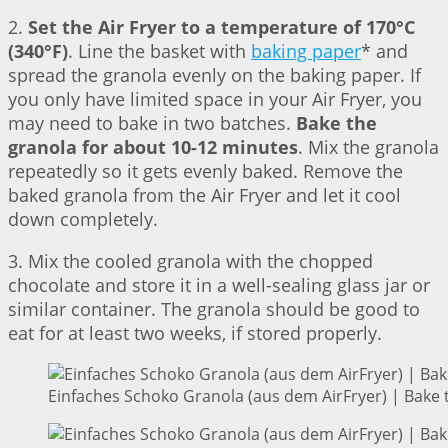
2.
Set the Air Fryer to a temperature of 170°C
(340°F)
. Line the basket with
baking paper
* and
spread the granola evenly on the baking paper. If
you only have limited space in your Air Fryer, you
may need to bake in two batches.
Bake the
granola for about 10-12 minutes
. Mix the granola
repeatedly so it gets evenly baked. Remove the
baked granola from the Air Fryer and let it cool
down completely.
3. Mix the cooled granola with the chopped
chocolate and store it in a well-sealing glass jar or
similar container. The granola should be good to
eat for at least two weeks, if stored properly.
Einfaches Schoko Granola (aus dem AirFryer) | Bake 