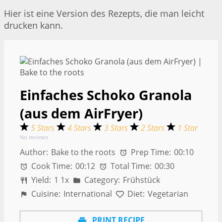
Hier ist eine Version des Rezepts, die man leicht
drucken kann.
Einfaches Schoko Granola
(aus dem AirFryer)
5 Stars
4 Stars
3 Stars
2 Stars
1 Star
No reviews
Author:
Bake to the roots
Prep Time:
00:10
Cook Time:
00:12
Total Time:
00:30
Yield:
1
1
x
Category:
Frühstück
Cuisine:
International
Diet:
Vegetarian
PRINT RECIPE