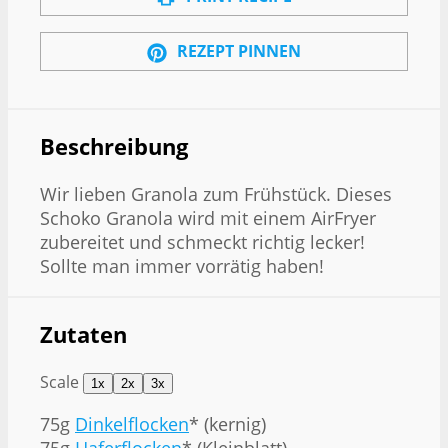
REZEPT PINNEN
Beschreibung
Wir lieben Granola zum Frühstück. Dieses
Schoko Granola wird mit einem AirFryer
zubereitet und schmeckt richtig lecker!
Sollte man immer vorrätig haben!
Zutaten
Scale
1x
2x
3x
75g
Dinkelflocken
* (kernig)
75g
Haferflocken
* (Kleinblatt)