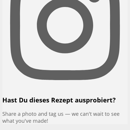
Hast Du dieses Rezept ausprobiert?
Share a photo and tag us — we can't wait to see
what you've made!