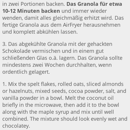
in zwei Portionen backen.
Das Granola für etwa
10-12 Minuten backen
und immer wieder
wenden, damit alles gleichmäßig erhitzt wird. Das
fertige Granola aus dem AirFryer herausnehmen
und komplett abkühlen lassen.
3. Das abgekühlte Granola mit der gehackten
Schokolade vermischen und in einem gut
schließenden Glas o.ä. lagern. Das Granola sollte
mindestens zwei Wochen durchhalten, wenn
ordentlich gelagert.
1. Mix the spelt flakes, rolled oats, sliced almonds
or hazelnuts, mixed seeds, cocoa powder, salt, and
vanilla powder in a bowl. Melt the coconut oil
briefly in the microwave, then add it to the bowl
along with the maple syrup and mix until well
combined. The mixture should look evenly wet and
chocolatey.