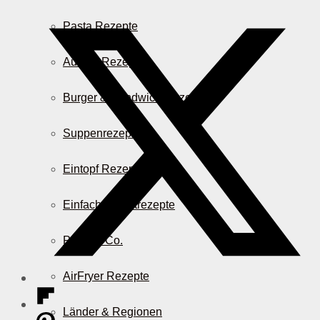
Pasta Rezepte
Auflauf Rezepte
Burger & Sandwich Rezepte
Suppenrezepte
Eintopf Rezepte
Einfache Salatrezepte
Pizza & Co.
AirFryer Rezepte
Länder & Regionen