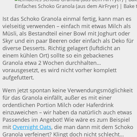
Einfaches Schoko Granola (aus dem AirFryer) | Bake 
Ist das Schoko Granola einmal fertig, kann man es
vielseitig verwenden – einfach mit etwas Milch als
Müsli, als Bestandteil einer Bowl mit Joghurt oder
Skyr und ein paar Beeren oder einfach als Deko für
diverse Desserts. Richtig gelagert (luftdicht an
einem kühlen Ort) sollte so ein gebackenes
Granola etwa 2 Wochen durchhalten…
vorausgesetzt, es wird nicht vorher komplett
aufgefuttert.
Wem jetzt spontan keine Verwendungsmöglichkeit
für das Granola einfällt, außer es mit einer
ordentlichen Portion Milch oder Haferdrink
einzuweichen – wir haben da natürlich auch etwas
Passendes im Angebot! Wie wäre es zum Beispiel
mit
Overnight Oats
, die man dann mit dem Schoko
Granola verfeinert? Klingt doch nicht schlecht…