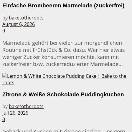
Einfache Brombeeren Marmelade (zuckerfrei)
by
baketotheroots
August 6, 2026
0
Marmelade gehört bei vielen zur morgendlichen
Routine mit Frühstück & Co. dazu. Wer hier etwas
weniger Zucker konsumieren möchte, kann mit
zuckerfreier bzw. zuckerreduzierter Marmelade...
Zitrone & Weiße Schokolade Puddingkuchen
by
baketotheroots
Juli 26, 2026
0
Gebäck und Kuchen mit Zitrone sind bei uns gern