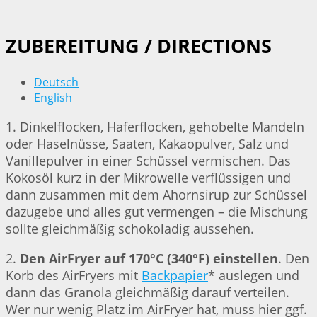
ZUBEREITUNG / DIRECTIONS
Deutsch
English
1. Dinkelflocken, Haferflocken, gehobelte Mandeln
oder Haselnüsse, Saaten, Kakaopulver, Salz und
Vanillepulver in einer Schüssel vermischen. Das
Kokosöl kurz in der Mikrowelle verflüssigen und
dann zusammen mit dem Ahornsirup zur Schüssel
dazugebe und alles gut vermengen – die Mischung
sollte gleichmäßig schokoladig aussehen.
2.
Den AirFryer auf 170°C (340°F) einstellen
. Den
Korb des AirFryers mit
Backpapier
* auslegen und
dann das Granola gleichmäßig darauf verteilen.
Wer nur wenig Platz im AirFryer hat, muss hier ggf.