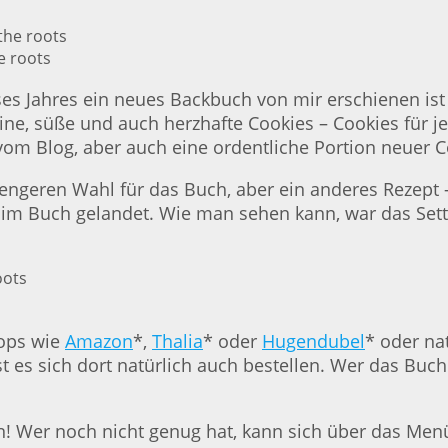
e roots
ses Jahres ein neues Backbuch von mir erschienen ist
eine, süße und auch herzhafte Cookies – Cookies für 
m Blog, aber auch eine ordentliche Portion neuer Coo
 engeren Wahl für das Buch, aber ein anderes Rezept 
im Buch gelandet. Wie man sehen kann, war das Sett
hops wie
Amazon
*,
Thalia
* oder
Hugendubel
* oder na
t es sich dort natürlich auch bestellen. Wer das Buc
! Wer noch nicht genug hat, kann sich über das Menü