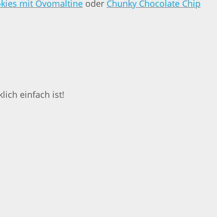
kies mit Ovomaltine
oder
Chunky Chocolate Chip
ich einfach ist!