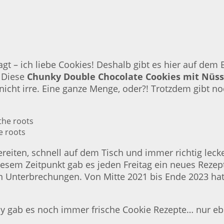
agt – ich liebe Cookies! Deshalb gibt es hier auf dem
 Diese
Chunky Double Chocolate Cookies mit Nüs
icht irre. Eine ganze Menge, oder?! Trotzdem gibt no
e roots
ereiten, schnell auf dem Tisch und immer richtig lec
iesem Zeitpunkt gab es jeden Freitag ein neues Rezept
n Unterbrechungen. Von Mitte 2021 bis Ende 2023 hat
ay gab es noch immer frische Cookie Rezepte… nur eb