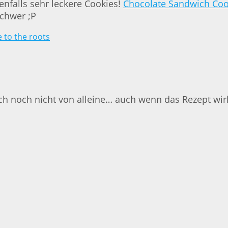
enfalls sehr leckere Cookies!
Chocolate Sandwich Coo
schwer ;P
ch noch nicht von alleine… auch wenn das Rezept wirkl