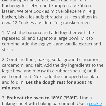
Kuchengitter setzen und komplett auskühlen
lassen. Weitere Cookies mit verbliebenem Teig
backen, bis alles aufgebraucht ist – es sollten in
etwa 12 Cookies aus dem Teig rauskommen.
1. Mash the banana and add together with the
rapeseed oil and sugar to a large bowl. Mix to
combine. Add the egg yolk and vanilla extract and
stir in.
2. Combine flour, baking soda, ground cinnamon,
cardamom, and salt. Add the dry ingredients to the
large bowl and mix (with a rubber spatula) until
well combined. Next, add the chopped chocolate
and fold in.
Let the dough rest for about 10
minutes
.
3.
Preheat the oven to 180°C (350°F)
. Line a
baking sheet with baking parchment. Use a
cookie