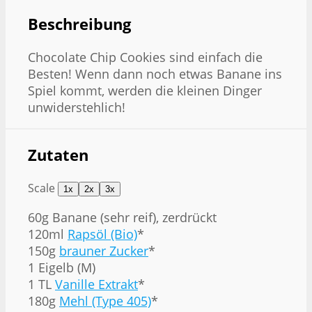
Beschreibung
Chocolate Chip Cookies sind einfach die
Besten! Wenn dann noch etwas Banane ins
Spiel kommt, werden die kleinen Dinger
unwiderstehlich!
Zutaten
Scale
1x
2x
3x
60g
Banane (sehr reif), zerdrückt
120ml
Rapsöl (Bio)
*
150g
brauner Zucker
*
1 Eigelb (M)
1 TL
Vanille Extrakt
*
180g
Mehl (Type 405)
*