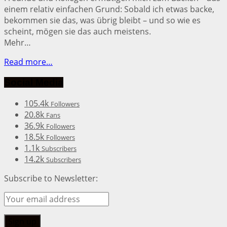
einem relativ einfachen Grund: Sobald ich etwas backe,
bekommen sie das, was übrig bleibt – und so wie es
scheint, mögen sie das auch meistens.
Mehr…
Read more…
Social Media
105.4k
Followers
20.8k
Fans
36.9k
Followers
18.5k
Followers
1.1k
Subscribers
14.2k
Subscribers
Subscribe to Newsletter: