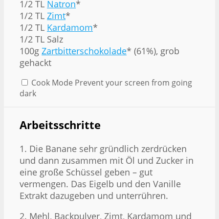
1/2 TL
Natron
*
1/2 TL
Zimt
*
1/2 TL
Kardamom
*
1/2 TL Salz
100g
Zartbitterschokolade
* (61%), grob
gehackt
Cook Mode
Prevent your screen from going
dark
Arbeitsschritte
1. Die Banane sehr gründlich zerdrücken
und dann zusammen mit Öl und Zucker in
eine große Schüssel geben – gut
vermengen. Das Eigelb und den Vanille
Extrakt dazugeben und unterrühren.
2. Mehl, Backpulver, Zimt, Kardamom und