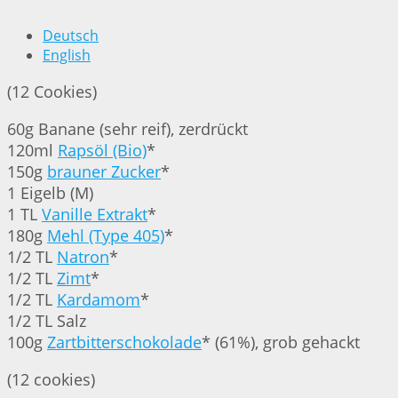
Deutsch
English
(12 Cookies)
60g Banane (sehr reif), zerdrückt
120ml
Rapsöl (Bio)
*
150g
brauner Zucker
*
1 Eigelb (M)
1 TL
Vanille Extrakt
*
180g
Mehl (Type 405)
*
1/2 TL
Natron
*
1/2 TL
Zimt
*
1/2 TL
Kardamom
*
1/2 TL Salz
100g
Zartbitterschokolade
* (61%), grob gehackt
(12 cookies)