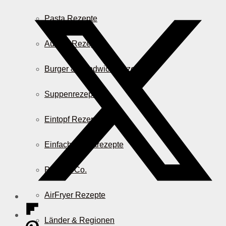
Pasta Rezepte
Auflauf Rezepte
Burger & Sandwich Rezepte
Suppenrezepte
Eintopf Rezepte
Einfache Salatrezepte
Pizza & Co.
AirFryer Rezepte
Länder & Regionen