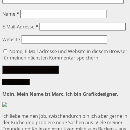
Name
*
E-Mail-Adresse
*
Website
Name, E-Mail-Adresse und Website in diesem Browser
für meinen nächsten Kommentar speichern.
Über mich
Moin. Mein Name ist Marc. Ich bin Grafikdesigner.
Ich liebe meinen Job, zwischendurch bin ich aber gerne in
der Küche und probiere neue Sachen aus. Viele meiner
Freunde und Kollegen ermutigen mich zum Backen – aus