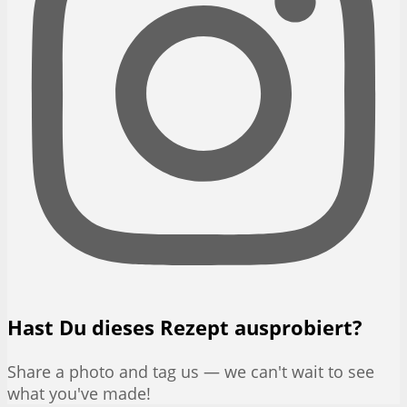
Hast Du dieses Rezept ausprobiert?
Share a photo and tag us — we can't wait to see
what you've made!