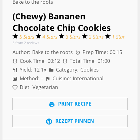
(Chewy) Bananen
Chocolate Chip Cookies
5 Stars
4 Stars
3 Stars
2 Stars
1 Star
5
from
2
reviews
Author:
Bake to the roots
Prep Time:
00:15
Cook Time:
00:12
Total Time:
01:00
Yield:
1
2
1
x
Category:
Cookies
Method:
-
Cuisine:
International
Diet:
Vegetarian
PRINT RECIPE
REZEPT PINNEN