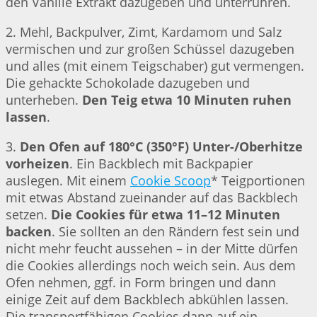
den Vanille Extrakt dazugeben und unterrühren.
2. Mehl, Backpulver, Zimt, Kardamom und Salz
vermischen und zur großen Schüssel dazugeben
und alles (mit einem Teigschaber) gut vermengen.
Die gehackte Schokolade dazugeben und
unterheben.
Den Teig etwa 10 Minuten ruhen
lassen
.
3.
Den Ofen auf 180°C (350°F) Unter-/Oberhitze
vorheizen
. Ein Backblech mit Backpapier
auslegen. Mit einem
Cookie Scoop
* Teigportionen
mit etwas Abstand zueinander auf das Backblech
setzen.
Die Cookies für etwa 11–12 Minuten
backen
. Sie sollten an den Rändern fest sein und
nicht mehr feucht aussehen – in der Mitte dürfen
die Cookies allerdings noch weich sein. Aus dem
Ofen nehmen, ggf. in Form bringen und dann
einige Zeit auf dem Backblech abkühlen lassen.
Die transportfähigen Cookies dann auf ein