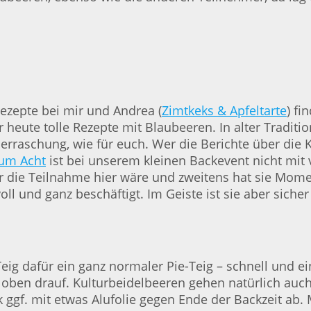
Rezepte bei mir und Andrea (
Zimtkeks & Apfeltarte
) fi
r heute tolle Rezepte mit Blaubeeren. In alter Tradit
erraschung, wie für euch. Wer die Berichte über die 
um Acht
ist bei unserem kleinen Backevent nicht mit 
r die Teilnahme hier wäre und zweitens hat sie Momen
oll und ganz beschäftigt. Im Geiste ist sie aber siche
eig dafür ein ganz normaler Pie-Teig – schnell und ein
oben drauf. Kulturbeidelbeeren gehen natürlich auch
 ggf. mit etwas Alufolie gegen Ende der Backzeit ab.