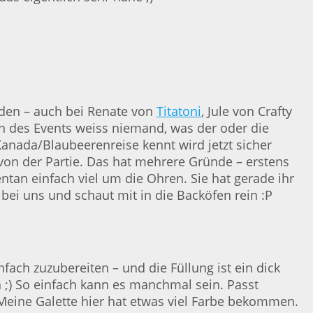
nden – auch bei Renate von
Titatoni
, Jule von Crafty
ion des Events weiss niemand, was der oder die
Kanada/Blaubeerenreise kennt wird jetzt sicher
von der Partie. Das hat mehrere Gründe – erstens
tan einfach viel um die Ohren. Sie hat gerade ihr
r bei uns und schaut mit in die Backöfen rein :P
fach zuzubereiten – und die Füllung ist ein dick
 ;) So einfach kann es manchmal sein. Passt
 Meine Galette hier hat etwas viel Farbe bekommen.