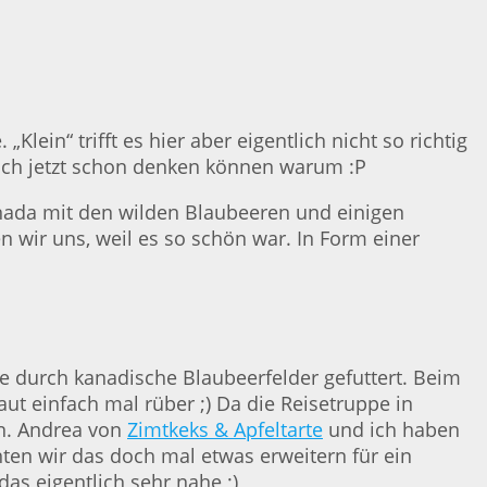
lein“ trifft es hier aber eigentlich nicht so richtig
ich jetzt schon denken können warum :P
anada mit den wilden Blaubeeren und einigen
n wir uns, weil es so schön war. In Form einer
ge durch kanadische Blaubeerfelder gefuttert. Beim
ut einfach mal rüber ;) Da die Reisetruppe in
en. Andrea von
Zimtkeks & Apfeltarte
und ich haben
ten wir das doch mal etwas erweitern für ein
as eigentlich sehr nahe ;)