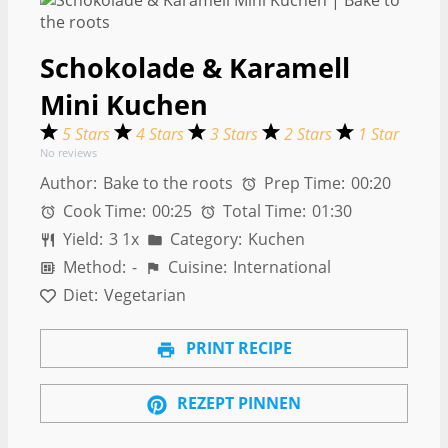
Schokolade & Karamell
Mini Kuchen
5 Stars
4 Stars
3 Stars
2 Stars
1 Star
No reviews
Author:
Bake to the roots
Prep Time:
00:20
Cook Time:
00:25
Total Time:
01:30
Yield:
3
1
x
Category:
Kuchen
Method:
-
Cuisine:
International
Diet:
Vegetarian
PRINT RECIPE
REZEPT PINNEN