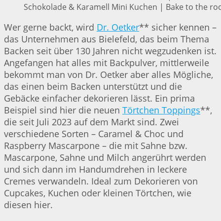
Schokolade & Karamell Mini Kuchen | Bake to the ro
Wer gerne backt, wird
Dr. Oetker
** sicher kennen –
das Unternehmen aus Bielefeld, das beim Thema
Backen seit über 130 Jahren nicht wegzudenken ist.
Angefangen hat alles mit Backpulver, mittlerweile
bekommt man von Dr. Oetker aber alles Mögliche,
das einen beim Backen unterstützt und die
Gebäcke einfacher dekorieren lässt. Ein prima
Beispiel sind hier die neuen
Törtchen Toppings
**,
die seit Juli 2023 auf dem Markt sind. Zwei
verschiedene Sorten – Caramel & Choc und
Raspberry Mascarpone – die mit Sahne bzw.
Mascarpone, Sahne und Milch angerührt werden
und sich dann im Handumdrehen in leckere
Cremes verwandeln. Ideal zum Dekorieren von
Cupcakes, Kuchen oder kleinen Törtchen, wie
diesen hier.