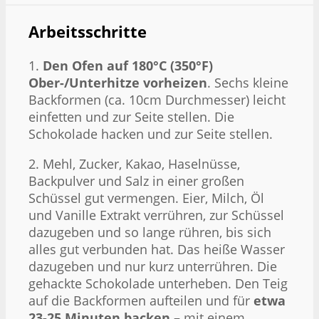
Arbeitsschritte
1.
Den Ofen auf 180°C (350°F)
Ober-/Unterhitze vorheizen
. Sechs kleine
Backformen (ca. 10cm Durchmesser) leicht
einfetten und zur Seite stellen. Die
Schokolade hacken und zur Seite stellen.
2. Mehl, Zucker, Kakao, Haselnüsse,
Backpulver und Salz in einer großen
Schüssel gut vermengen. Eier, Milch, Öl
und Vanille Extrakt verrühren, zur Schüssel
dazugeben und so lange rühren, bis sich
alles gut verbunden hat. Das heiße Wasser
dazugeben und nur kurz unterrühren. Die
gehackte Schokolade unterheben. Den Teig
auf die Backformen aufteilen und für
etwa
23-25 Minuten backen
– mit einem