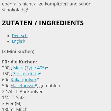
ebenfalls nicht allzu kompliziert und schön
schokoladig!
ZUTATEN / INGREDIENTS
Deutsch
English
(3 Mini Kuchen)
Für die Kuchen:
200g
Mehl (Type 405)
*
150g
Zucker (fein)
*
60g
Kakaopulver
*
50g
Haselnüsse
*, gemahlen
2 1/4 TL Backpulver
1/4 TL Salz
3 Eier (M)
130ml Milch