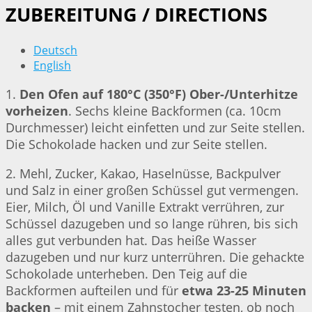
ZUBEREITUNG / DIRECTIONS
Deutsch
English
1.
Den Ofen auf 180°C (350°F) Ober-/Unterhitze
vorheizen
. Sechs kleine Backformen (ca. 10cm
Durchmesser) leicht einfetten und zur Seite stellen.
Die Schokolade hacken und zur Seite stellen.
2. Mehl, Zucker, Kakao, Haselnüsse, Backpulver
und Salz in einer großen Schüssel gut vermengen.
Eier, Milch, Öl und Vanille Extrakt verrühren, zur
Schüssel dazugeben und so lange rühren, bis sich
alles gut verbunden hat. Das heiße Wasser
dazugeben und nur kurz unterrühren. Die gehackte
Schokolade unterheben. Den Teig auf die
Backformen aufteilen und für
etwa 23-25 Minuten
backen
– mit einem Zahnstocher testen, ob noch