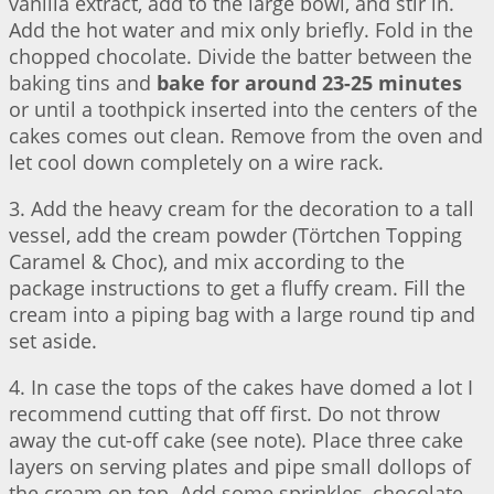
vanilla extract, add to the large bowl, and stir in.
Add the hot water and mix only briefly. Fold in the
chopped chocolate. Divide the batter between the
baking tins and
bake for around 23-25 minutes
or until a toothpick inserted into the centers of the
cakes comes out clean. Remove from the oven and
let cool down completely on a wire rack.
3. Add the heavy cream for the decoration to a tall
vessel, add the cream powder (Törtchen Topping
Caramel & Choc), and mix according to the
package instructions to get a fluffy cream. Fill the
cream into a piping bag with a large round tip and
set aside.
4. In case the tops of the cakes have domed a lot I
recommend cutting that off first. Do not throw
away the cut-off cake (see note). Place three cake
layers on serving plates and pipe small dollops of
the cream on top. Add some sprinkles, chocolate,