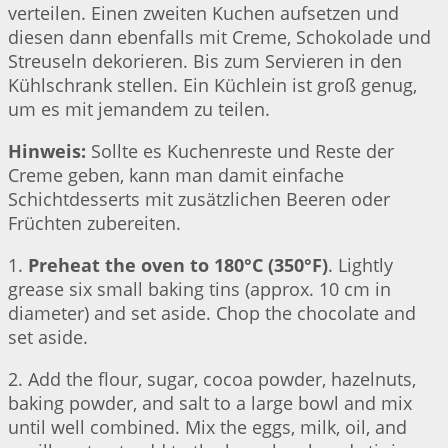
verteilen. Einen zweiten Kuchen aufsetzen und
diesen dann ebenfalls mit Creme, Schokolade und
Streuseln dekorieren. Bis zum Servieren in den
Kühlschrank stellen. Ein Küchlein ist groß genug,
um es mit jemandem zu teilen.
Hinweis:
Sollte es Kuchenreste und Reste der
Creme geben, kann man damit einfache
Schichtdesserts mit zusätzlichen Beeren oder
Früchten zubereiten.
1.
Preheat the oven to 180°C (350°F)
. Lightly
grease six small baking tins (approx. 10 cm in
diameter) and set aside. Chop the chocolate and
set aside.
2. Add the flour, sugar, cocoa powder, hazelnuts,
baking powder, and salt to a large bowl and mix
until well combined. Mix the eggs, milk, oil, and