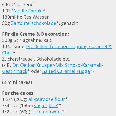
6 EL Pflanzenöl
1 TL
Vanille Extrakt
*
180ml heißes Wasser
50g
Zartbitterschokolade
*, gehackt
Für die Creme & Dekoration:
500g Schlagsahne, kalt
1 Packung
Dr. Oetker Törtchen Topping Caramel &
Choc
*
Zuckerstreusel, Schokolade etc.
(z.B.
Dr. Oetker Knusper-Mix Schoko-Karamell-
Geschmack
* oder
Salted Caramel Fudge
*)
(3 mini cakes)
For the cakes:
1 3/4 (200g)
all-purpose flour
*
3/4 cup (150g)
sugar (fine)
*
1/2 cup (60g)
cocoa powder
*