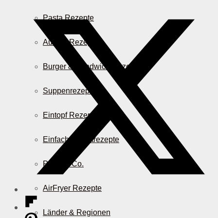
Pasta Rezepte
Auflauf Rezepte
Burger & Sandwich Rezepte
Suppenrezepte
Eintopf Rezepte
Einfache Salatrezepte
Pizza & Co.
AirFryer Rezepte
Länder & Regionen