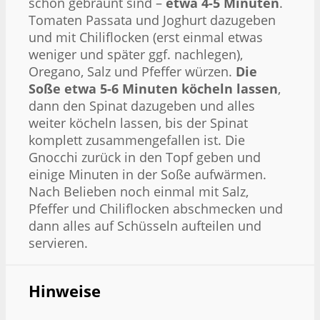
schön gebräunt sind –
etwa 4-5 Minuten
.
Tomaten Passata und Joghurt dazugeben
und mit Chiliflocken (erst einmal etwas
weniger und später ggf. nachlegen),
Oregano, Salz und Pfeffer würzen.
Die
Soße etwa 5-6 Minuten köcheln lassen
,
dann den Spinat dazugeben und alles
weiter köcheln lassen, bis der Spinat
komplett zusammengefallen ist. Die
Gnocchi zurück in den Topf geben und
einige Minuten in der Soße aufwärmen.
Nach Belieben noch einmal mit Salz,
Pfeffer und Chiliflocken abschmecken und
dann alles auf Schüsseln aufteilen und
servieren.
Hinweise