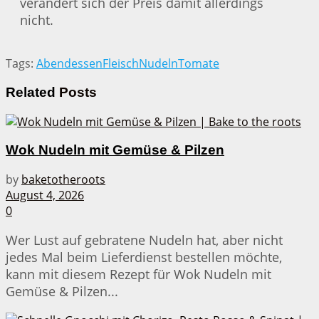
verändert sich der Preis damit allerdings
nicht.
Tags:
Abendessen
Fleisch
Nudeln
Tomate
Related
Posts
Wok Nudeln mit Gemüse & Pilzen
by
baketotheroots
August 4, 2026
0
Wer Lust auf gebratene Nudeln hat, aber nicht
jedes Mal beim Lieferdienst bestellen möchte,
kann mit diesem Rezept für Wok Nudeln mit
Gemüse & Pilzen...