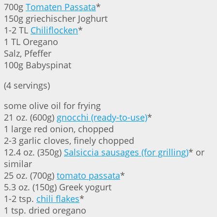
700g
Tomaten Passata
*
150g griechischer Joghurt
1-2 TL
Chiliflocken
*
1 TL Oregano
Salz, Pfeffer
100g Babyspinat
(4 servings)
some olive oil for frying
21 oz. (600g)
gnocchi (ready-to-use)
*
1 large red onion, chopped
2-3 garlic cloves, finely chopped
12.4 oz. (350g)
Salsiccia sausages (for grilling)
* or
similar
25 oz. (700g)
tomato passata
*
5.3 oz. (150g) Greek yogurt
1-2 tsp.
chili flakes
*
1 tsp. dried oregano