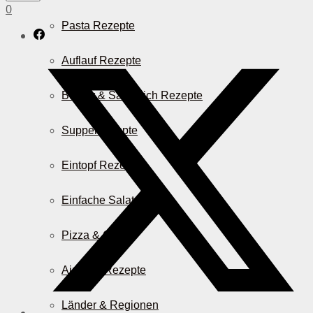
0
Pasta Rezepte
Auflauf Rezepte
Burger & Sandwich Rezepte
Suppenrezepte
Eintopf Rezepte
Einfache Salatrezepte
Pizza & Co.
AirFryer Rezepte
Länder & Regionen