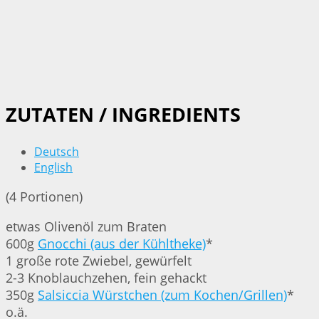
ZUTATEN / INGREDIENTS
Deutsch
English
(4 Portionen)
etwas Olivenöl zum Braten
600g
Gnocchi (aus der Kühltheke)
*
1 große rote Zwiebel, gewürfelt
2-3 Knoblauchzehen, fein gehackt
350g
Salsiccia Würstchen (zum Kochen/Grillen)
*
o.ä.