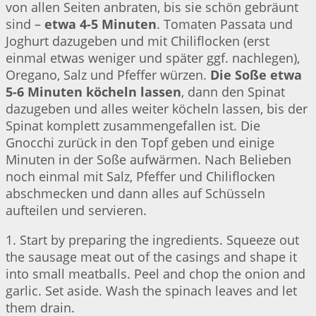
von allen Seiten anbraten, bis sie schön gebräunt
sind –
etwa 4-5 Minuten
. Tomaten Passata und
Joghurt dazugeben und mit Chiliflocken (erst
einmal etwas weniger und später ggf. nachlegen),
Oregano, Salz und Pfeffer würzen.
Die Soße etwa
5-6 Minuten köcheln lassen
, dann den Spinat
dazugeben und alles weiter köcheln lassen, bis der
Spinat komplett zusammengefallen ist. Die
Gnocchi zurück in den Topf geben und einige
Minuten in der Soße aufwärmen. Nach Belieben
noch einmal mit Salz, Pfeffer und Chiliflocken
abschmecken und dann alles auf Schüsseln
aufteilen und servieren.
1. Start by preparing the ingredients. Squeeze out
the sausage meat out of the casings and shape it
into small meatballs. Peel and chop the onion and
garlic. Set aside. Wash the spinach leaves and let
them drain.