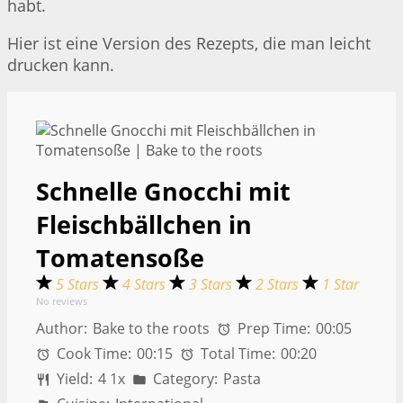
habt.
Hier ist eine Version des Rezepts, die man leicht
drucken kann.
Schnelle Gnocchi mit
Fleischbällchen in
Tomatensoße
5 Stars
4 Stars
3 Stars
2 Stars
1 Star
No reviews
Author:
Bake to the roots
Prep Time:
00:05
Cook Time:
00:15
Total Time:
00:20
Yield:
4
1
x
Category:
Pasta