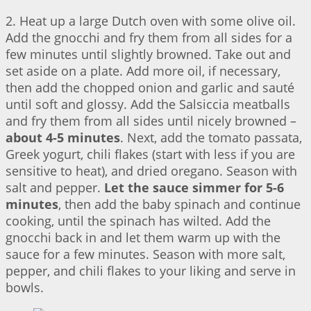
2. Heat up a large Dutch oven with some olive oil.
Add the gnocchi and fry them from all sides for a
few minutes until slightly browned. Take out and
set aside on a plate. Add more oil, if necessary,
then add the chopped onion and garlic and sauté
until soft and glossy. Add the Salsiccia meatballs
and fry them from all sides until nicely browned –
about 4-5 minutes
. Next, add the tomato passata,
Greek yogurt, chili flakes (start with less if you are
sensitive to heat), and dried oregano. Season with
salt and pepper.
Let the sauce simmer for 5-6
minutes
, then add the baby spinach and continue
cooking, until the spinach has wilted. Add the
gnocchi back in and let them warm up with the
sauce for a few minutes. Season with more salt,
pepper, and chili flakes to your liking and serve in
bowls.