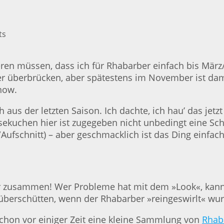
ren müssen, dass ich für Rhabarber einfach bis Mär
r überbrücken, aber spätestens im November ist damit
know.
 aus der letzten Saison. Ich dachte, ich hau’ das je
sekuchen hier ist zugegeben nicht unbedingt eine Sc
/Aufschnitt) – aber geschmacklich ist das Ding einfac
 zusammen! Wer Probleme hat mit dem »Look«, kann 
berschütten, wenn der Rhabarber »reingeswirlt« wur
schon vor einiger Zeit eine kleine Sammlung von
Rhab