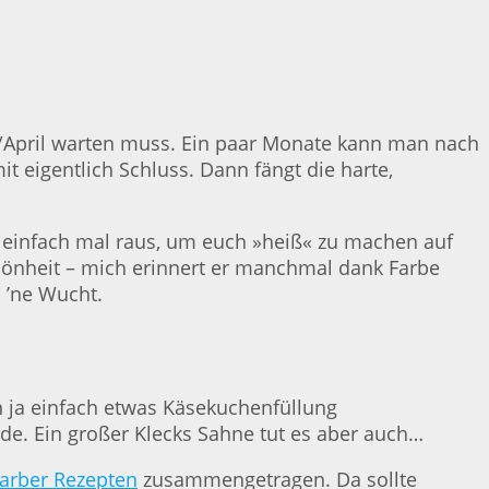
z/April warten muss. Ein paar Monate kann man nach
 eigentlich Schluss. Dann fängt die harte,
tzt einfach mal raus, um euch »heiß« zu machen auf
hönheit – mich erinnert er manchmal dank Farbe
h ’ne Wucht.
ja einfach etwas Käsekuchenfüllung
de. Ein großer Klecks Sahne tut es aber auch…
arber Rezepten
zusammengetragen. Da sollte