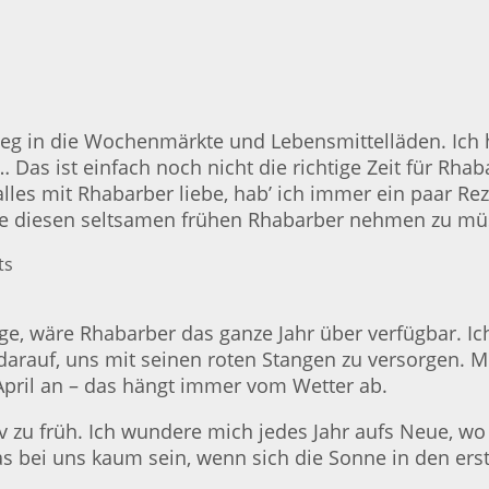
eg in die Wochenmärkte und Lebensmittelläden. Ich 
Das ist einfach noch nicht die richtige Zeit für Rhab
 alles mit Rhabarber liebe, hab’ ich immer ein paar 
ne diesen seltsamen frühen Rhabarber nehmen zu müs
e, wäre Rhabarber das ganze Jahr über verfügbar. Ich 
darauf, uns mit seinen roten Stangen zu versorgen. M
April an – das hängt immer vom Wetter ab.
iv zu früh. Ich wundere mich jedes Jahr aufs Neue, w
bei uns kaum sein, wenn sich die Sonne in den ers