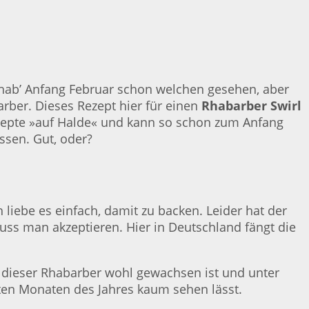
hab’ Anfang Februar schon welchen gesehen, aber
arber. Dieses Rezept hier für einen
Rhabarber Swirl
Rezepte »auf Halde« und kann so schon zum Anfang
sen. Gut, oder?
liebe es einfach, damit zu backen. Leider hat der
uss man akzeptieren. Hier in Deutschland fängt die
o dieser Rhabarber wohl gewachsen ist und unter
ten Monaten des Jahres kaum sehen lässt.