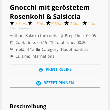
Gnocchi mit geröstetem
Rosenkohl & Salsiccia
5 Stars
4 Stars
3 Stars
2 Stars
1 Star
5
from
2
reviews
Author:
Bake to the roots
Prep Time:
00:05
Cook Time:
00:15
Total Time:
00:20
Yield:
4
1
x
Category:
Hauptmahlzeit
Cuisine:
International
PRINT RECIPE
REZEPT PINNEN
Beschreibung