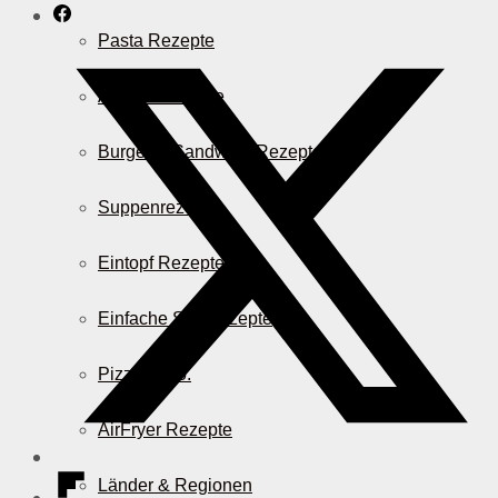
Pasta Rezepte
Auflauf Rezepte
Burger & Sandwich Rezepte
Suppenrezepte
Eintopf Rezepte
Einfache Salatrezepte
Pizza & Co.
AirFryer Rezepte
Länder & Regionen