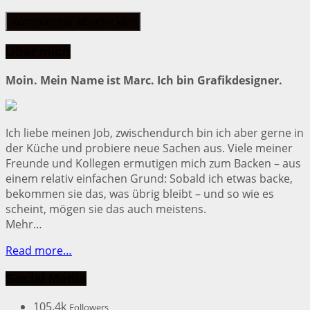
Über mich
Moin. Mein Name ist Marc. Ich bin Grafikdesigner.
Ich liebe meinen Job, zwischendurch bin ich aber gerne in
der Küche und probiere neue Sachen aus. Viele meiner
Freunde und Kollegen ermutigen mich zum Backen – aus
einem relativ einfachen Grund: Sobald ich etwas backe,
bekommen sie das, was übrig bleibt – und so wie es
scheint, mögen sie das auch meistens.
Mehr…
Read more…
Social Media
105.4k
Followers