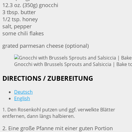
12.3 oz. (350g) gnocchi
3 tbsp. butter
1/2 tsp. honey
salt, pepper
some chili flakes
grated parmesan cheese (optional)
Gnocchi with Brussels Sprouts and Salsiccia | Bake t
DIRECTIONS / ZUBEREITUNG
Deutsch
English
1. Den Rosenkohl putzen und ggf. verwelkte Blätter
entfernen, dann längs halbieren.
2. Eine große Pfanne mit einer guten Portion