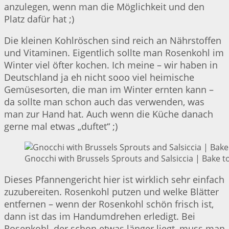
anzulegen, wenn man die Möglichkeit und den
Platz dafür hat ;)
Die kleinen Kohlröschen sind reich an Nährstoffen
und Vitaminen. Eigentlich sollte man Rosenkohl im
Winter viel öfter kochen. Ich meine – wir haben in
Deutschland ja eh nicht sooo viel heimische
Gemüsesorten, die man im Winter ernten kann –
da sollte man schon auch das verwenden, was
man zur Hand hat. Auch wenn die Küche danach
gerne mal etwas „duftet“ ;)
Gnocchi with Brussels Sprouts and Salsiccia | Bake t
Dieses Pfannengericht hier ist wirklich sehr einfach
zuzubereiten. Rosenkohl putzen und welke Blätter
entfernen – wenn der Rosenkohl schön frisch ist,
dann ist das im Handumdrehen erledigt. Bei
Rosenkohl, der schon etwas länger liegt, muss man