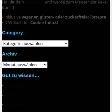
Hol dir dein
Exemplar
und
werde zum Meister der Keks-
Kunst
!
▪ Inklusive
veganer, gluten- oder zuckerfreier Rezepte
▪ DAS Buch für
Cookie-holics!
Category
Category
Archiv
Archiv
Gut zu wissen…
▪
Über mich
▪
Kontakt
▪
Zusammenarbeit