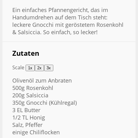
Ein einfaches Pfannengericht, das im
Handumdrehen auf dem Tisch steht:
leckere Gnocchi mit geröstetem Rosenkohl
& Salsiccia. So einfach, so lecker!
Zutaten
Scale
1x
2x
3x
Olivenöl zum Anbraten
500g
Rosenkohl
200g
Salsiccia
350g
Gnocchi (Kühlregal)
3
EL Butter
1/2
TL Honig
Salz, Pfeffer
einige Chiliflocken