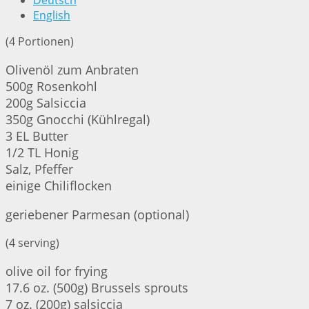
Deutsch
English
(4 Portionen)
Olivenöl zum Anbraten
500g Rosenkohl
200g Salsiccia
350g Gnocchi (Kühlregal)
3 EL Butter
1/2 TL Honig
Salz, Pfeffer
einige Chiliflocken
geriebener Parmesan (optional)
(4 serving)
olive oil for frying
17.6 oz. (500g) Brussels sprouts
7 oz. (200g) salsiccia