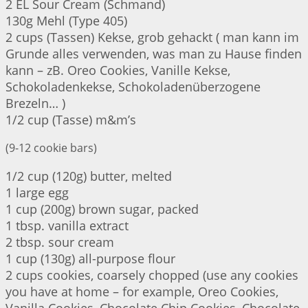
2 EL Sour Cream (Schmand)
130g Mehl (Type 405)
2 cups (Tassen) Kekse, grob gehackt ( man kann im
Grunde alles verwenden, was man zu Hause finden
kann – zB. Oreo Cookies, Vanille Kekse,
Schokoladenkekse, Schokoladenüberzogene
Brezeln… )
1/2 cup (Tasse) m&m’s
(9-12 cookie bars)
1/2 cup (120g) butter, melted
1 large egg
1 cup (200g) brown sugar, packed
1 tbsp. vanilla extract
2 tbsp. sour cream
1 cup (130g) all-purpose flour
2 cups cookies, coarsely chopped (use any cookies
you have at home – for example, Oreo Cookies,