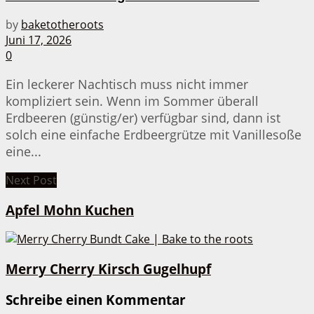
by
baketotheroots
Juni 17, 2026
0
Ein leckerer Nachtisch muss nicht immer
kompliziert sein. Wenn im Sommer überall
Erdbeeren (günstig/er) verfügbar sind, dann ist
solch eine einfache Erdbeergrütze mit Vanillesoße
eine...
Next Post
Apfel Mohn Kuchen
Merry Cherry Kirsch Gugelhupf
Schreibe einen Kommentar