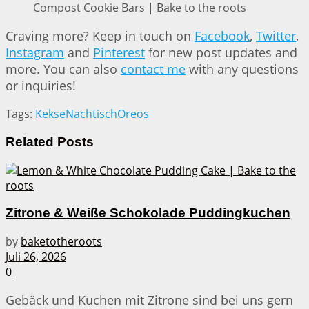
Compost Cookie Bars | Bake to the roots
Craving more? Keep in touch on
Facebook
,
Twitter
,
Instagram
and
Pinterest
for new post updates and
more. You can also
contact me
with any questions
or inquiries!
Tags:
Kekse
Nachtisch
Oreos
Related
Posts
Zitrone & Weiße Schokolade Puddingkuchen
by
baketotheroots
Juli 26, 2026
0
Gebäck und Kuchen mit Zitrone sind bei uns gern