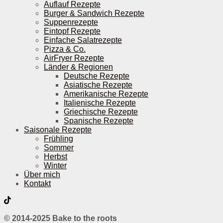
Auflauf Rezepte
Burger & Sandwich Rezepte
Suppenrezepte
Eintopf Rezepte
Einfache Salatrezepte
Pizza & Co.
AirFryer Rezepte
Länder & Regionen
Deutsche Rezepte
Asiatische Rezepte
Amerikanische Rezepte
Italienische Rezepte
Griechische Rezepte
Spanische Rezepte
Saisonale Rezepte
Frühling
Sommer
Herbst
Winter
Über mich
Kontakt
© 2014-2025 Bake to the roots