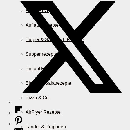
Pasta Rezepte
Auflauf Rezepte
Burger & Sandwich Rezepte
Suppenrezepte
Eintopf Rezepte
Einfache Salatrezepte
Pizza & Co.
AirFryer Rezepte
Länder & Regionen