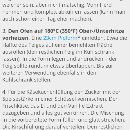
weicher sein, aber nicht matschig. Vom Herd
nehmen und komplett abkühlen lassen (kann man
auch schon einen Tag eher machen).
3.
Den Ofen auf 180°C (350°F) Ober-/Unterhitze
vorheizen
. Eine
23cm Pieform
* einfetten. Etwa die
Hälfte des Teiges auf einer bemehlten Fläche
ausrollen (den restlichen Teig im Kühlschrank
lassen). In die Form legen und andrücken – der
Teig sollte rundum etwas überlappen. Bis zur
weiteren Verwendung ebenfalls in den
Kühlschrank stellen.
4. Für die Käsekuchenfüllung den Zucker mit der
Speisestärke in einer Schüssel vermischen. Den
Frischkäse, das Ei und den Vanille Extrakt
dazugeben und alles gut verrühren. Die Mischung
in die vorbereitete Form füllen und glatt streichen.
Die Kirschfüllung darauf verteilen. Den restlichen