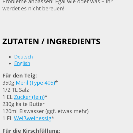
Probleme anpassen! Egal wie oder was – ihr
werdet es nicht bereuen!
ZUTATEN / INGREDIENTS
Deutsch
English
Für den Teig:
350g
Mehl (Type 405)
*
1/2 TL Salz
1 EL
Zucker (fein)
*
230g kalte Butter
120ml Eiswasser (ggf. etwas mehr)
1 EL
Weißweinessig
*
Für die Kirschfüllung: