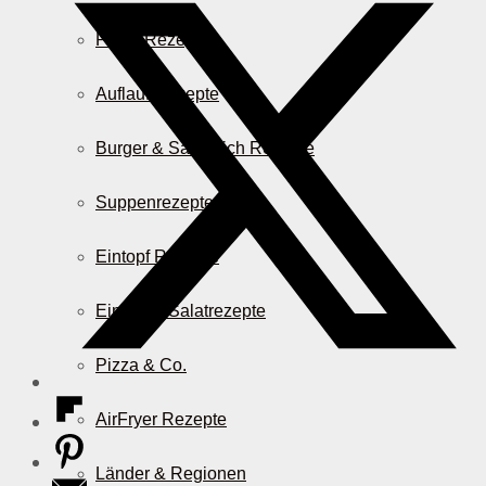
Pasta Rezepte
Auflauf Rezepte
Burger & Sandwich Rezepte
Suppenrezepte
Eintopf Rezepte
Einfache Salatrezepte
Pizza & Co.
AirFryer Rezepte
Länder & Regionen