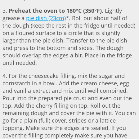
3.
Preheat the oven to 180°C (350°F)
. Lightly
grease a
pie dish (23cm)
*. Roll out about half of
the dough (keep the rest in the fridge until needed)
on a floured surface to a circle that is slightly
larger than the pie dish. Transfer to the pie dish
and press to the bottom and sides. The dough
should overlap the edges a bit. Place in the fridge
until needed.
4. For the cheesecake filling, mix the sugar and
cornstarch in a bowl. Add the cream cheese, egg
and vanilla extract and mix until well combined.
Pour into the prepared pie crust and even out the
top. Add the cherry filling on top. Roll out the
remaining dough and cover the pie with it. You can
go for a plain (full) cover, stripes or a lattice
topping. Make sure the edges are sealed. If you
cover the filling completely make sure you have