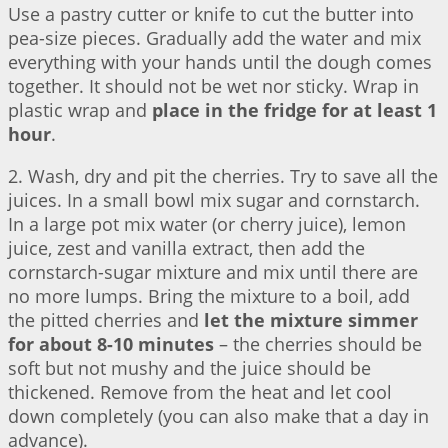
Use a pastry cutter or knife to cut the butter into
pea-size pieces. Gradually add the water and mix
everything with your hands until the dough comes
together. It should not be wet nor sticky. Wrap in
plastic wrap and
place in the fridge for at least 1
hour
.
2. Wash, dry and pit the cherries. Try to save all the
juices. In a small bowl mix sugar and cornstarch.
In a large pot mix water (or cherry juice), lemon
juice, zest and vanilla extract, then add the
cornstarch-sugar mixture and mix until there are
no more lumps. Bring the mixture to a boil, add
the pitted cherries and
let the mixture simmer
for about 8-10 minutes
– the cherries should be
soft but not mushy and the juice should be
thickened. Remove from the heat and let cool
down completely (you can also make that a day in
advance).