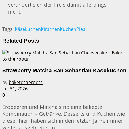
verändert sich der Preis damit allerdings
nicht.
Tags:
Käsekuchen
Kirschen
Kuchen
Pies
Related
Posts
Strawberry Matcha San Sebastian Käsekuchen
by
baketotheroots
Juli 31, 2026
0
Erdbeeren und Matcha sind eine beliebte
Kombination – Getränke, Desserts und Kuchen wie
dieser hier, haben sich in den letzten Jahre immer
weiter ausgebreitet in...