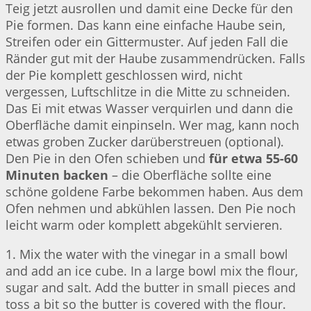
Teig jetzt ausrollen und damit eine Decke für den
Pie formen. Das kann eine einfache Haube sein,
Streifen oder ein Gittermuster. Auf jeden Fall die
Ränder gut mit der Haube zusammendrücken. Falls
der Pie komplett geschlossen wird, nicht
vergessen, Luftschlitze in die Mitte zu schneiden.
Das Ei mit etwas Wasser verquirlen und dann die
Oberfläche damit einpinseln. Wer mag, kann noch
etwas groben Zucker darüberstreuen (optional).
Den Pie in den Ofen schieben und
für etwa 55-60
Minuten backen
– die Oberfläche sollte eine
schöne goldene Farbe bekommen haben. Aus dem
Ofen nehmen und abkühlen lassen. Den Pie noch
leicht warm oder komplett abgekühlt servieren.
1. Mix the water with the vinegar in a small bowl
and add an ice cube. In a large bowl mix the flour,
sugar and salt. Add the butter in small pieces and
toss a bit so the butter is covered with the flour.