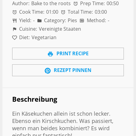
Author:
Bake to the roots
Prep Time:
00:50
Cook Time:
01:00
Total Time:
03:00
Yield:
-
Category:
Pies
Method:
-
Cuisine:
Vereinigte Staaten
Diet:
Vegetarian
PRINT RECIPE
REZEPT PINNEN
Beschreibung
Ein Käsekuchen allein ist schon lecker.
Ebenso ein Kirschkuchen. Was passiert,
wenn man beides kombiniert? Es wird
einfach nur fantastisch!