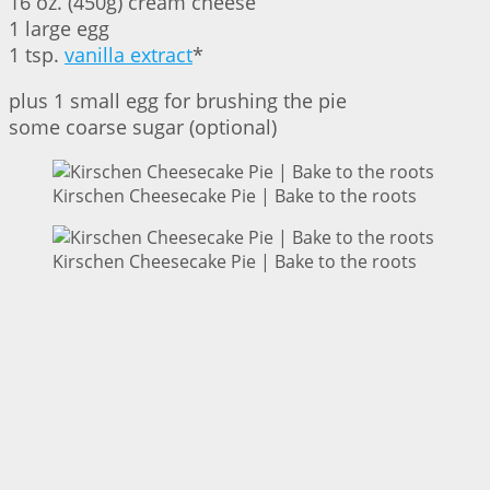
16 oz. (450g) cream cheese
1 large egg
1 tsp.
vanilla extract
*
plus 1 small egg for brushing the pie
some coarse sugar (optional)
Kirschen Cheesecake Pie | Bake to the roots
Kirschen Cheesecake Pie | Bake to the roots