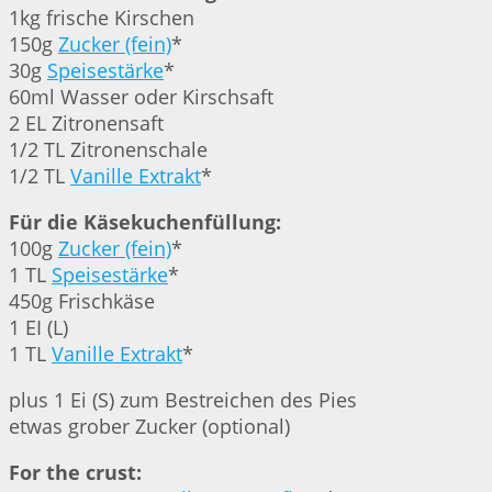
1kg frische Kirschen
150g
Zucker (fein)
*
30g
Speisestärke
*
60ml Wasser oder Kirschsaft
2 EL Zitronensaft
1/2 TL Zitronenschale
1/2 TL
Vanille Extrakt
*
Für die Käsekuchenfüllung:
100g
Zucker (fein)
*
1 TL
Speisestärke
*
450g Frischkäse
1 EI (L)
1 TL
Vanille Extrakt
*
plus 1 Ei (S) zum Bestreichen des Pies
etwas grober Zucker (optional)
For the crust: