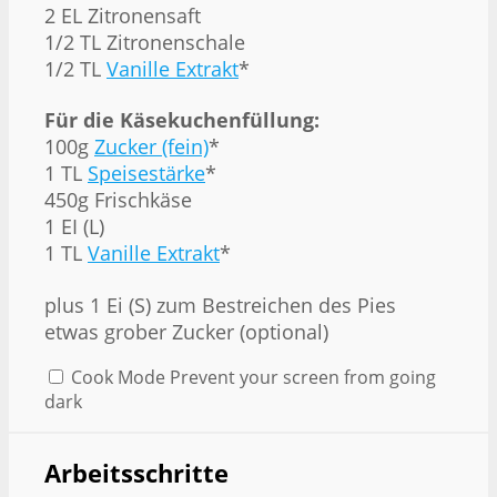
2 EL Zitronensaft
1/2 TL Zitronenschale
1/2 TL
Vanille Extrakt
*
Für die Käsekuchenfüllung:
100g
Zucker (fein)
*
1 TL
Speisestärke
*
450g Frischkäse
1 EI (L)
1 TL
Vanille Extrakt
*
plus
1
Ei (S) zum Bestreichen des Pies
etwas grober Zucker (optional)
Cook Mode
Prevent your screen from going
dark
Arbeitsschritte