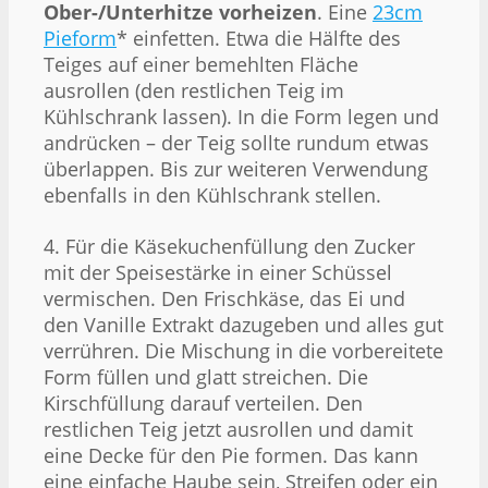
Ober-/Unterhitze vorheizen
. Eine
23cm
Pieform
* einfetten. Etwa die Hälfte des
Teiges auf einer bemehlten Fläche
ausrollen (den restlichen Teig im
Kühlschrank lassen). In die Form legen und
andrücken – der Teig sollte rundum etwas
überlappen. Bis zur weiteren Verwendung
ebenfalls in den Kühlschrank stellen.
4. Für die Käsekuchenfüllung den Zucker
mit der Speisestärke in einer Schüssel
vermischen. Den Frischkäse, das Ei und
den Vanille Extrakt dazugeben und alles gut
verrühren. Die Mischung in die vorbereitete
Form füllen und glatt streichen. Die
Kirschfüllung darauf verteilen. Den
restlichen Teig jetzt ausrollen und damit
eine Decke für den Pie formen. Das kann
eine einfache Haube sein, Streifen oder ein