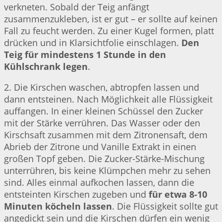
verkneten. Sobald der Teig anfängt
zusammenzukleben, ist er gut – er sollte auf keinen
Fall zu feucht werden. Zu einer Kugel formen, platt
drücken und in Klarsichtfolie einschlagen.
Den
Teig für mindestens 1 Stunde in den
Kühlschrank legen
.
2. Die Kirschen waschen, abtropfen lassen und
dann entsteinen. Nach Möglichkeit alle Flüssigkeit
auffangen. In einer kleinen Schüssel den Zucker
mit der Stärke verrühren. Das Wasser oder den
Kirschsaft zusammen mit dem Zitronensaft, dem
Abrieb der Zitrone und Vanille Extrakt in einen
großen Topf geben. Die Zucker-Stärke-Mischung
unterrühren, bis keine Klümpchen mehr zu sehen
sind. Alles einmal aufkochen lassen, dann die
entsteinten Kirschen zugeben und
für etwa 8-10
Minuten köcheln lassen
. Die Flüssigkeit sollte gut
angedickt sein und die Kirschen dürfen ein wenig