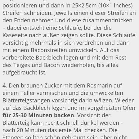
positionieren und dann in 25×2,5cm (10×1 inches)
Streifen schneiden. Jeweils einen dieser Streifen an
den Enden nehmen und diese zusammendrücken
– dabei entsteht eine Schlaufe, bei der die
Käseseite nach außen zeigen sollte. Diese Schlaufe
vorsichtig mehrmals in sich verdrehen und dann
mit einem Baconstreifen umwickeln. Auf das
vorbereitete Backblech legen und mit dem Rest
des Teiges und Bacon wiederholen, bis alles
aufgebraucht ist.
4. Den braunen Zucker mit dem Rosmarin auf
einem Teller vermischen und die umwickelten
Blätterteigstangen vorsichtig darin wälzen. Wieder
auf das Backblech legen und im vorgeheizten Ofen
für 25-30 Minuten backen
. Vorsicht: der
Blätterteig kann recht schnell dunkel werden –
nach 20 Minuten das erste Mal checken. Die
Stangen sollten schön gebräunt sein, aber nicht