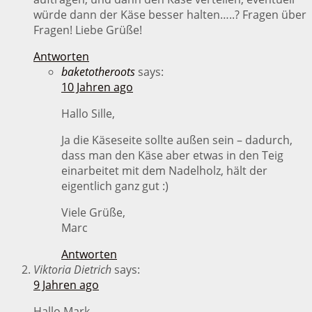
würde dann der Käse besser halten…..? Fragen über
Fragen! Liebe Grüße!
Antworten
baketotheroots
says:
10 Jahren ago
Hallo Sille,
Ja die Käseseite sollte außen sein – dadurch,
dass man den Käse aber etwas in den Teig
einarbeitet mit dem Nadelholz, hält der
eigentlich ganz gut :)
Viele Grüße,
Marc
Antworten
Viktoria Dietrich
says:
9 Jahren ago
Hallo Mark,