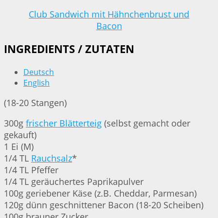
Club Sandwich mit Hähnchenbrust und
Bacon
INGREDIENTS / ZUTATEN
Deutsch
English
(18-20 Stangen)
300g
frischer Blätterteig
(selbst gemacht oder
gekauft)
1 Ei (M)
1/4 TL
Rauchsalz
*
1/4 TL Pfeffer
1/4 TL geräuchertes Paprikapulver
100g geriebener Käse (z.B. Cheddar, Parmesan)
120g dünn geschnittener Bacon (18-20 Scheiben)
100g brauner Zucker