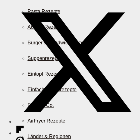
Pasta Rezepte
Auflauf Rezepte
Burger & Sandwich Rezepte
Suppenrezepte
Eintopf Rezepte
Einfache Salatrezepte
Pizza & Co.
AirFryer Rezepte
Länder & Regionen