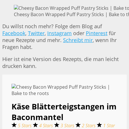
Cheesy Bacon Wrapped Puff Pastry Sticks | Bake to t
Du willst noch mehr? Folge dem Blog auf
Facebook
,
Twitter
,
Instagram
oder
Pinterest
für
neue Rezepte und mehr.
Schreibt mir
, wenn Ihr
Fragen habt.
Hier ist eine Version des Rezepts, die man leicht
drucken kann.
Käse Blätterteigstangen im
Baconmantel
5 Stars
4 Stars
3 Stars
2 Stars
1 Star