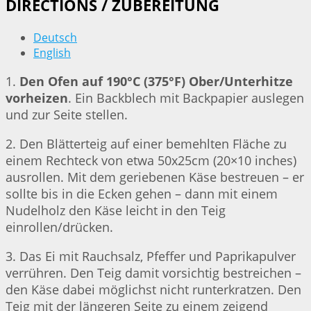
DIRECTIONS / ZUBEREITUNG
Deutsch
English
1.
Den Ofen auf 190°C (375°F) Ober/Unterhitze
vorheizen
. Ein Backblech mit Backpapier auslegen
und zur Seite stellen.
2. Den Blätterteig auf einer bemehlten Fläche zu
einem Rechteck von etwa 50x25cm (20×10 inches)
ausrollen. Mit dem geriebenen Käse bestreuen – er
sollte bis in die Ecken gehen – dann mit einem
Nudelholz den Käse leicht in den Teig
einrollen/drücken.
3. Das Ei mit Rauchsalz, Pfeffer und Paprikapulver
verrühren. Den Teig damit vorsichtig bestreichen –
den Käse dabei möglichst nicht runterkratzen. Den
Teig mit der längeren Seite zu einem zeigend