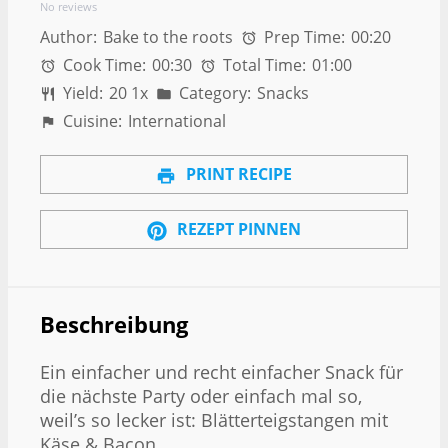
No reviews
Author:
Bake to the roots
Prep Time:
00:20
Cook Time:
00:30
Total Time:
01:00
Yield:
2
0
1
x
Category:
Snacks
Cuisine:
International
PRINT RECIPE
REZEPT PINNEN
Beschreibung
Ein einfacher und recht einfacher Snack für
die nächste Party oder einfach mal so,
weil’s so lecker ist: Blätterteigstangen mit
Käse & Bacon