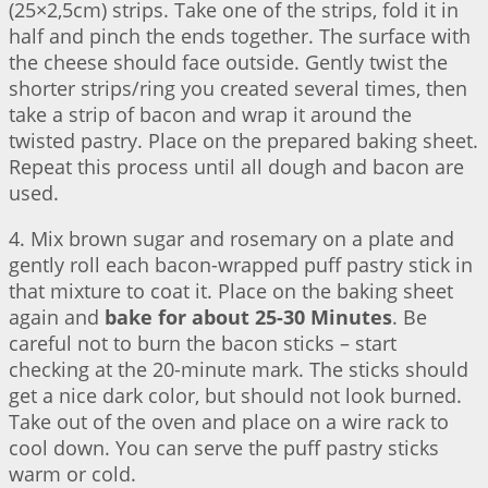
(25×2,5cm) strips. Take one of the strips, fold it in
half and pinch the ends together. The surface with
the cheese should face outside. Gently twist the
shorter strips/ring you created several times, then
take a strip of bacon and wrap it around the
twisted pastry. Place on the prepared baking sheet.
Repeat this process until all dough and bacon are
used.
4. Mix brown sugar and rosemary on a plate and
gently roll each bacon-wrapped puff pastry stick in
that mixture to coat it. Place on the baking sheet
again and
bake for about 25-30 Minutes
. Be
careful not to burn the bacon sticks – start
checking at the 20-minute mark. The sticks should
get a nice dark color, but should not look burned.
Take out of the oven and place on a wire rack to
cool down. You can serve the puff pastry sticks
warm or cold.