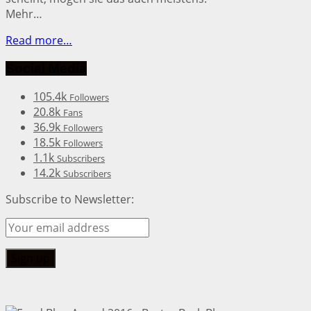
Mehr…
Read more…
Social Media
105.4k
Followers
20.8k
Fans
36.9k
Followers
18.5k
Followers
1.1k
Subscribers
14.2k
Subscribers
Subscribe to Newsletter: