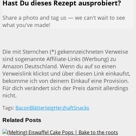
Hast Du dieses Rezept ausprobiert?
Share a photo and tag us — we can't wait to see
what you've made!
Die mit Sternchen (*) gekennzeichneten Verweise
sind sogenannte Affiliate-Links (Werbung) zu
Amazon Deutschland. Wenn du auf so einen
Verweislink klickst und über diesen Link einkaufst,
bekomme ich von deinem Einkauf eine Provision.
Für dich verändert sich der Preis damit allerdings
nicht.
Tags:
Bacon
Blätterteig
Herzhaft
Snacks
Related
Posts