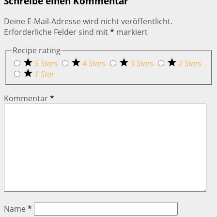
Schreibe einen Kommentar
Deine E-Mail-Adresse wird nicht veröffentlicht.
Erforderliche Felder sind mit
*
markiert
Recipe rating
5 Stars
4 Stars
3 Stars
2 Stars
1 Star
Kommentar
*
Name
*