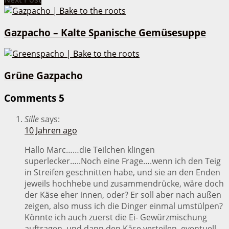
Gazpacho – Kalte Spanische Gemüsesuppe
Grüne Gazpacho
Comments
5
Sille
says:
10 Jahren ago
Hallo Marc……die Teilchen klingen
superlecker…..Noch eine Frage….wenn ich den Teig
in Streifen geschnitten habe, und sie an den Enden
jeweils hochhebe und zusammendrücke, wäre doch
der Käse eher innen, oder? Er soll aber nach außen
zeigen, also muss ich die Dinger einmal umstülpen?
Könnte ich auch zuerst die Ei- Gewürzmischung
auftragen, und dann den Käse verteilen, eventuell