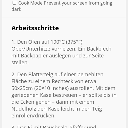
Cook Mode
Prevent your screen from going
dark
Arbeitsschritte
1. Den Ofen auf 190°C (375°F)
Ober/Unterhitze vorheizen. Ein Backblech
mit Backpapier auslegen und zur Seite
stellen.
2. Den Blätterteig auf einer bemehlten
Fläche zu einem Rechteck von etwa
50x25cm (20×10 inches) ausrollen. Mit dem
geriebenen Käse bestreuen – er sollte bis in
die Ecken gehen – dann mit einem
Nudelholz den Käse leicht in den Teig
einrollen/drücken.
3. Das Ei mit Rauchsalz, Pfeffer und