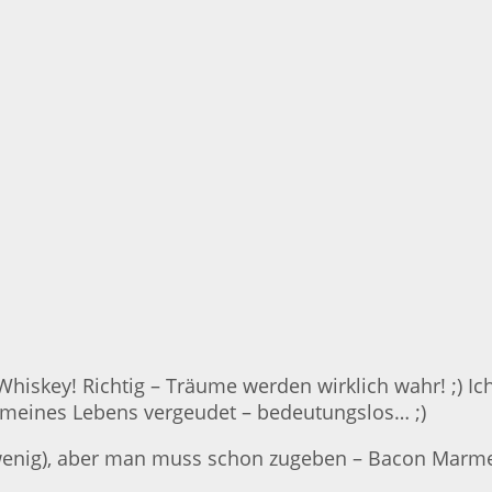
key! Richtig – Träume werden wirklich wahr! ;) Ich
e meines Lebens vergeudet – bedeutungslos… ;)
n wenig), aber man muss schon zugeben – Bacon Marmel