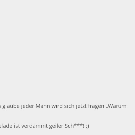
 glaube jeder Mann wird sich jetzt fragen „Warum
ade ist verdammt geiler Sch***! ;)