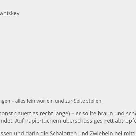
 whiskey
en – alles fein würfeln und zur Seite stellen.
onst dauert es recht lange) – er sollte braun und sc
ndet. Auf Papiertüchern überschüssiges Fett abtropfen
assen und darin die Schalotten und Zwiebeln bei mitt