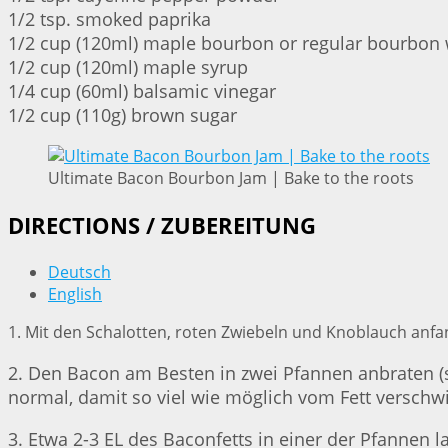
1/2 tsp. smoked paprika
1/2 cup (120ml) maple bourbon or regular bourbon
1/2 cup (120ml) maple syrup
1/4 cup (60ml) balsamic vinegar
1/2 cup (110g) brown sugar
Ultimate Bacon Bourbon Jam | Bake to the roots
DIRECTIONS / ZUBEREITUNG
Deutsch
English
1. Mit den Schalotten, roten Zwiebeln und Knoblauch anfang
2. Den Bacon am Besten in zwei Pfannen anbraten (s
normal, damit so viel wie möglich vom Fett verschwi
3. Etwa 2-3 EL des Baconfetts in einer der Pfannen l