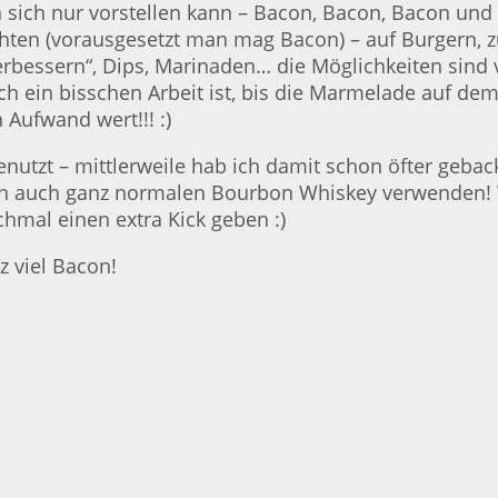
ich nur vorstellen kann – Bacon, Bacon, Bacon und l
chten (vorausgesetzt man mag Bacon) – auf Burgern, 
bessern“, Dips, Marinaden… die Möglichkeiten sind vie
ch ein bisschen Arbeit ist, bis die Marmelade auf d
 Aufwand wert!!! :)
enutzt – mittlerweile hab ich damit schon öfter geb
lich auch ganz normalen Bourbon Whiskey verwenden!
chmal einen extra Kick geben :)
 viel Bacon!