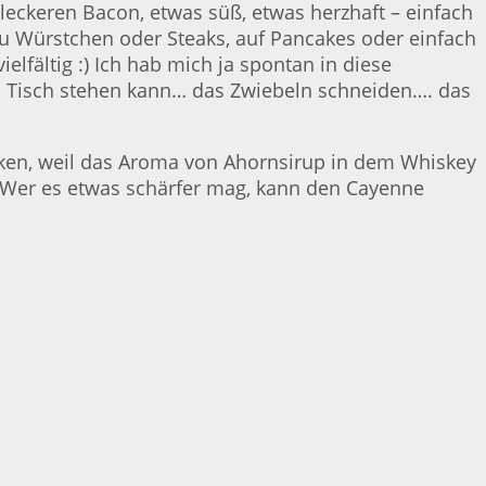
eckeren Bacon, etwas süß, etwas herzhaft – einfach
zu Würstchen oder Steaks, auf Pancakes oder einfach
lfältig :) Ich hab mich ja spontan in diese
em Tisch stehen kann… das Zwiebeln schneiden…. das
acken, weil das Aroma von Ahornsirup in dem Whiskey
 Wer es etwas schärfer mag, kann den Cayenne