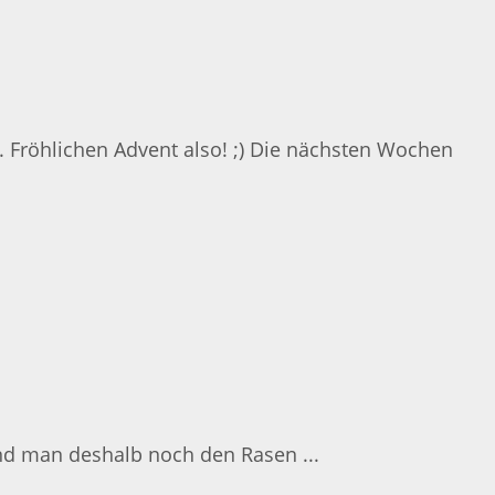
. Fröhlichen Advent also! ;) Die nächsten Wochen
 und man deshalb noch den Rasen ...