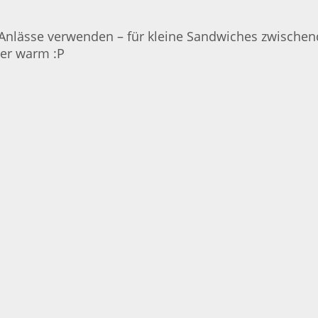
e Anlässe verwenden – für kleine Sandwiches zwischen
der warm :P