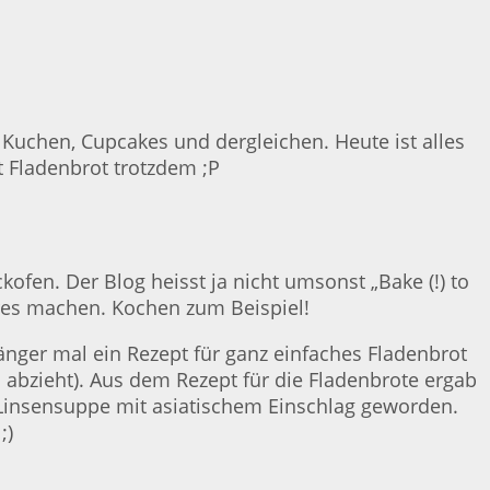
a Kuchen, Cupcakes und dergleichen. Heute ist alles
t Fladenbrot trotzdem ;P
kofen. Der Blog heisst ja nicht umsonst „Bake (!) to
res machen. Kochen zum Beispiel!
länger mal ein Rezept für ganz einfaches Fladenbrot
abzieht). Aus dem Rezept für die Fladenbrote ergab
e Linsensuppe mit asiatischem Einschlag geworden.
;)