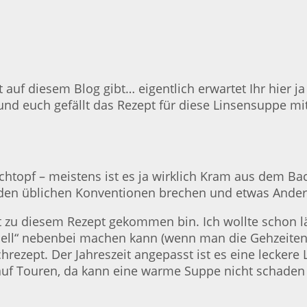
 auf diesem Blog gibt… eigentlich erwartet Ihr hier j
und euch gefällt das Rezept für diese Linsensuppe mi
chtopf – meistens ist es ja wirklich Kram aus dem Bac
 den üblichen Konventionen brechen und etwas Ande
rot zu diesem Rezept gekommen bin. Ich wollte schon 
nell“ nebenbei machen kann (wenn man die Gehzeiten 
rezept. Der Jahreszeit angepasst ist es eine lecker
auf Touren, da kann eine warme Suppe nicht schaden 