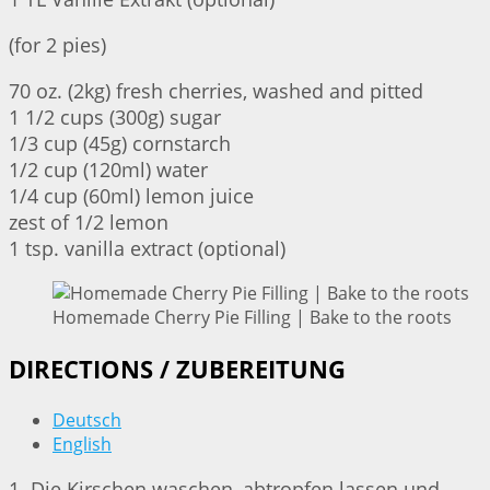
(for 2 pies)
70 oz. (2kg) fresh cherries, washed and pitted
1 1/2 cups (300g) sugar
1/3 cup (45g) cornstarch
1/2 cup (120ml) water
1/4 cup (60ml) lemon juice
zest of 1/2 lemon
1 tsp. vanilla extract (optional)
Homemade Cherry Pie Filling | Bake to the roots
DIRECTIONS / ZUBEREITUNG
Deutsch
English
1. Die Kirschen waschen, abtropfen lassen und