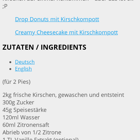
;P
Drop Donuts mit Kirschkompott
Creamy Cheesecake mit Kirschkompott
ZUTATEN / INGREDIENTS
Deutsch
English
(für 2 Pies)
2kg frische Kirschen, gewaschen und entsteint
300g Zucker
45g Speisestärke
120ml Wasser
60ml Zitronensaft
Abrieb von 1/2 Zitrone
1 TL Vanille Extrakt (optional)