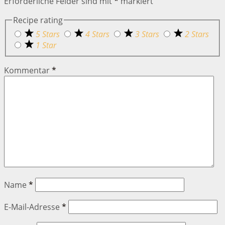
Erforderliche Felder sind mit
*
markiert
Recipe rating
5 Stars
4 Stars
3 Stars
2 Stars
1 Star
Kommentar
*
Name
*
E-Mail-Adresse
*