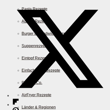
Pasta Rezepte
Auflauf Rezepte
Burger & Sandwich Rezepte
Suppenrezepte
Eintopf Rezepte
Einfache Salatrezepte
Pizza & Co.
AirFryer Rezepte
Länder & Regionen