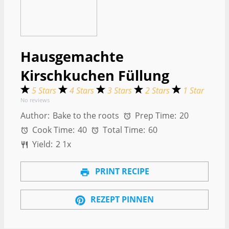
Hausgemachte
Kirschkuchen Füllung
5 Stars
4 Stars
3 Stars
2 Stars
1 Star
No reviews
Author:
Bake to the roots
Prep Time:
20
Cook Time:
40
Total Time:
60
Yield:
2
1
x
PRINT RECIPE
REZEPT PINNEN