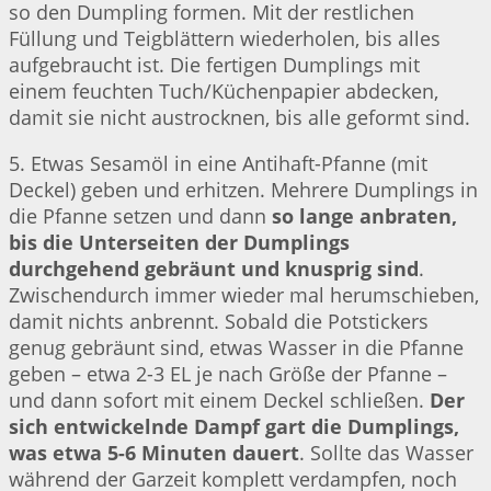
so den Dumpling formen. Mit der restlichen
Füllung und Teigblättern wiederholen, bis alles
aufgebraucht ist. Die fertigen Dumplings mit
einem feuchten Tuch/Küchenpapier abdecken,
damit sie nicht austrocknen, bis alle geformt sind.
5. Etwas Sesamöl in eine Antihaft-Pfanne (mit
Deckel) geben und erhitzen. Mehrere Dumplings in
die Pfanne setzen und dann
so lange anbraten,
bis die Unterseiten der Dumplings
durchgehend gebräunt und knusprig sind
.
Zwischendurch immer wieder mal herumschieben,
damit nichts anbrennt. Sobald die Potstickers
genug gebräunt sind, etwas Wasser in die Pfanne
geben – etwa 2-3 EL je nach Größe der Pfanne –
und dann sofort mit einem Deckel schließen.
Der
sich entwickelnde Dampf gart die Dumplings,
was etwa 5-6 Minuten dauert
. Sollte das Wasser
während der Garzeit komplett verdampfen, noch