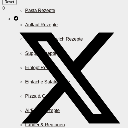
Reset
0
Pasta Rezepte
Auflauf Rezepte
Burger & Sandwich Rezepte
Suppenrezepte
Eintopf Rezepte
Einfache Salatrezepte
Pizza & Co.
AirFryer Rezepte
Länder & Regionen