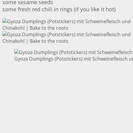
some sesame seeds
some fresh red chili in rings (if you like it hot)
Gyoza Dumplings (Potstickers) mit Schweinefleisch u