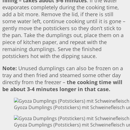
filling – takes about 5-6 minutes
. If the water
evaporates completely during the cooking time,
add a bit more. Remove the lid, if there is still
some water left, continue cooking until it is gone –
gently move the potstickers so they don’t stick to
the pan. Take the dumplings out, place them on a
piece of kitchen paper, and repeat with the
remaining dumplings. Serve the finished
potstickers hot with the dipping sauce.
Note:
Unused dumplings can also be frozen on a
tray and then fried and steamed some other day
directly from the freezer –
the cooking time will
be about 3-4 minutes longer in that case.
Gyoza Dumplings (Potstickers) mit Schweinefleisch u
Gyoza Dumplings (Potstickers) mit Schweinefleisch u