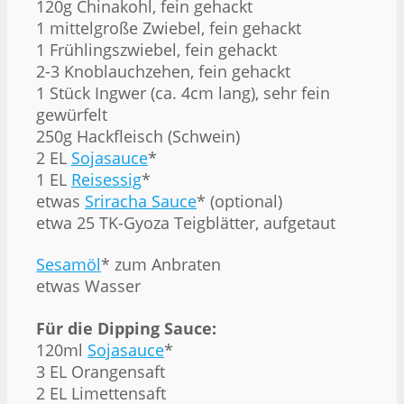
120g Chinakohl, fein gehackt
1 mittelgroße Zwiebel, fein gehackt
1 Frühlingszwiebel, fein gehackt
2-3 Knoblauchzehen, fein gehackt
1 Stück Ingwer (ca. 4cm lang), sehr fein
gewürfelt
250g Hackfleisch (Schwein)
2 EL
Sojasauce
*
1 EL
Reisessig
*
etwas
Sriracha Sauce
* (optional)
etwa 25 TK-Gyoza Teigblätter, aufgetaut
Sesamöl
* zum Anbraten
etwas Wasser
Für die Dipping Sauce:
120ml
Sojasauce
*
3 EL Orangensaft
2 EL Limettensaft