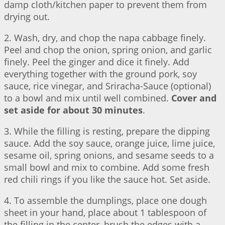
damp cloth/kitchen paper to prevent them from
drying out.
2. Wash, dry, and chop the napa cabbage finely.
Peel and chop the onion, spring onion, and garlic
finely. Peel the ginger and dice it finely. Add
everything together with the ground pork, soy
sauce, rice vinegar, and Sriracha-Sauce (optional)
to a bowl and mix until well combined.
Cover and
set aside for about 30 minutes
.
3. While the filling is resting, prepare the dipping
sauce. Add the soy sauce, orange juice, lime juice,
sesame oil, spring onions, and sesame seeds to a
small bowl and mix to combine. Add some fresh
red chili rings if you like the sauce hot. Set aside.
4. To assemble the dumplings, place one dough
sheet in your hand, place about 1 tablespoon of
the filling in the center, brush the edges with a