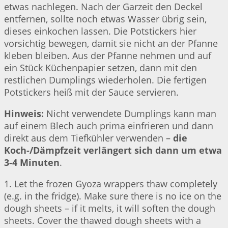
etwas nachlegen. Nach der Garzeit den Deckel
entfernen, sollte noch etwas Wasser übrig sein,
dieses einkochen lassen. Die Potstickers hier
vorsichtig bewegen, damit sie nicht an der Pfanne
kleben bleiben. Aus der Pfanne nehmen und auf
ein Stück Küchenpapier setzen, dann mit den
restlichen Dumplings wiederholen. Die fertigen
Potstickers heiß mit der Sauce servieren.
Hinweis:
Nicht verwendete Dumplings kann man
auf einem Blech auch prima einfrieren und dann
direkt aus dem Tiefkühler verwenden –
die
Koch-/Dämpfzeit verlängert sich dann um etwa
3-4 Minuten
.
1. Let the frozen Gyoza wrappers thaw completely
(e.g. in the fridge). Make sure there is no ice on the
dough sheets – if it melts, it will soften the dough
sheets. Cover the thawed dough sheets with a