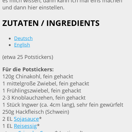
es mich wissen, dann kann ich mal eins machen
und dann hier einstellen.
ZUTATEN / INGREDIENTS
Deutsch
English
(etwa 25 Potstickers)
Für die Potstickers:
120g Chinakohl, fein gehackt
1 mittelgroße Zwiebel, fein gehackt
1 Frühlingszwiebel, fein gehackt
2-3 Knoblauchzehen, fein gehackt
1 Stück Ingwer (ca. 4cm lang), sehr fein gewürfelt
250g Hackfleisch (Schwein)
2 EL
Sojasauce
*
1 EL
Reisessig
*