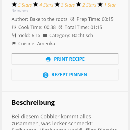
5 Stars
4 Stars
3 Stars
2 Stars
1 Star
No reviews
Author:
Bake to the roots
Prep Time:
00:15
Cook Time:
00:38
Total Time:
01:15
Yield:
6
1
x
Category:
Bachtisch
Cuisine:
Amerika
PRINT RECIPE
REZEPT PINNEN
Beschreibung
Bei diesem Cobbler kommt alles
zusammen, was lecker schmeckt: