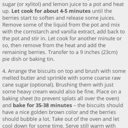
sugar (or xylitol) and lemon juice to a pot and heat
up.
Let cook for about 4-5 minutes
until the
berries start to soften and release some juices.
Remove some of the liquid from the pot and mix
with the cornstarch and vanilla extract, add back to
the pot and stir in. Let cook for another minute or
so, then remove from the heat and add the
remaining berries. Transfer to a 9 inches (23cm)
pie dish or baking tin.
4. Arrange the biscuits on top and brush with some
melted butter and sprinkle with some coarse raw
cane sugar (optional). Brushing them with just
some heavy cream would also be fine. Place on a
baking sheet (to prevent splats all over the oven)
and
bake for 35-38 minutes
– the biscuits should
have a nice golden brown color and the berries
should bubble a lot. Take out of the oven and let
cool down for some time. Serve still warm with