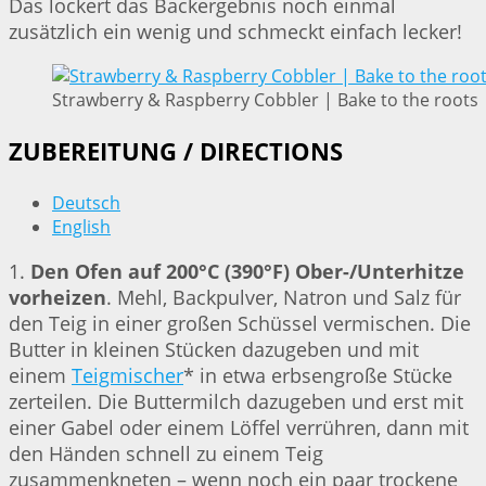
Das lockert das Backergebnis noch einmal
zusätzlich ein wenig und schmeckt einfach lecker!
Strawberry & Raspberry Cobbler | Bake to the roots
ZUBEREITUNG / DIRECTIONS
Deutsch
English
1.
Den Ofen auf 200°C (390°F) Ober-/Unterhitze
vorheizen
. Mehl, Backpulver, Natron und Salz für
den Teig in einer großen Schüssel vermischen. Die
Butter in kleinen Stücken dazugeben und mit
einem
Teigmischer
* in etwa erbsengroße Stücke
zerteilen. Die Buttermilch dazugeben und erst mit
einer Gabel oder einem Löffel verrühren, dann mit
den Händen schnell zu einem Teig
zusammenkneten – wenn noch ein paar trockene