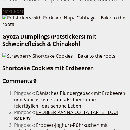
Next Post
Gyoza Dumplings (Potstickers) mit
Schweinefleisch & Chinakohl
Shortcake Cookies mit Erdbeeren
Comments
9
Pingback:
Dänisches Plundergebäck mit Erdbeeren
und Vanillecreme zum #Erdbeerboom -
feiertäglich...das schöne Leben
Pingback:
ERDBEER-PANNA COTTA-TARTE - LOUI
BAKERY
Pingback:
Erdbeer-Joghurt-Rührkuchen mit