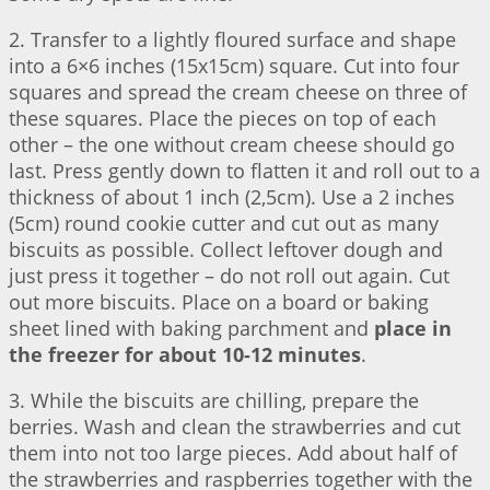
2. Transfer to a lightly floured surface and shape
into a 6×6 inches (15x15cm) square. Cut into four
squares and spread the cream cheese on three of
these squares. Place the pieces on top of each
other – the one without cream cheese should go
last. Press gently down to flatten it and roll out to a
thickness of about 1 inch (2,5cm). Use a 2 inches
(5cm) round cookie cutter and cut out as many
biscuits as possible. Collect leftover dough and
just press it together – do not roll out again. Cut
out more biscuits. Place on a board or baking
sheet lined with baking parchment and
place in
the freezer for about 10-12 minutes
.
3. While the biscuits are chilling, prepare the
berries. Wash and clean the strawberries and cut
them into not too large pieces. Add about half of
the strawberries and raspberries together with the