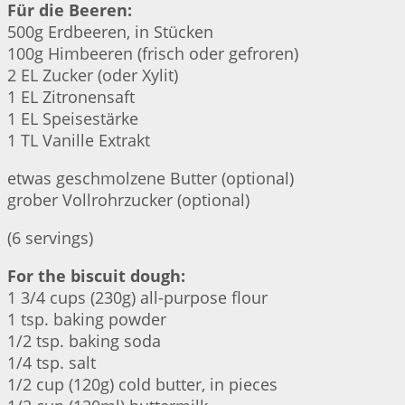
Für die Beeren:
500g Erdbeeren, in Stücken
100g Himbeeren (frisch oder gefroren)
2 EL Zucker (oder Xylit)
1 EL Zitronensaft
1 EL Speisestärke
1 TL Vanille Extrakt
etwas geschmolzene Butter (optional)
grober Vollrohrzucker (optional)
(6 servings)
For the biscuit dough:
1 3/4 cups (230g) all-purpose flour
1 tsp. baking powder
1/2 tsp. baking soda
1/4 tsp. salt
1/2 cup (120g) cold butter, in pieces