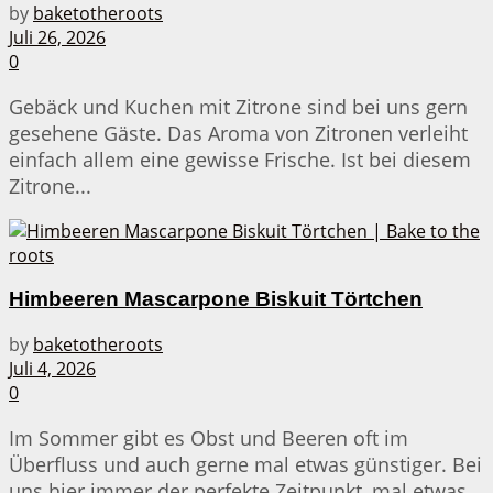
by
baketotheroots
Juli 26, 2026
0
Gebäck und Kuchen mit Zitrone sind bei uns gern
gesehene Gäste. Das Aroma von Zitronen verleiht
einfach allem eine gewisse Frische. Ist bei diesem
Zitrone...
Himbeeren Mascarpone Biskuit Törtchen
by
baketotheroots
Juli 4, 2026
0
Im Sommer gibt es Obst und Beeren oft im
Überfluss und auch gerne mal etwas günstiger. Bei
uns hier immer der perfekte Zeitpunkt, mal etwas...