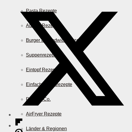
Pasta Rezepte
Auflauf Rezepte
Burger & Sandwich Rezepte
Suppenrezepte
Eintopf Rezepte
Einfache Salatrezepte
Pizza & Co.
AirFryer Rezepte
Länder & Regionen