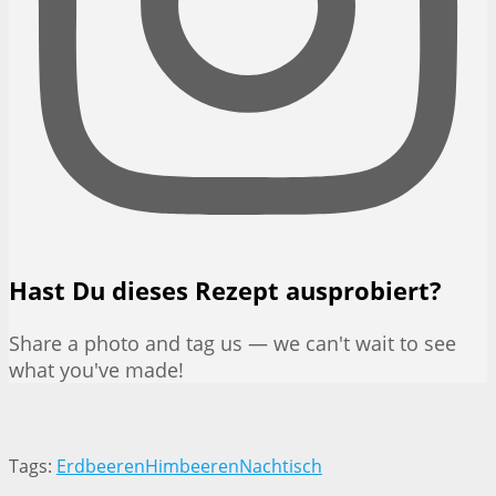
Hast Du dieses Rezept ausprobiert?
Share a photo and tag us — we can't wait to see
what you've made!
Tags:
Erdbeeren
Himbeeren
Nachtisch