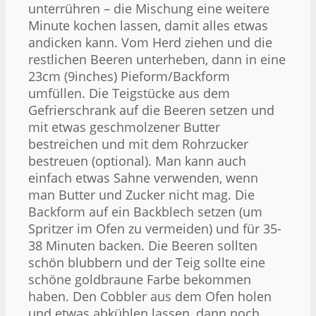
unterrühren – die Mischung eine weitere
Minute kochen lassen, damit alles etwas
andicken kann. Vom Herd ziehen und die
restlichen Beeren unterheben, dann in eine
23cm (9inches) Pieform/Backform
umfüllen. Die Teigstücke aus dem
Gefrierschrank auf die Beeren setzen und
mit etwas geschmolzener Butter
bestreichen und mit dem Rohrzucker
bestreuen (optional). Man kann auch
einfach etwas Sahne verwenden, wenn
man Butter und Zucker nicht mag. Die
Backform auf ein Backblech setzen (um
Spritzer im Ofen zu vermeiden) und für 35-
38 Minuten backen. Die Beeren sollten
schön blubbern und der Teig sollte eine
schöne goldbraune Farbe bekommen
haben. Den Cobbler aus dem Ofen holen
und etwas abkühlen lassen, dann noch