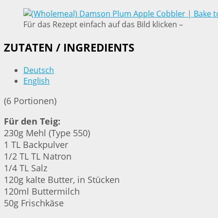
Für das Rezept einfach auf das Bild klicken –
ZUTATEN / INGREDIENTS
Deutsch
English
(6 Portionen)
Für den Teig:
230g Mehl (Type 550)
1 TL Backpulver
1/2 TL TL Natron
1/4 TL Salz
120g kalte Butter, in Stücken
120ml Buttermilch
50g Frischkäse