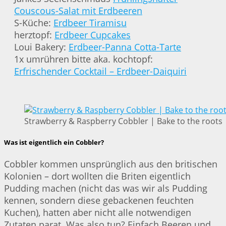
Couscous-Salat mit Erdbeeren
S-Küche:
Erdbeer Tiramisu
herztopf:
Erdbeer Cupcakes
Loui Bakery:
Erdbeer-Panna Cotta-Tarte
1x umrühren bitte aka. kochtopf:
Erfrischender Cocktail – Erdbeer-Daiquiri
Strawberry & Raspberry Cobbler | Bake to the roots
Was ist eigentlich ein Cobbler?
Cobbler kommen unsprünglich aus den britischen
Kolonien – dort wollten die Briten eigentlich
Pudding machen (nicht das was wir als Pudding
kennen, sondern diese gebackenen feuchten
Kuchen), hatten aber nicht alle notwendigen
Zutaten parat. Was also tun? Einfach Beeren und