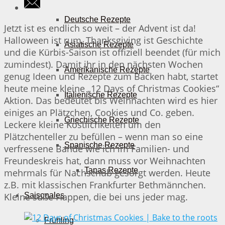
Deutsche Rezepte
Jetzt ist es endlich so weit – der Advent ist da!
Halloween ist rum, Thanksgiving ist Geschichte
Asiatische Rezepte
und die Kürbis-Saison ist offiziell beendet (für mich
zumindest). Damit ihr in den nächsten Wochen
Amerikanische Rezepte
genug Ideen und Rezepte zum Backen habt, startet
heute meine kleine „12 Days of Christmas Cookies“
Italienische Rezepte
Aktion. Das bedeutet bis Weihnachten wird es hier
einiges an Plätzchen, Cookies und Co. geben.
Griechische Rezepte
Leckere kleine Köstlichkeiten um den
Plätzchenteller zu befüllen – wenn man so eine
Spanische Rezepte
verfressene Bande wie ich im Familien- und
Freundeskreis hat, dann muss vor Weihnachten
Tapas Rezepte
mehrmals für Nachschub gesorgt werden. Heute
z.B. mit klassischen Frankfurter Bethmännchen.
Kleine süße Happen, die bei uns jeder mag.
Saisonales
Frühling