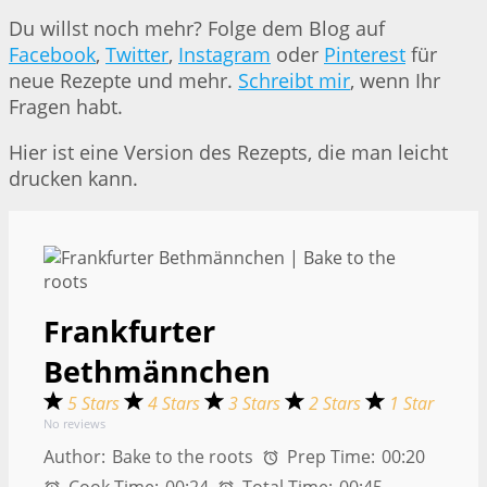
Du willst noch mehr? Folge dem Blog auf
Facebook
,
Twitter
,
Instagram
oder
Pinterest
für
neue Rezepte und mehr.
Schreibt mir
, wenn Ihr
Fragen habt.
Hier ist eine Version des Rezepts, die man leicht
drucken kann.
Frankfurter
Bethmännchen
5 Stars
4 Stars
3 Stars
2 Stars
1 Star
No reviews
Author:
Bake to the roots
Prep Time:
00:20