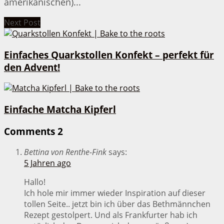
amerikanischen)...
Next Post
Einfaches Quarkstollen Konfekt – perfekt für
den Advent!
Einfache Matcha Kipferl
Comments
2
Bettina von Renthe-Fink
says:
5 Jahren ago
Hallo!
Ich hole mir immer wieder Inspiration auf dieser
tollen Seite.. jetzt bin ich über das Bethmännchen
Rezept gestolpert. Und als Frankfurter hab ich