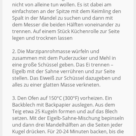
nicht von alleine tun wollen. Es ist dabei am
einfachsten an der Spitze mit dem Keimling den
Spalt in der Mandel zu suchen und dann mit
dem Messer die beiden Hälften voneinander zu
trennen. Auf einem Stück Küchenrolle zur Seite
legen und trocknen lassen
2. Die Marzipanrohmasse würfeln und
zusammen mit dem Puderzucker und Mehl in
eine große Schüssel geben. Das Ei trennen –
Eigelb mit der Sahne verrühren und zur Seite
stellen. Das Eiweiß zur Schüssel dazugeben und
alles zu einer glatten Masse verkneten.
3. Den Ofen auf 150°C (300°F) vorheizen. Ein
Backblech mit Backpapier auslegen. Aus dem
Teig etwa 25 Kugeln formen und auf das Blech
setzen. Mit der Eigelb-Sahne-Mischung bepinseln
und dann drei Mandelhälften an die Seiten jeder
Kugel drücken. Für 20-24 Minuten backen, bis die