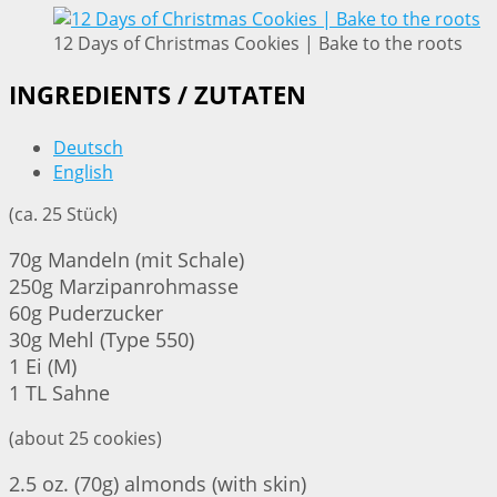
12 Days of Christmas Cookies | Bake to the roots
INGREDIENTS / ZUTATEN
Deutsch
English
(ca. 25 Stück)
70g Mandeln (mit Schale)
250g Marzipanrohmasse
60g Puderzucker
30g Mehl (Type 550)
1 Ei (M)
1 TL Sahne
(about 25 cookies)
2.5 oz. (70g) almonds (with skin)