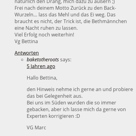
natürlich den Drang, mich dazu zu äußern ;)
Frei nach deinem Motto Zurück zu den Back-
Wurzeln… lass das Mehl und das Ei weg. Das
braucht es nicht, der Trick ist, die Bethmännchen
eine Nacht ruhen zu lassen.
Viel Erfolg noch weiterhin!
Vg Bettina
Antworten
baketotheroots
says:
5 Jahren ago
Hallo Bettina,
den Hinweis nehme ich gerne an und probiere
das bei Gelegenheit aus.
Bei uns im Süden wurden die so immer
gebacken, aber ich lasse mich da gerne von
Experten korrigieren :D
VG Marc