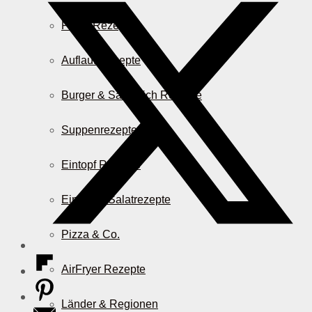
Pasta Rezepte
Auflauf Rezepte
Burger & Sandwich Rezepte
Suppenrezepte
Eintopf Rezepte
Einfache Salatrezepte
Pizza & Co.
AirFryer Rezepte
Länder & Regionen