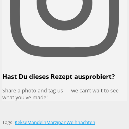
Hast Du dieses Rezept ausprobiert?
Share a photo and tag us — we can't wait to see
what you've made!
Tags:
Kekse
Mandeln
Marzipan
Weihnachten