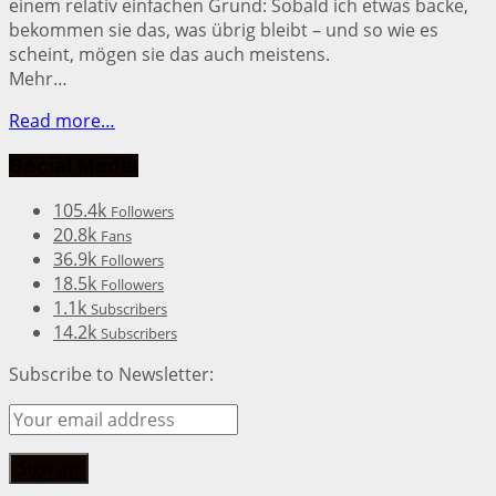
einem relativ einfachen Grund: Sobald ich etwas backe,
bekommen sie das, was übrig bleibt – und so wie es
scheint, mögen sie das auch meistens.
Mehr…
Read more…
Social Media
105.4k
Followers
20.8k
Fans
36.9k
Followers
18.5k
Followers
1.1k
Subscribers
14.2k
Subscribers
Subscribe to Newsletter: