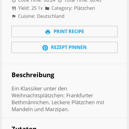
Cook Time:
00:24
Total Time:
00:45
Yield:
2
5
1
x
Category:
Plätzchen
Cuisine:
Deutschland
PRINT RECIPE
REZEPT PINNEN
Beschreibung
Ein Klassiker unter den
Weihnachtsplätzchen: Frankfurter
Bethmännchen. Leckere Plätzchen mit
Mandeln und Marzipan.
Zutaten