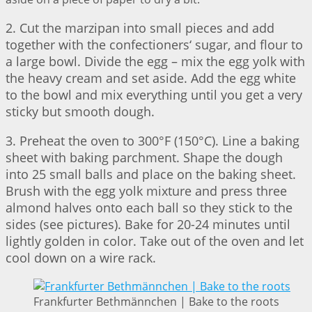
2. Cut the marzipan into small pieces and add
together with the confectioners‘ sugar, and flour to
a large bowl. Divide the egg – mix the egg yolk with
the heavy cream and set aside. Add the egg white
to the bowl and mix everything until you get a very
sticky but smooth dough.
3. Preheat the oven to 300°F (150°C). Line a baking
sheet with baking parchment. Shape the dough
into 25 small balls and place on the baking sheet.
Brush with the egg yolk mixture and press three
almond halves onto each ball so they stick to the
sides (see pictures). Bake for 20-24 minutes until
lightly golden in color. Take out of the oven and let
cool down on a wire rack.
Frankfurter Bethmännchen | Bake to the roots