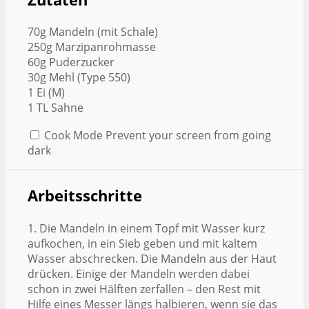
70g Mandeln (mit Schale)
250g Marzipanrohmasse
60g Puderzucker
30g Mehl (Type 550)
1 Ei (M)
1 TL Sahne
Cook Mode
Prevent your screen from going
dark
Arbeitsschritte
1. Die Mandeln in einem Topf mit Wasser kurz
aufkochen, in ein Sieb geben und mit kaltem
Wasser abschrecken. Die Mandeln aus der Haut
drücken. Einige der Mandeln werden dabei
schon in zwei Hälften zerfallen – den Rest mit
Hilfe eines Messer längs halbieren, wenn sie das