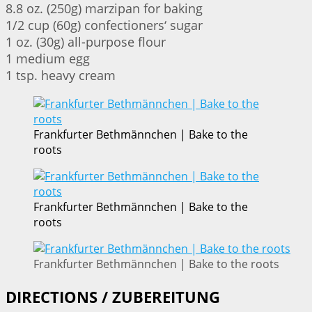
8.8 oz. (250g) marzipan for baking
1/2 cup (60g) confectioners‘ sugar
1 oz. (30g) all-purpose flour
1 medium egg
1 tsp. heavy cream
Frankfurter Bethmännchen | Bake to the
roots
Frankfurter Bethmännchen | Bake to the
roots
Frankfurter Bethmännchen | Bake to the roots
DIRECTIONS / ZUBEREITUNG