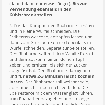
(dauert dann nur etwas länger).
Bis zur
Verwendung ebenfalls in den
Kühlschrank stellen
.
3. Für das Kompott den Rhabarber schälen
und in kleine Würfel schneiden. Die
Erdbeeren waschen, abtropfen lassen und
dann vom Grün befreien und ebenfalls in
Würfel schneiden. Separat zur Seite stellen.
Den Rhabarbersaft mit dem Vanille Extrakt
und dem Zucker in einen kleinen Topf
geben und erhitzen, bis sich der Zucker
aufgelöst hat. Den Rhabarber dazugeben
und
für etwa 2-3 Minuten leicht köcheln
lassen
. Der Rhabarber soll weicher sein,
aber möglichst noch nicht zerfallen. Die
Speisestärke mit dem Wasser glatt rühren,
zum Rhabarber dazugeben und so lange
verrühren, bis das Kompott andickt. Vom