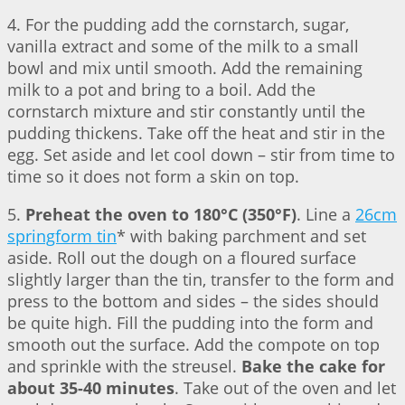
4. For the pudding add the cornstarch, sugar,
vanilla extract and some of the milk to a small
bowl and mix until smooth. Add the remaining
milk to a pot and bring to a boil. Add the
cornstarch mixture and stir constantly until the
pudding thickens. Take off the heat and stir in the
egg. Set aside and let cool down – stir from time to
time so it does not form a skin on top.
5.
Preheat the oven to 180°C (350°F)
. Line a
26cm
springform tin
* with baking parchment and set
aside. Roll out the dough on a floured surface
slightly larger than the tin, transfer to the form and
press to the bottom and sides – the sides should
be quite high. Fill the pudding into the form and
smooth out the surface. Add the compote on top
and sprinkle with the streusel.
Bake the cake for
about 35-40 minutes
. Take out of the oven and let