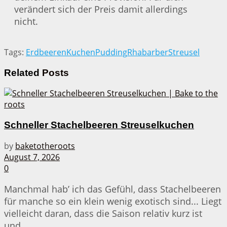
verändert sich der Preis damit allerdings
nicht.
Tags:
Erdbeeren
Kuchen
Pudding
Rhabarber
Streusel
Related
Posts
Schneller Stachelbeeren Streuselkuchen
by
baketotheroots
August 7, 2026
0
Manchmal hab’ ich das Gefühl, dass Stachelbeeren
für manche so ein klein wenig exotisch sind... Liegt
vielleicht daran, dass die Saison relativ kurz ist
und...