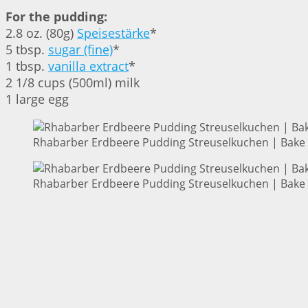
For the pudding:
2.8 oz. (80g)
Speisestärke
*
5 tbsp.
sugar (fine)
*
1 tbsp.
vanilla extract
*
2 1/8 cups (500ml) milk
1 large egg
Rhabarber Erdbeere Pudding Streuselkuchen | Bake 
Rhabarber Erdbeere Pudding Streuselkuchen | Bake 