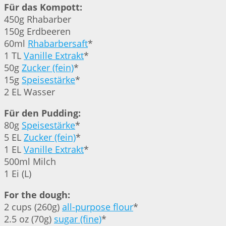
Für das Kompott:
450g Rhabarber
150g Erdbeeren
60ml
Rhabarbersaft
*
1 TL
Vanille Extrakt
*
50g
Zucker (fein)
*
15g
Speisestärke
*
2 EL Wasser
Für den Pudding:
80g
Speisestärke
*
5 EL
Zucker (fein)
*
1 EL
Vanille Extrakt
*
500ml Milch
1 Ei (L)
For the dough:
2 cups (260g)
all-purpose flour
*
2.5 oz (70g)
sugar (fine)
*