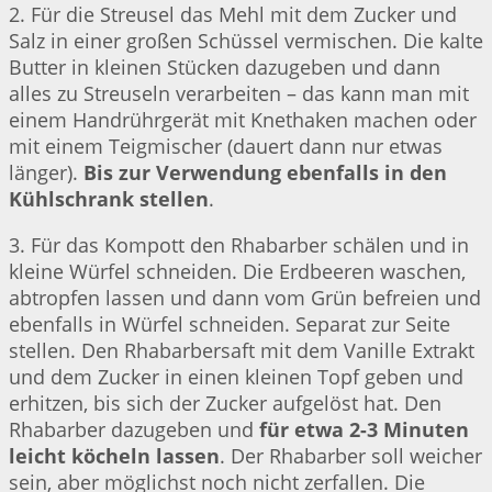
2. Für die Streusel das Mehl mit dem Zucker und
Salz in einer großen Schüssel vermischen. Die kalte
Butter in kleinen Stücken dazugeben und dann
alles zu Streuseln verarbeiten – das kann man mit
einem Handrührgerät mit Knethaken machen oder
mit einem Teigmischer (dauert dann nur etwas
länger).
Bis zur Verwendung ebenfalls in den
Kühlschrank stellen
.
3. Für das Kompott den Rhabarber schälen und in
kleine Würfel schneiden. Die Erdbeeren waschen,
abtropfen lassen und dann vom Grün befreien und
ebenfalls in Würfel schneiden. Separat zur Seite
stellen. Den Rhabarbersaft mit dem Vanille Extrakt
und dem Zucker in einen kleinen Topf geben und
erhitzen, bis sich der Zucker aufgelöst hat. Den
Rhabarber dazugeben und
für etwa 2-3 Minuten
leicht köcheln lassen
. Der Rhabarber soll weicher
sein, aber möglichst noch nicht zerfallen. Die