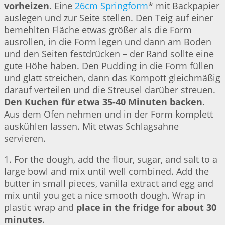
vorheizen
. Eine
26cm Springform
* mit Backpapier
auslegen und zur Seite stellen. Den Teig auf einer
bemehlten Fläche etwas größer als die Form
ausrollen, in die Form legen und dann am Boden
und den Seiten festdrücken – der Rand sollte eine
gute Höhe haben. Den Pudding in die Form füllen
und glatt streichen, dann das Kompott gleichmäßig
darauf verteilen und die Streusel darüber streuen.
Den Kuchen für etwa 35-40 Minuten backen
.
Aus dem Ofen nehmen und in der Form komplett
auskühlen lassen. Mit etwas Schlagsahne
servieren.
1. For the dough, add the flour, sugar, and salt to a
large bowl and mix until well combined. Add the
butter in small pieces, vanilla extract and egg and
mix until you get a nice smooth dough. Wrap in
plastic wrap and
place in the fridge for about 30
minutes
.