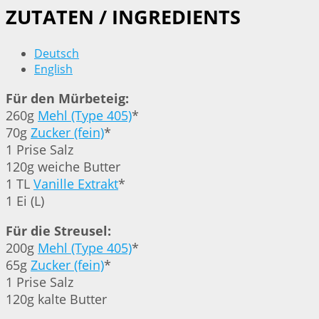
ZUTATEN / INGREDIENTS
Deutsch
English
Für den Mürbeteig:
260g
Mehl (Type 405)
*
70g
Zucker (fein)
*
1 Prise Salz
120g weiche Butter
1 TL
Vanille Extrakt
*
1 Ei (L)
Für die Streusel:
200g
Mehl (Type 405)
*
65g
Zucker (fein)
*
1 Prise Salz
120g kalte Butter