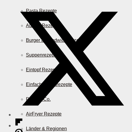
Pasta Rezepte
Auflauf Rezepte
Burger & Sandwich Rezepte
Suppenrezepte
Eintopf Rezepte
Einfache Salatrezepte
Pizza & Co.
AirFryer Rezepte
Länder & Regionen