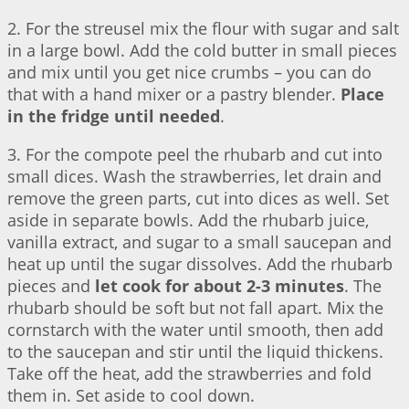
2. For the streusel mix the flour with sugar and salt
in a large bowl. Add the cold butter in small pieces
and mix until you get nice crumbs – you can do
that with a hand mixer or a pastry blender.
Place
in the fridge until needed
.
3. For the compote peel the rhubarb and cut into
small dices. Wash the strawberries, let drain and
remove the green parts, cut into dices as well. Set
aside in separate bowls. Add the rhubarb juice,
vanilla extract, and sugar to a small saucepan and
heat up until the sugar dissolves. Add the rhubarb
pieces and
let cook for about 2-3 minutes
. The
rhubarb should be soft but not fall apart. Mix the
cornstarch with the water until smooth, then add
to the saucepan and stir until the liquid thickens.
Take off the heat, add the strawberries and fold
them in. Set aside to cool down.