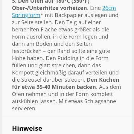
5.
Den Ofen auf 180°C (350°F)
Ober-/Unterhitze vorheizen
. Eine
26cm
Springform
* mit Backpapier auslegen und
zur Seite stellen. Den Teig auf einer
bemehlten Fläche etwas größer als die
Form ausrollen, in die Form legen und
dann am Boden und den Seiten
festdrücken – der Rand sollte eine gute
Höhe haben. Den Pudding in die Form
füllen und glatt streichen, dann das
Kompott gleichmäßig darauf verteilen und
die Streusel darüber streuen.
Den Kuchen
für etwa 35-40 Minuten backen
. Aus dem
Ofen nehmen und in der Form komplett
auskühlen lassen. Mit etwas Schlagsahne
servieren.
Hinweise