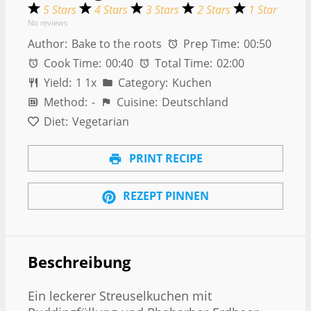
5 Stars
4 Stars
3 Stars
2 Stars
1 Star
No reviews
Author:
Bake to the roots
Prep Time:
00:50
Cook Time:
00:40
Total Time:
02:00
Yield:
1
1
x
Category:
Kuchen
Method:
-
Cuisine:
Deutschland
Diet:
Vegetarian
PRINT RECIPE
REZEPT PINNEN
Beschreibung
Ein leckerer Streuselkuchen mit