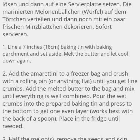
lösen und dann auf eine Servierplatte setzen. Die
marinierten Melonenbällchen (Würfel) auf dem
Törtchen verteilen und dann noch mit ein paar
frischen Minzblättchen dekorieren. Sofort
servieren.
1. Line a 7 inches (18cm) baking tin with baking
parchment and set aside. Melt the butter and let cool
down again.
2. Add the amarettini to a freezer bag and crush
with a rolling pin (or anything flat) until you get fine
crumbs. Add the melted butter to the bag and mix
until everything is well combined. Pour the wet
crumbs into the prepared baking tin and press to
the bottom to get one even layer (works best with
the back of a spoon). Place in the fridge until
needed.
3. Half the melon(s), remove the seeds and skin