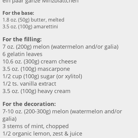
ein paar ganze Minzblättchen
For the base:
1.8 oz. (50g) butter, melted
3.5 oz. (100g) amarettini
For the filling:
7 oz. (200g) melon (watermelon and/or galia)
6 gelatin leaves
10.6 oz. (300g) cream cheese
3.5 oz. (100g) mascarpone
1/2 cup (100g) sugar (or xylitol)
1/2 ts. vanilla extract
3.5 oz. (100g) heavy cream
For the decoration:
7-10 oz. (200-300g) melon (watermelon and/or
galia)
3 stems of mint, chopped
1/2 organic lemon, zest & juice