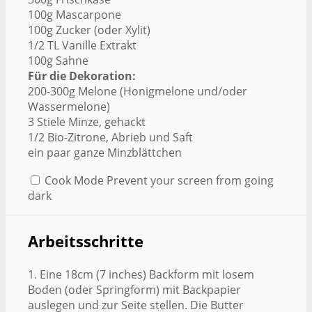
100g Mascarpone
100g Zucker (oder Xylit)
1/2 TL Vanille Extrakt
100g Sahne
Für die Dekoration:
200-300g Melone (Honigmelone und/oder
Wassermelone)
3 Stiele Minze, gehackt
1/2 Bio-Zitrone, Abrieb und Saft
ein paar ganze Minzblättchen
Cook Mode
Prevent your screen from going
dark
Arbeitsschritte
1. Eine 18cm (7 inches) Backform mit losem
Boden (oder Springform) mit Backpapier
auslegen und zur Seite stellen. Die Butter