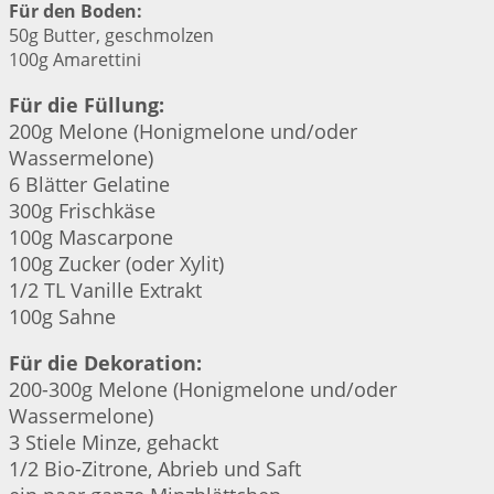
Für den Boden:
50g Butter, geschmolzen
100g Amarettini
Für die Füllung:
200g Melone (Honigmelone und/oder
Wassermelone)
6 Blätter Gelatine
300g Frischkäse
100g Mascarpone
100g Zucker (oder Xylit)
1/2 TL Vanille Extrakt
100g Sahne
Für die Dekoration:
200-300g Melone (Honigmelone und/oder
Wassermelone)
3 Stiele Minze, gehackt
1/2 Bio-Zitrone, Abrieb und Saft