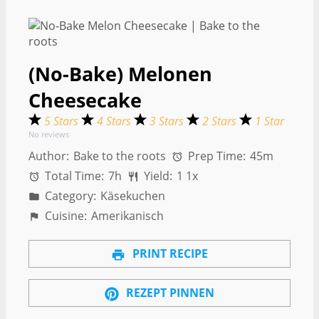
(No-Bake) Melonen
Cheesecake
5 Stars
4 Stars
3 Stars
2 Stars
1 Star
No reviews
Author:
Bake to the roots
Prep Time:
45m
Total Time:
7h
Yield:
1
1
x
Category:
Käsekuchen
Cuisine:
Amerikanisch
PRINT RECIPE
REZEPT PINNEN