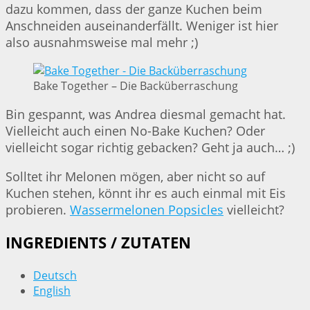
dazu kommen, dass der ganze Kuchen beim
Anschneiden auseinanderfällt. Weniger ist hier
also ausnahmsweise mal mehr ;)
Bake Together – Die Backüberraschung
Bin gespannt, was Andrea diesmal gemacht hat.
Vielleicht auch einen No-Bake Kuchen? Oder
vielleicht sogar richtig gebacken? Geht ja auch… ;)
Solltet ihr Melonen mögen, aber nicht so auf
Kuchen stehen, könnt ihr es auch einmal mit Eis
probieren.
Wassermelonen Popsicles
vielleicht?
INGREDIENTS / ZUTATEN
Deutsch
English