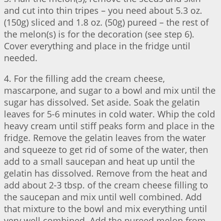
and cut into thin tripes – you need about 5.3 oz.
(150g) sliced and 1.8 oz. (50g) pureed – the rest of
the melon(s) is for the decoration (see step 6).
Cover everything and place in the fridge until
needed.
4. For the filling add the cream cheese,
mascarpone, and sugar to a bowl and mix until the
sugar has dissolved. Set aside. Soak the gelatin
leaves for 5-6 minutes in cold water. Whip the cold
heavy cream until stiff peaks form and place in the
fridge. Remove the gelatin leaves from the water
and squeeze to get rid of some of the water, then
add to a small saucepan and heat up until the
gelatin has dissolved. Remove from the heat and
add about 2-3 tbsp. of the cream cheese filling to
the saucepan and mix until well combined. Add
that mixture to the bowl and mix everything until
very well combined. Add the pureed melon from