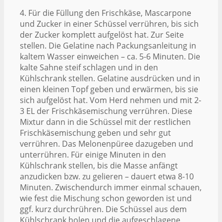
4. Für die Füllung den Frischkäse, Mascarpone
und Zucker in einer Schüssel verrühren, bis sich
der Zucker komplett aufgelöst hat. Zur Seite
stellen. Die Gelatine nach Packungsanleitung in
kaltem Wasser einweichen – ca. 5-6 Minuten. Die
kalte Sahne steif schlagen und in den
Kühlschrank stellen. Gelatine ausdrücken und in
einen kleinen Topf geben und erwärmen, bis sie
sich aufgelöst hat. Vom Herd nehmen und mit 2-
3 EL der Frischkäsemischung verrühren. Diese
Mixtur dann in die Schüssel mit der restlichen
Frischkäsemischung geben und sehr gut
verrühren. Das Melonenpüree dazugeben und
unterrühren. Für einige Minuten in den
Kühlschrank stellen, bis die Masse anfängt
anzudicken bzw. zu gelieren – dauert etwa 8-10
Minuten. Zwischendurch immer einmal schauen,
wie fest die Mischung schon geworden ist und
ggf. kurz durchrühren. Die Schüssel aus dem
Kühlschrank holen und die aufgeschlagene