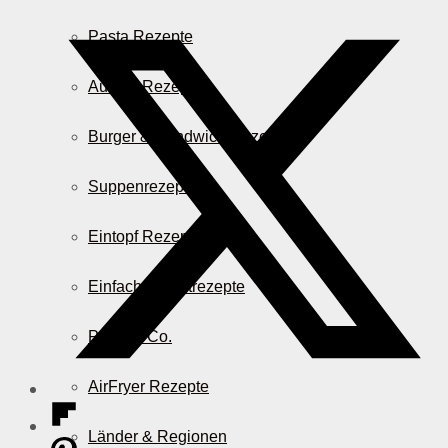
Pasta Rezepte
Auflauf Rezepte
Burger & Sandwich Rezepte
Suppenrezepte
Eintopf Rezepte
Einfache Salatrezepte
Pizza & Co.
AirFryer Rezepte
Länder & Regionen