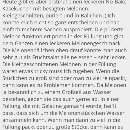
Heute gibt es aber erstmal einen leckeren No-Bake
Käsekuchen mit besagten Melonen.
Kleingeschnitten, püriert und in Bällchen ;) Ich
konnte mich nicht so ganz entscheiden und hab
einfach mehrere Sachen ausprobiert. Die pürierte
Melone funktioniert prima in der Füllung und gibt
dem Ganzen einen leckeren Melonengeschmack.
Die Melonenbällchen oben drauf könnte man auch
sehr gut als Fruchtsalat alleine essen – sehr lecker.
Die kleingeschnittenen Melonen in der Füllung
waren etwas tricky muss ich zugeben. Wenn die
Stückchen zu groß sind oder man zu viel reinpackt,
dann kann es zu Problemen kommen. Da Melonen
ja bekanntlich zu einem Großteil aus Wasser
bestehen, geben sie das auch gerne ab. In einer
Füllung, die mit Gelatine gemacht wurde, heißt
dass, dass sich um die Melonenstückchen Wasser
ansammeln kann. Wenn man dann zu viel in die
Füllung packt oder zu große Stücke, dann kann es