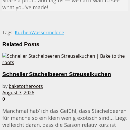
Share a photo and tag us — we can't wait to see
what you've made!
Tags:
Kuchen
Wassermelone
Related
Posts
Schneller Stachelbeeren Streuselkuchen
by
baketotheroots
August 7, 2026
0
Manchmal hab’ ich das Gefühl, dass Stachelbeeren
für manche so ein klein wenig exotisch sind... Liegt
vielleicht daran, dass die Saison relativ kurz ist