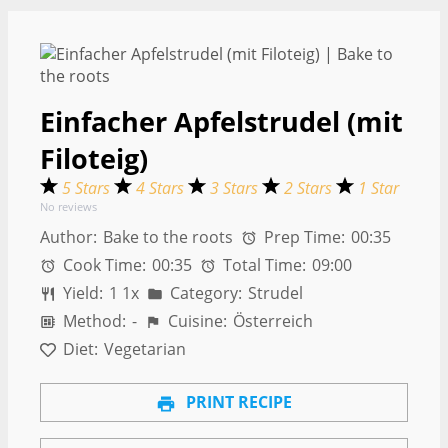
Einfacher Apfelstrudel (mit
Filoteig)
5 Stars
4 Stars
3 Stars
2 Stars
1 Star
No reviews
Author:
Bake to the roots
Prep Time:
00:35
Cook Time:
00:35
Total Time:
09:00
Yield:
1
1
x
Category:
Strudel
Method:
-
Cuisine:
Österreich
Diet:
Vegetarian
PRINT RECIPE