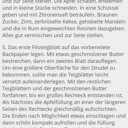
und zur Seite stellen. Die Äpfel schälen, entkernen
und in kleine Stücke schneiden. In eine Schüssel
geben und mit Zitronensaft beträufeln. Braunen
Zucker, Zimt, zerbröselte Kekse, gehobelte Mandeln
und die in Rum eingeweichten Rosinen dazugeben.
Alles gut vermischen und zur Seite stellen.
5. Das erste Filoteigblatt auf das vorbereitete
Backpapier legen. Mit etwas geschmolzener Butter
bestreichen, dann ein zweites Blatt darauflegen.
Um eine größere Oberfläche für den Strudel zu
bekommen, sollte man die Teigblätter leicht
versetzt aufeinanderlegen. Mit den restlichen
Teigblättern und der geschmolzenen Butter
fortfahren, bis ein großes Rechteck entstanden ist.
Als Nächstes die Apfelfüllung an einer der längeren
Seiten des Rechtecks gleichmäßig aufschichten.
Die Enden nach Möglichkeit etwas einschlagen und
dann schön kompakt aufrollen und die Füllung