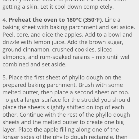
getting a skin. Let it cool down completely.
4.
Preheat the oven to 180°C (350°F)
. Line a
baking sheet with baking parchment and set aside.
Peel, core, and dice the apples. Add to a bowl and
drizzle with lemon juice. Add the brown sugar,
ground cinnamon, crushed cookies, sliced
almonds, and rum-soaked raisins – mix until well
combined and set aside.
5. Place the first sheet of phyllo dough on the
prepared baking parchment. Brush with some
melted butter, then place a second sheet on top.
To get a larger surface for the strudel you should
place the sheets slightly shifted on top of each
other. Continue with the rest of the phyllo dough
sheets and the melted butter to create one big
layer. Place the apple filling along one of the
longer sides of the phyllo dough rectangle, then