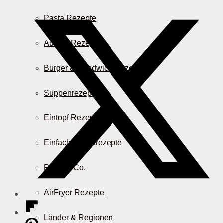
Pasta Rezepte
Auflauf Rezepte
Burger & Sandwich Rezepte
Suppenrezepte
Eintopf Rezepte
Einfache Salatrezepte
Pizza & Co.
AirFryer Rezepte
Länder & Regionen