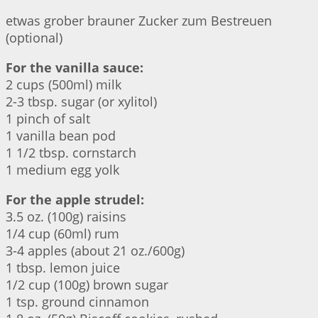
etwas grober brauner Zucker zum Bestreuen
(optional)
For the vanilla sauce:
2 cups (500ml) milk
2-3 tbsp. sugar (or xylitol)
1 pinch of salt
1 vanilla bean pod
1 1/2 tbsp. cornstarch
1 medium egg yolk
For the apple strudel:
3.5 oz. (100g) raisins
1/4 cup (60ml) rum
3-4 apples (about 21 oz./600g)
1 tbsp. lemon juice
1/2 cup (100g) brown sugar
1 tsp. ground cinnamon