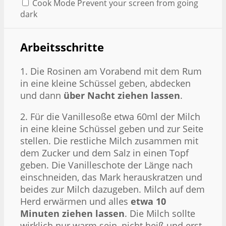
Cook Mode
Prevent your screen from going
dark
Arbeitsschritte
1. Die Rosinen am Vorabend mit dem Rum
in eine kleine Schüssel geben, abdecken
und dann
über Nacht ziehen lassen
.
2. Für die Vanillesoße etwa 60ml der Milch
in eine kleine Schüssel geben und zur Seite
stellen. Die restliche Milch zusammen mit
dem Zucker und dem Salz in einen Topf
geben. Die Vanilleschote der Länge nach
einschneiden, das Mark herauskratzen und
beides zur Milch dazugeben. Milch auf dem
Herd erwärmen und alles
etwa 10
Minuten ziehen lassen
. Die Milch sollte
wirklich nur warm sein, nicht heiß und erst