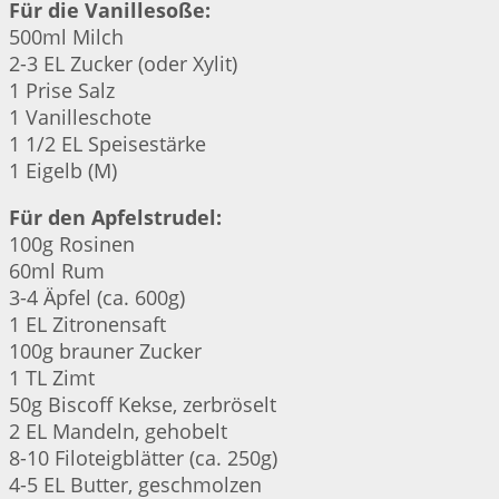
Für die Vanillesoße:
500ml Milch
2-3 EL Zucker (oder Xylit)
1 Prise Salz
1 Vanilleschote
1 1/2 EL Speisestärke
1 Eigelb (M)
Für den Apfelstrudel:
100g Rosinen
60ml Rum
3-4 Äpfel (ca. 600g)
1 EL Zitronensaft
100g brauner Zucker
1 TL Zimt
50g Biscoff Kekse, zerbröselt
2 EL Mandeln, gehobelt
8-10 Filoteigblätter (ca. 250g)
4-5 EL Butter, geschmolzen