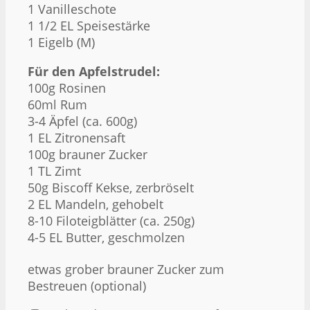
1 Vanilleschote
1 1/2 EL Speisestärke
1 Eigelb (M)
Für den Apfelstrudel:
100g Rosinen
60ml Rum
3-4 Äpfel (ca. 600g)
1 EL Zitronensaft
100g brauner Zucker
1 TL Zimt
50g Biscoff Kekse, zerbröselt
2 EL Mandeln, gehobelt
8-10 Filoteigblätter (ca. 250g)
4-5 EL Butter, geschmolzen
etwas grober brauner Zucker zum
Bestreuen (optional)