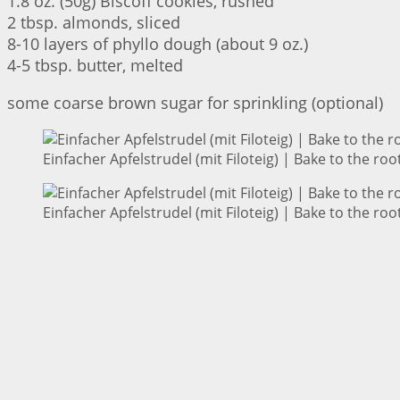
1.8 oz. (50g) Biscoff cookies, rushed
2 tbsp. almonds, sliced
8-10 layers of phyllo dough (about 9 oz.)
4-5 tbsp. butter, melted
some coarse brown sugar for sprinkling (optional)
Einfacher Apfelstrudel (mit Filoteig) | Bake to the roo
Einfacher Apfelstrudel (mit Filoteig) | Bake to the roo