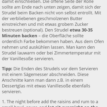
damit einschließen. Die offene Seite der Rolle
sollte am Ende nach unten zeigen, damit sich der
Strudel beim Backen nicht von selbst entrollt. Mit
der verbliebenen geschmolzenen Butter
einstreichen und mit etwas grobem Zucker
bestreuen (optional). Den Strudel
etwa 30-35
Minuten backen
– die Oberfläche sollte
ordentlich Farbe bekommen haben. Aus dem Ofen
nehmen und auskühlen lassen. Man kann den
Strudel lauwarm oder bei Zimmertemperatur mit
der Vanillesoße servieren.
Tipp:
Die Enden des Strudels vor dem Servieren
mit einem Sägemesser abschneiden. Diese
Anschnitte kann man dann z.B. in einem
Dessertglas mit etwas Vanillesoße ebenfalls
servieren.
1. The night before add the raisins and rum to a