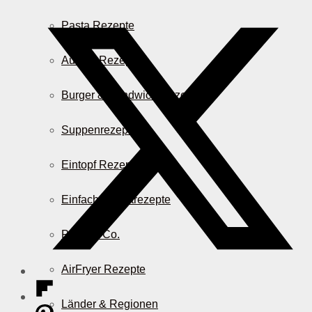
Pasta Rezepte
Auflauf Rezepte
Burger & Sandwich Rezepte
Suppenrezepte
Eintopf Rezepte
Einfache Salatrezepte
Pizza & Co.
AirFryer Rezepte
Länder & Regionen