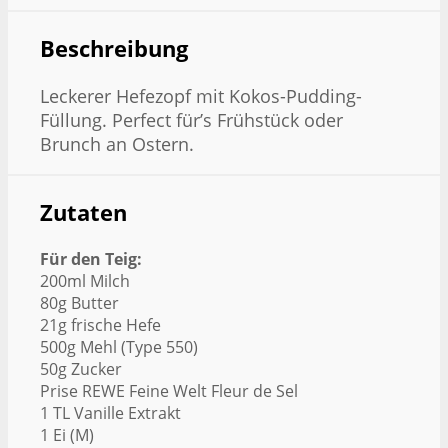
Beschreibung
Leckerer Hefezopf mit Kokos-Pudding-
Füllung. Perfect für’s Frühstück oder
Brunch an Ostern.
Zutaten
Für den Teig:
200ml Milch
80g Butter
21g frische Hefe
500g Mehl (Type 550)
50g Zucker
Prise REWE Feine Welt Fleur de Sel
1 TL Vanille Extrakt
1 Ei (M)