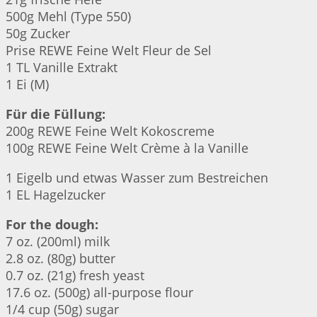
500g Mehl (Type 550)
50g Zucker
Prise REWE Feine Welt Fleur de Sel
1 TL Vanille Extrakt
1 Ei (M)
Für die Füllung:
200g REWE Feine Welt Kokoscreme
100g REWE Feine Welt Crème à la Vanille
1 Eigelb und etwas Wasser zum Bestreichen
1 EL Hagelzucker
For the dough:
7 oz. (200ml) milk
2.8 oz. (80g) butter
0.7 oz. (21g) fresh yeast
17.6 oz. (500g) all-purpose flour
1/4 cup (50g) sugar