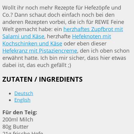
Wollt ihr noch mehr Rezepte für Hefezöpfe und
Co.? Dann schaut doch einfach noch bei den
anderen Rezepten vorbei, die ich für REWE Feine
Welt gemacht habe: ein
herzhaftes Zupfbrot mit
Salami und Käse
, herzhafte
Hefeknoten mit
Kochschinken und Käse
oder eben dieser
Hefekranz mit Pistaziencreme
, den ich oben schon
erwähnt hatte. Ich bin mir sicher, dass hier etwas
dabei ist, das euch gefällt ;)
ZUTATEN / INGREDIENTS
Deutsch
English
Für den Teig:
200ml Milch
80g Butter
21g frische Hefe