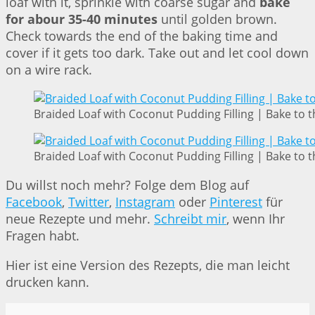
loaf with it, sprinkle with coarse sugar and
bake
for abour 35-40 minutes
until golden brown.
Check towards the end of the baking time and
cover if it gets too dark. Take out and let cool down
on a wire rack.
Braided Loaf with Coconut Pudding Filling | Bake to t
Braided Loaf with Coconut Pudding Filling | Bake to t
Du willst noch mehr? Folge dem Blog auf
Facebook
,
Twitter
,
Instagram
oder
Pinterest
für
neue Rezepte und mehr.
Schreibt mir
, wenn Ihr
Fragen habt.
Hier ist eine Version des Rezepts, die man leicht
drucken kann.