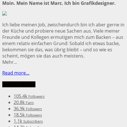
Moin. Mein Name ist Marc. Ich bin Grafikdesigner.
Ich liebe meinen Job, zwischendurch bin ich aber gerne in
der Küche und probiere neue Sachen aus. Viele meiner
Freunde und Kollegen ermutigen mich zum Backen – aus
einem relativ einfachen Grund: Sobald ich etwas backe,
bekommen sie das, was übrig bleibt – und so wie es
scheint, mögen sie das auch meistens.
Mehr…
Read more…
Social Media
105.4k
Followers
20.8k
Fans
36.9k
Followers
18.5k
Followers
1.1k
Subscribers