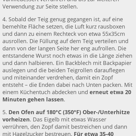
Verwendung zur Seite stellen.
4. Sobald der Teig genug gegangen ist, auf eine
bemehlte Fläche setzen, die Luft kurz rausboxen
und dann zu einem Rechteck von etwa 55x35cm
ausrollen. Die Füllung auf dem Teig verteilen und
dann von der langen Seite her eng aufrollen. Die
entstandene Wurst noch etwas in die Länge ziehen
und dann halbieren. Ein Backblech mit Backpapier
auslegen und die beiden Teigrollen darauflegen
und miteinander verdrehen, damit ein Zopf
entsteht – die Enden dabei nach Unten packen. Mit
einem Küchentuch abdecken und
erneut etwa 20
Minuten gehen lassen
.
5.
Den Ofen auf 180°C (350°F) Ober-/Unterhitze
vorheizen
. Das Eigelb mit etwas Wasser
verrühren, den Zopf damit bestreichen und dann
mit Hagelzucker bestreuen.
Für etwa 35-40