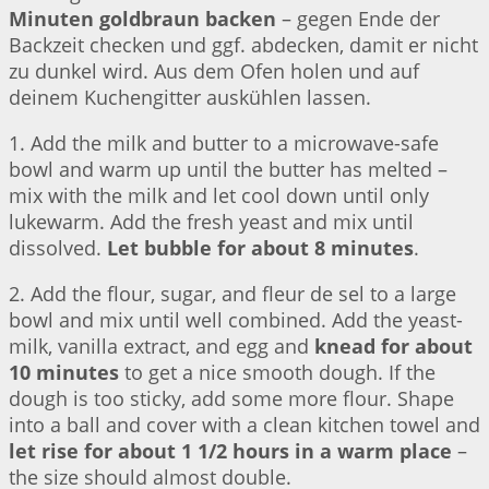
Minuten goldbraun backen
– gegen Ende der
Backzeit checken und ggf. abdecken, damit er nicht
zu dunkel wird. Aus dem Ofen holen und auf
deinem Kuchengitter auskühlen lassen.
1. Add the milk and butter to a microwave-safe
bowl and warm up until the butter has melted –
mix with the milk and let cool down until only
lukewarm. Add the fresh yeast and mix until
dissolved.
Let bubble for about 8 minutes
.
2. Add the flour, sugar, and fleur de sel to a large
bowl and mix until well combined. Add the yeast-
milk, vanilla extract, and egg and
knead for about
10 minutes
to get a nice smooth dough. If the
dough is too sticky, add some more flour. Shape
into a ball and cover with a clean kitchen towel and
let rise for about 1 1/2 hours in a warm place
–
the size should almost double.