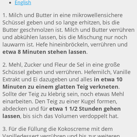
English
1. Milch und Butter in eine mikrowellensichere
Schüssel geben und so lange erhitzen, bis die
Butter geschmolzen ist. Milch und Butter verrühren
und abkühlen lassen, bis die Mischung nur noch
lauwarm ist. Hefe hineinbröckeln, verrühren und
etwa 8 Minuten stehen lassen
.
2. Mehl, Zucker und Fleur de Sel in eine große
Schüssel geben und verrühren. Hefemilch, Vanille
Extrakt und Ei dazugeben und alles
in etwa 10
Minuten zu einem glatten Teig verkneten
.
Sollte der Teig zu klebrig sein, noch etwas Mehl
einarbeiten. Den Teig zu einer Kugel formen,
abdecken und für
etwa 1 1/2 Stunden gehen
lassen
, bis sich das Volumen verdoppelt hat.
3. Für die Füllung die Kokoscreme mit dem
Vanilledessert verrühren und bis zur weiteren