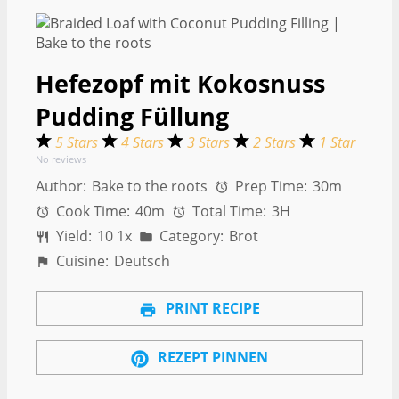
Hefezopf mit Kokosnuss
Pudding Füllung
5 Stars
4 Stars
3 Stars
2 Stars
1 Star
No reviews
Author:
Bake to the roots
Prep Time:
30m
Cook Time:
40m
Total Time:
3H
Yield:
1
0
1
x
Category:
Brot
Cuisine:
Deutsch
PRINT RECIPE
REZEPT PINNEN