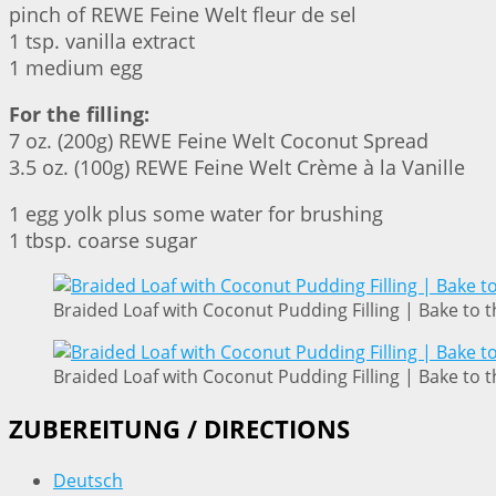
pinch of REWE Feine Welt fleur de sel
1 tsp. vanilla extract
1 medium egg
For the filling:
7 oz. (200g) REWE Feine Welt Coconut Spread
3.5 oz. (100g) REWE Feine Welt Crème à la Vanille
1 egg yolk plus some water for brushing
1 tbsp. coarse sugar
Braided Loaf with Coconut Pudding Filling | Bake to t
Braided Loaf with Coconut Pudding Filling | Bake to t
ZUBEREITUNG / DIRECTIONS
Deutsch