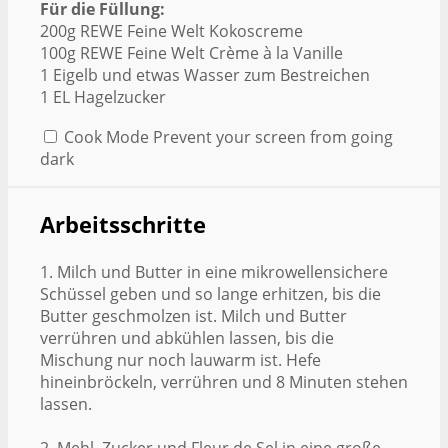
Für die Füllung:
200g REWE Feine Welt Kokoscreme
100g REWE Feine Welt Crème à la Vanille
1 Eigelb und etwas Wasser zum Bestreichen
1 EL Hagelzucker
Cook Mode
Prevent your screen from going
dark
Arbeitsschritte
1. Milch und Butter in eine mikrowellensichere
Schüssel geben und so lange erhitzen, bis die
Butter geschmolzen ist. Milch und Butter
verrühren und abkühlen lassen, bis die
Mischung nur noch lauwarm ist. Hefe
hineinbröckeln, verrühren und 8 Minuten stehen
lassen.
2. Mehl, Zucker und Fleur de Sel in eine große